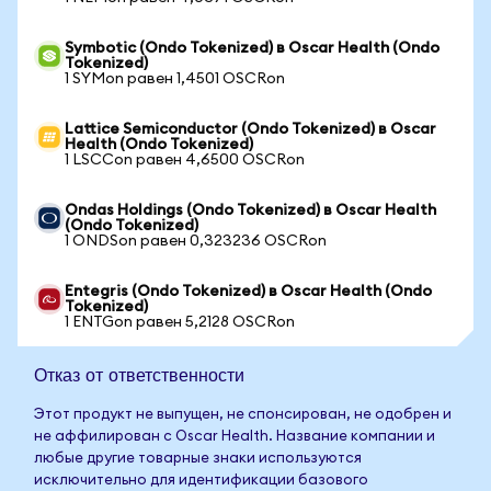
Symbotic (Ondo Tokenized) в Oscar Health (Ondo
Tokenized)
1 SYMon равен 1,4501 OSCRon
Lattice Semiconductor (Ondo Tokenized) в Oscar
Health (Ondo Tokenized)
1 LSCCon равен 4,6500 OSCRon
Ondas Holdings (Ondo Tokenized) в Oscar Health
(Ondo Tokenized)
1 ONDSon равен 0,323236 OSCRon
Entegris (Ondo Tokenized) в Oscar Health (Ondo
Tokenized)
1 ENTGon равен 5,2128 OSCRon
Отказ от ответственности
Этот продукт не выпущен, не спонсирован, не одобрен и
не аффилирован с Oscar Health. Название компании и
любые другие товарные знаки используются
исключительно для идентификации базового