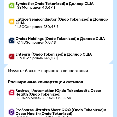
Symbotic (Ondo Tokenized) в Доллар США
1 SYMon равен 40,69 $
Lattice Semiconductor (Ondo Tokenized) в Доллар
США
1 LSCCon равен 130,48 $
Ondas Holdings (Ondo Tokenized) в Доллар США
1 ONDSon равен 9,07 $
Entegris (Ondo Tokenized) в Доллар США
1 ENTGon равен 146,27 $
Изучите больше вариантов конвертации
Расширенные конвертации активов
Rockwell Automation (Ondo Tokenized) в Oscar
Health (Ondo Tokenized)
1 ROKon равен 15,8482 OSCRon
ProShares UltraPro Short QQQ (Ondo Tokenized) в
Oscar Health (Ondo Tokenized)