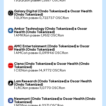
1 SQQQon равен 1,3557 OSCRon
Galaxy Digital (Ondo Tokenized) в Oscar Health
(Ondo Tokenized)
1 GLXYon равен 0,722737 OSCRon
Amkor Technology (Ondo Tokenized) в Oscar
Health (Ondo Tokenized)
1 AMKRon равен 1,9512 OSCRon
AMC Entertainment (Ondo Tokenized) в Oscar
Health (Ondo Tokenized)
1 AMCon равен 0,091946 OSCRon
Ciena (Ondo Tokenized) в Oscar Health (Ondo
Tokenized)
1 CIENon равен 14,9772 OSCRon
Lam Research (Ondo Tokenized) в Oscar Health
(Ondo Tokenized)
1 LRCXon равен 11,0770 OSCRon
Newmont (Ondo Tokenized) в Oscar Health (Ondo
Tokenized)
1 NEMon равен 4,0371 OSCRon