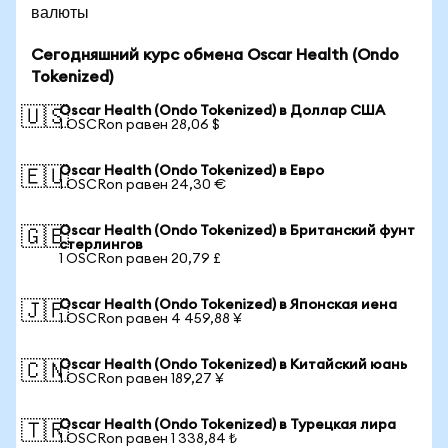
валюты
Сегодняшний курс обмена Oscar Health (Ondo
Tokenized)
Oscar Health (Ondo Tokenized) в Доллар США
🇺🇸
1 OSCRon равен 28,06 $
Oscar Health (Ondo Tokenized) в Евро
🇪🇺
1 OSCRon равен 24,30 €
Oscar Health (Ondo Tokenized) в Британский фунт
🇬🇧
стерлингов
1 OSCRon равен 20,79 £
Oscar Health (Ondo Tokenized) в Японская иена
🇯🇵
1 OSCRon равен 4 459,88 ¥
Oscar Health (Ondo Tokenized) в Китайский юань
🇨🇳
1 OSCRon равен 189,27 ¥
Oscar Health (Ondo Tokenized) в Турецкая лира
🇹🇷
1 OSCRon равен 1 338,84 ₺