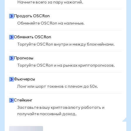
Начните всего за пару нажатий.
Продать OSCRon
Обменяйте OSCRon на наличные.
Обменять OSCRon
Торгуйте OSCRon внутри и между блокчейнами.
Прогнозы
Торгуйте OSCRon и на рынках криптопрогнозов.
Фьючерсы
Лонг или шорт токенов с плечом до 50x.
Стейкинг
Заставьте вашу криптовалюту работать и
получайте пассивный доход.
Торговать