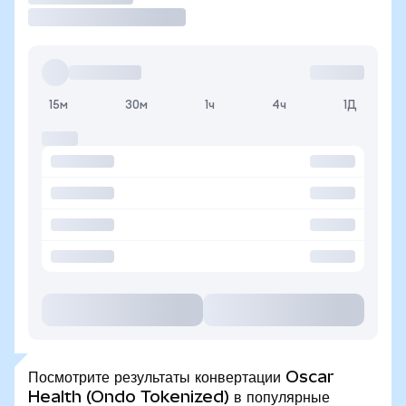
15м
30м
1ч
4ч
1Д
Посмотрите результаты конвертации Oscar
Health (Ondo Tokenized) в популярные