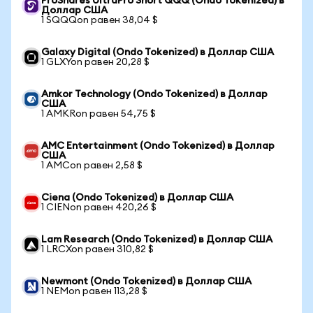
ProShares UltraPro Short QQQ (Ondo Tokenized) в
Доллар США
1 SQQQon равен 38,04 $
Galaxy Digital (Ondo Tokenized) в Доллар США
1 GLXYon равен 20,28 $
Amkor Technology (Ondo Tokenized) в Доллар
США
1 AMKRon равен 54,75 $
AMC Entertainment (Ondo Tokenized) в Доллар
США
1 AMCon равен 2,58 $
Ciena (Ondo Tokenized) в Доллар США
1 CIENon равен 420,26 $
Lam Research (Ondo Tokenized) в Доллар США
1 LRCXon равен 310,82 $
Newmont (Ondo Tokenized) в Доллар США
1 NEMon равен 113,28 $