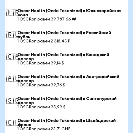
Oscar Health (Ondo Tokenized) в Южнокорейская
🇰🇷
вона
1 OSCRon равен 39 787,66 ₩
Oscar Health (Ondo Tokenized) в Российский
🇷🇺
рубль
1 OSCRon равен 2 318,45 ₽
Oscar Health (Ondo Tokenized) в Канадский
🇨🇦
доллар
1 OSCRon равен 39,14 $
Oscar Health (Ondo Tokenized) в Австралийский
🇦🇺
доллар
1 OSCRon равен 39,76 $
Oscar Health (Ondo Tokenized) в Сингапурский
🇸🇬
доллар
1 OSCRon равен 35,93 $
Oscar Health (Ondo Tokenized) в Швейцарский
🇨🇭
франк
1 OSCRon равен 22,71 CHF