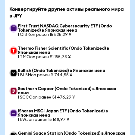
Конвертируйте другие активы реального мира
в JPY
First Trust NASDAQ Cybersecurity ETF (Ondo
Tokenized) в Японская иена
1 CIBRon равен 15 525,29 ¥
Thermo Fisher Scientific (Ondo Tokenized) в
Японская иена
1 TMOon равен 91 155,73 ¥
Bullish (Ondo Tokenized) в Японская иена
1 BLSHon равен 3 744,55 ¥
Southern Copper (Ondo Tokenized) в Японская
иена
1 SCCOon равен 31 476,29 ¥
iShares MSCI Japan ETF (Ondo Tokenized) в
Японская иена
1 EWJon равен 15 168,97 ¥
Gemini Space Station (Ondo Tokenized) в Японская