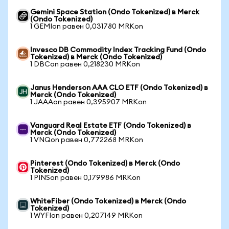
Gemini Space Station (Ondo Tokenized) в Merck
(Ondo Tokenized)
1 GEMIon равен 0,031780 MRKon
Invesco DB Commodity Index Tracking Fund (Ondo
Tokenized) в Merck (Ondo Tokenized)
1 DBCon равен 0,218230 MRKon
Janus Henderson AAA CLO ETF (Ondo Tokenized) в
Merck (Ondo Tokenized)
1 JAAAon равен 0,395907 MRKon
Vanguard Real Estate ETF (Ondo Tokenized) в
Merck (Ondo Tokenized)
1 VNQon равен 0,772268 MRKon
Pinterest (Ondo Tokenized) в Merck (Ondo
Tokenized)
1 PINSon равен 0,179986 MRKon
WhiteFiber (Ondo Tokenized) в Merck (Ondo
Tokenized)
1 WYFIon равен 0,207149 MRKon