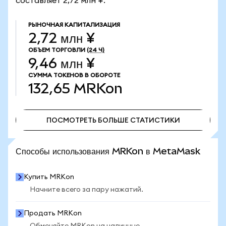
составляет 2,72 млн ¥.
РЫНОЧНАЯ КАПИТАЛИЗАЦИЯ
2,72 млн ¥
ОБЪЕМ ТОРГОВЛИ
(24 Ч)
9,46 млн ¥
СУММА ТОКЕНОВ В ОБОРОТЕ
132,65
MRKon
ПОСМОТРЕТЬ БОЛЬШЕ СТАТИСТИКИ
ПОСМОТРЕТЬ БОЛЬШЕ СТАТИСТИКИ
Способы использования MRKon в MetaMask
Купить MRKon
Начните всего за пару нажатий.
Продать MRKon