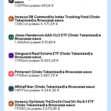
иена
1 GEMIon равен 651,16 ¥
Invesco DB Commodity Index Tracking Fund (Ondo
Tokenized) в Японская иена
1 DBCon равен 4 471,39 ¥
Janus Henderson AAA CLO ETF (Ondo Tokenized) в
Японская иена
1 JAAAon равен 8 111,88 ¥
Vanguard Real Estate ETF (Ondo Tokenized) в
Японская иена
1 VNQon равен 15 823,28 ¥
Pinterest (Ondo Tokenized) в Японская иена
1 PINSon равен 3 687,79 ¥
WhiteFiber (Ondo Tokenized) в Японская иена
1 WYFIon равен 4 244,35 ¥
Invesco Optimum Yld Dvsfd Cmd Str No K-1 ETF
(Ondo Tokenized) в Японская иена
1 PDBCon равен 2 670,85 ¥