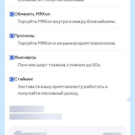
Обменяйте MRKon на наличные.
Обменять MRKon
Торгуйте MRKon внутри и между блокчейнами.
Прогнозы
Торгуйте MRKon и на рынках криптопрогнозов.
Фьючерсы
Лонг или шорт токенов с плечом до 50x.
Стейкинг
Заставьте вашу криптовалюту работать и
получайте пассивный доход.
Торговать