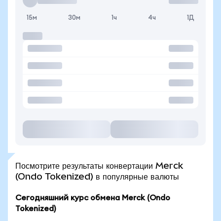
15м
30м
1ч
4ч
1Д
Посмотрите результаты конвертации Merck
(Ondo Tokenized) в популярные валюты
Сегодняшний курс обмена Merck (Ondo
Tokenized)