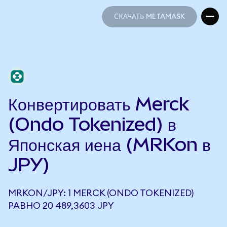
СКАЧАТЬ METAMASK
СКАЧАТЬ METAMASK
Конвертировать Merck
(Ondo Tokenized) в
Японская иена (MRKon в
JPY)
MRKON/JPY: 1 MERCK (ONDO TOKENIZED)
РАВНО 20 489,3603 JPY