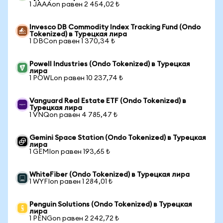
1 JAAAon равен 2 454,02 ₺
Invesco DB Commodity Index Tracking Fund (Ondo
Tokenized) в Турецкая лира
1 DBCon равен 1 370,34 ₺
Powell Industries (Ondo Tokenized) в Турецкая
лира
1 POWLon равен 10 237,74 ₺
Vanguard Real Estate ETF (Ondo Tokenized) в
Турецкая лира
1 VNQon равен 4 785,47 ₺
Gemini Space Station (Ondo Tokenized) в Турецкая
лира
1 GEMIon равен 193,65 ₺
WhiteFiber (Ondo Tokenized) в Турецкая лира
1 WYFIon равен 1 284,01 ₺
Penguin Solutions (Ondo Tokenized) в Турецкая
лира
1 PENGon равен 2 242,72 ₺