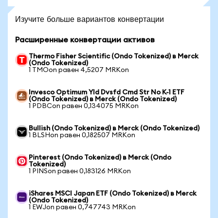
Изучите больше вариантов конвертации
Расширенные конвертации активов
Thermo Fisher Scientific (Ondo Tokenized) в Merck
(Ondo Tokenized)
1 TMOon равен 4,5207 MRKon
Invesco Optimum Yld Dvsfd Cmd Str No K-1 ETF
(Ondo Tokenized) в Merck (Ondo Tokenized)
1 PDBCon равен 0,134075 MRKon
Bullish (Ondo Tokenized) в Merck (Ondo Tokenized)
1 BLSHon равен 0,182507 MRKon
Pinterest (Ondo Tokenized) в Merck (Ondo
Tokenized)
1 PINSon равен 0,183126 MRKon
iShares MSCI Japan ETF (Ondo Tokenized) в Merck
(Ondo Tokenized)
1 EWJon равен 0,747743 MRKon