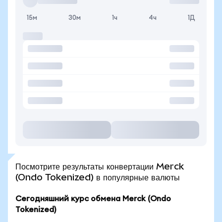
15м
30м
1ч
4ч
1Д
Посмотрите результаты конвертации Merck
(Ondo Tokenized) в популярные валюты
Сегодняшний курс обмена Merck (Ondo
Tokenized)