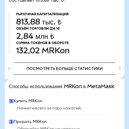
составляет 813,88 тыс. ₺.
РЫНОЧНАЯ КАПИТАЛИЗАЦИЯ
813,88 тыс. ₺
ОБЪЕМ ТОРГОВЛИ
(24 Ч)
2,84 млн ₺
СУММА ТОКЕНОВ В ОБОРОТЕ
132,02
MRKon
ПОСМОТРЕТЬ БОЛЬШЕ СТАТИСТИКИ
ПОСМОТРЕТЬ БОЛЬШЕ СТАТИСТИКИ
Способы использования MRKon в MetaMask
Купить MRKon
Начните всего за пару нажатий.
Продать MRKon