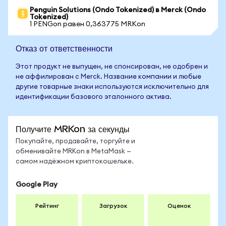
Penguin Solutions (Ondo Tokenized) в Merck (Ondo
Tokenized)
1 PENGon равен 0,363775 MRKon
Отказ от ответственности
Этот продукт не выпущен, не спонсирован, не одобрен и
не аффилирован с Merck. Название компании и любые
другие товарные знаки используются исключительно для
идентификации базового эталонного актива.
Получите MRKon за секунды
Покупайте, продавайте, торгуйте и
обменивайте MRKon в MetaMask —
самом надёжном криптокошельке.
Google Play
Рейтинг
Загрузок
Оценок