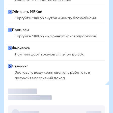
Обменяйте MRKon на наличные.
Обменять MRKon
Торгуйте MRKon внутри и между блокчейнами.
Прогнозы
Торгуйте MRKon и на рынках криптопрогнозов.
Фьючерсы
Лонг или шорт токенов с плечом до 50x.
Стейкинг
Заставьте вашу криптовалюту работать и
получайте пассивный доход.
Торговать