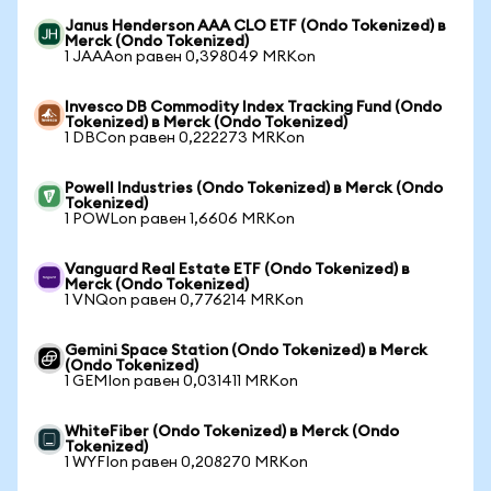
Janus Henderson AAA CLO ETF (Ondo Tokenized) в
Merck (Ondo Tokenized)
1 JAAAon равен 0,398049 MRKon
Invesco DB Commodity Index Tracking Fund (Ondo
Tokenized) в Merck (Ondo Tokenized)
1 DBCon равен 0,222273 MRKon
Powell Industries (Ondo Tokenized) в Merck (Ondo
Tokenized)
1 POWLon равен 1,6606 MRKon
Vanguard Real Estate ETF (Ondo Tokenized) в
Merck (Ondo Tokenized)
1 VNQon равен 0,776214 MRKon
Gemini Space Station (Ondo Tokenized) в Merck
(Ondo Tokenized)
1 GEMIon равен 0,031411 MRKon
WhiteFiber (Ondo Tokenized) в Merck (Ondo
Tokenized)
1 WYFIon равен 0,208270 MRKon