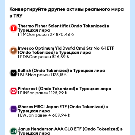
Конвертируйте другие активы реального мира
в TRY
Thermo Fisher Scientific (Ondo Tokenized) в
Турецкая лира
1 TMOon равен 27 870,46 ₺
Invesco Optimum Yld Dvsfd Cmd Str No K-1 ETF
(Ondo Tokenized) в Турецкая лира
1 PDBCon равен 826,59 ₺
Bullish (Ondo Tokenized) в Турецкая лира
1 BLSHon равен 1 125,18 ₺
Pinterest (Ondo Tokenized) в Турецкая лира
1 PINSon равен 1 128,99 ₺
iShares MSCI Japan ETF (Ondo Tokenized) в
Турецкая лира
1 EWJon равен 4 609,94 ₺
Janus Henderson AAA CLO ETF (Ondo Tokenized) в
Турецкая лира