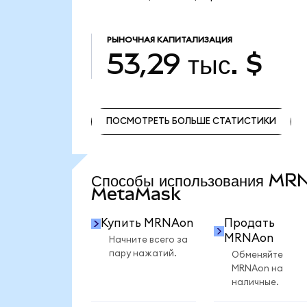
РЫНОЧНАЯ КАПИТАЛИЗАЦИЯ
53,29 тыс. $
ПОСМОТРЕТЬ БОЛЬШЕ СТАТИСТИКИ
ПОСМОТРЕТЬ БОЛЬШЕ СТАТИСТИКИ
Способы использования MR
MetaMask
Купить MRNAon
Продать
MRNAon
Начните всего за
пару нажатий.
Обменяйте
MRNAon на
наличные.