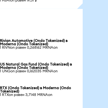
1 HSAIon равен 19,31 $
Rivian Automotive (Ondo Tokenized) в
Moderna (Ondo Tokenized)
1 RIVNon равен 0,268162 MRNAon
US Natural Gas Fund (Ondo Tokenized) в
Moderna (Ondo Tokenized)
1 UNGon равен 0,162035 MRNAon
RTX (Ondo Tokenized) в Moderna (Ondo
Tokenized)
1 RTXon равен 3,7148 MRNAon