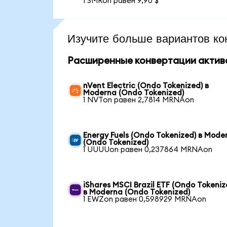
1 SMRon равен 9,90 $
Изучите больше вариантов ко
Расширенные конвертации актив
nVent Electric (Ondo Tokenized) в
Moderna (Ondo Tokenized)
1 NVTon равен 2,7814 MRNAon
Energy Fuels (Ondo Tokenized) в Mode
(Ondo Tokenized)
1 UUUUon равен 0,237864 MRNAon
iShares MSCI Brazil ETF (Ondo Tokeniz
в Moderna (Ondo Tokenized)
1 EWZon равен 0,598929 MRNAon