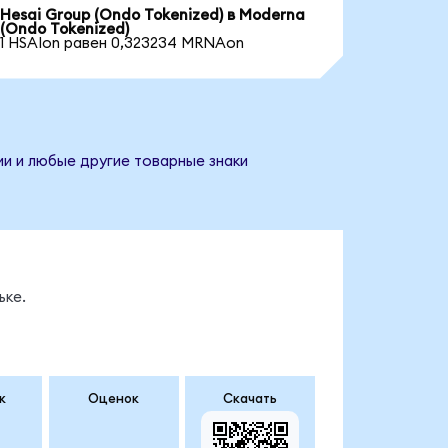
Hesai Group (Ondo Tokenized) в Moderna
(Ondo Tokenized)
1 HSAIon равен 0,323234 MRNAon
ии и любые другие товарные знаки
ьке.
к
Оценок
Скачать