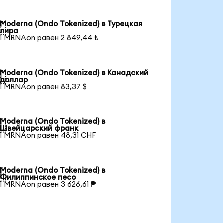
Moderna (Ondo Tokenized) в Турецкая

лира
1 MRNAon равен 2 849,44 ₺
Moderna (Ondo Tokenized) в Канадский

доллар
1 MRNAon равен 83,37 $
Moderna (Ondo Tokenized) в

Швейцарский франк
1 MRNAon равен 48,31 CHF
Moderna (Ondo Tokenized) в

Филиппинское песо
1 MRNAon равен 3 626,61 ₱