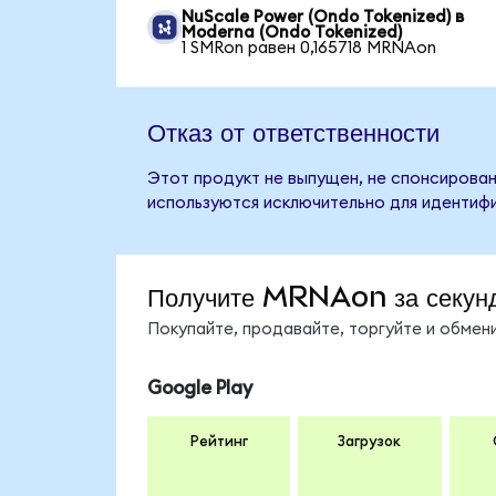
NuScale Power (Ondo Tokenized) в
Moderna (Ondo Tokenized)
1 SMRon равен 0,165718 MRNAon
Отказ от ответственности
Этот продукт не выпущен, не спонсирован
используются исключительно для идентифи
Получите MRNAon за секун
Покупайте, продавайте, торгуйте и обме
Google Play
Рейтинг
Загрузок