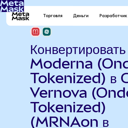
Торговля
Деньги
Разработчик
Конвертировать
Moderna (On
Tokenized) в 
Vernova (Ond
Tokenized)
(MRNAon в