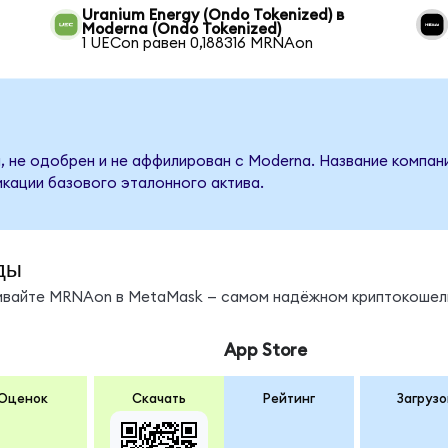
Uranium Energy (Ondo Tokenized) в
Moderna (Ondo Tokenized)
1 UECon равен 0,188316 MRNAon
, не одобрен и не аффилирован с Moderna. Название компан
кации базового эталонного актива.
ды
нивайте MRNAon в MetaMask — самом надёжном криптокошел
App Store
Оценок
Скачать
Рейтинг
Загрузо