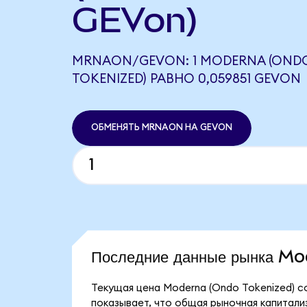
GEVon)
MRNAON/GEVON: 1 MODERNA (OND
TOKENIZED) РАВНО 0,059851 GEVON
ОБМЕНЯТЬ MRNAON НА GEVON
Последние данные рынка M
Текущая цена Moderna (Ondo Tokenized) с
показывает, что общая рыночная капитализ