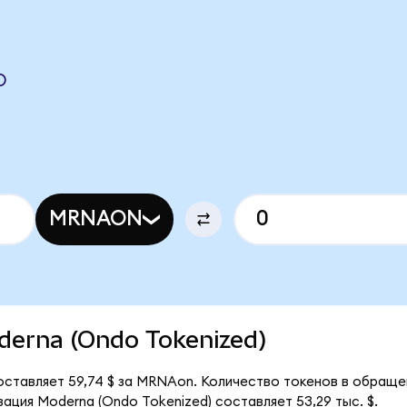
O
MRNAON
oderna (Ondo Tokenized)
оставляет 59,74 $ за MRNAon. Количество токенов в обраще
ация Moderna (Ondo Tokenized) составляет 53,29 тыс. $.