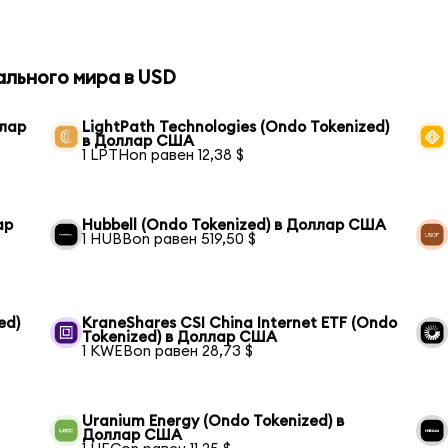
ального мира в USD
ллар
LightPath Technologies (Ondo Tokenized)
в Доллар США
1 LPTHon равен 12,38 $
ар
Hubbell (Ondo Tokenized) в Доллар США
1 HUBBon равен 519,50 $
ed)
KraneShares CSI China Internet ETF (Ondo
Tokenized) в Доллар США
1 KWEBon равен 28,73 $
Uranium Energy (Ondo Tokenized) в
Доллар США