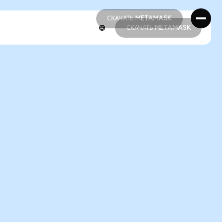
СКАЧАТЬ METAMASK
СКАЧАТЬ METAMASK
СКАЧАТЬ METAMASK
СКАЧАТЬ METAMASK