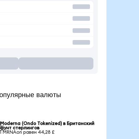
опулярные валюты
Moderna (Ondo Tokenized) в Британский

фунт стерлингов
1 MRNAon равен 44,28 £