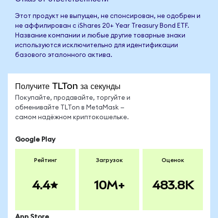
Этот продукт не выпущен, не спонсирован, не одобрен и
не аффилирован с iShares 20+ Year Treasury Bond ETF.
Название компании и любые другие товарные знаки
используются исключительно для идентификации
базового эталонного актива.
Получите TLTon за секунды
Покупайте, продавайте, торгуйте и
обменивайте TLTon в MetaMask —
самом надёжном криптокошельке.
Google Play
Рейтинг
Загрузок
Оценок
4.4
10M+
483.8K
App Store