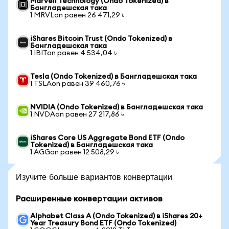
Marvell Technology (Ondo Tokenized) в
Бангладешская така
1 MRVLon равен 26 471,29 ৳
iShares Bitcoin Trust (Ondo Tokenized) в
Бангладешская така
1 IBITon равен 4 534,04 ৳
Tesla (Ondo Tokenized) в Бангладешская така
1 TSLAon равен 39 460,76 ৳
NVIDIA (Ondo Tokenized) в Бангладешская така
1 NVDAon равен 27 217,86 ৳
iShares Core US Aggregate Bond ETF (Ondo
Tokenized) в Бангладешская така
1 AGGon равен 12 508,29 ৳
Изучите больше вариантов конвертации
Расширенные конвертации активов
Alphabet Class A (Ondo Tokenized) в iShares 20+
Year Treasury Bond ETF (Ondo Tokenized)