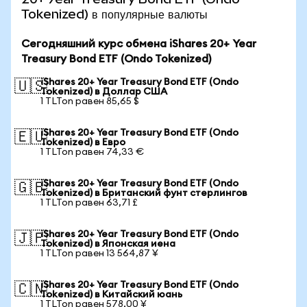
Tokenized) в популярные валюты
Сегодняшний курс обмена iShares 20+ Year
Treasury Bond ETF (Ondo Tokenized)
iShares 20+ Year Treasury Bond ETF (Ondo
🇺🇸
Tokenized) в Доллар США
1 TLTon равен 85,65 $
iShares 20+ Year Treasury Bond ETF (Ondo
🇪🇺
Tokenized) в Евро
1 TLTon равен 74,33 €
iShares 20+ Year Treasury Bond ETF (Ondo
🇬🇧
Tokenized) в Британский фунт стерлингов
1 TLTon равен 63,71 £
iShares 20+ Year Treasury Bond ETF (Ondo
🇯🇵
Tokenized) в Японская иена
1 TLTon равен 13 564,87 ¥
iShares 20+ Year Treasury Bond ETF (Ondo
🇨🇳
Tokenized) в Китайский юань
1 TLTon равен 578,00 ¥