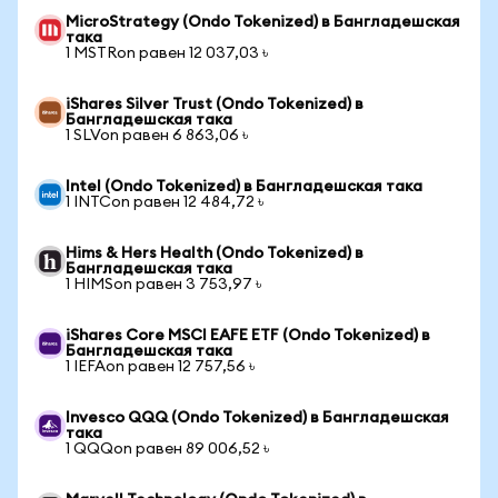
MicroStrategy (Ondo Tokenized) в Бангладешская
така
1 MSTRon равен 12 037,03 ৳
iShares Silver Trust (Ondo Tokenized) в
Бангладешская така
1 SLVon равен 6 863,06 ৳
Intel (Ondo Tokenized) в Бангладешская така
1 INTCon равен 12 484,72 ৳
Hims & Hers Health (Ondo Tokenized) в
Бангладешская така
1 HIMSon равен 3 753,97 ৳
iShares Core MSCI EAFE ETF (Ondo Tokenized) в
Бангладешская така
1 IEFAon равен 12 757,56 ৳
Invesco QQQ (Ondo Tokenized) в Бангладешская
така
1 QQQon равен 89 006,52 ৳