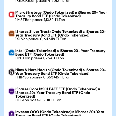
1 GOOGLon равен 4,2012 TLTon
MicroStrategy (Ondo Tokenized) в iShares 20+ Year
Treasury Bond ETF (Ondo Tokenized)
1 MSTRon равен 1,1332 TLTon
iShares Silver Trust (Ondo Tokenized) в iShares 20+
Year Treasury Bond ETF (Ondo Tokenized)
1 SLVon равен 0,646118 TLTon
Intel (Ondo Tokenized) в iShares 20+ Year Treasury
Bond ETF (Ondo Tokenized)
1 INTCon равен 1,1754 TLTon
Hims & Hers Health (Ondo Tokenized) в iShares 20+
Year Treasury Bond ETF (Ondo Tokenized)
1 HIMSon равен 0,353415 TLTon
iShares Core MSCI EAFE ETF (Ondo Tokenized) в
iShares 20+ Year Treasury Bond ETF (Ondo
Tokenized)
1 IEFAon равен 1,2011 TLTon
Invesco QQQ (Ondo Tokenized) в iShares 20+ Year
Treasury Bond ETF (Ondo Tokenized)