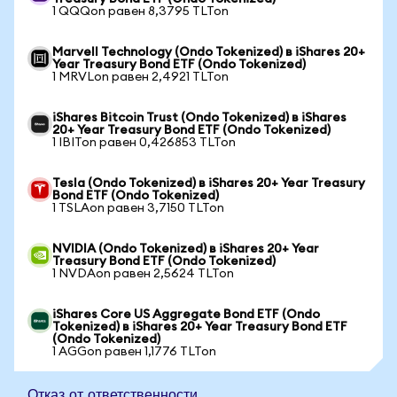
1 QQQon равен 8,3795 TLTon
Marvell Technology (Ondo Tokenized) в iShares 20+
Year Treasury Bond ETF (Ondo Tokenized)
1 MRVLon равен 2,4921 TLTon
iShares Bitcoin Trust (Ondo Tokenized) в iShares
20+ Year Treasury Bond ETF (Ondo Tokenized)
1 IBITon равен 0,426853 TLTon
Tesla (Ondo Tokenized) в iShares 20+ Year Treasury
Bond ETF (Ondo Tokenized)
1 TSLAon равен 3,7150 TLTon
NVIDIA (Ondo Tokenized) в iShares 20+ Year
Treasury Bond ETF (Ondo Tokenized)
1 NVDAon равен 2,5624 TLTon
iShares Core US Aggregate Bond ETF (Ondo
Tokenized) в iShares 20+ Year Treasury Bond ETF
(Ondo Tokenized)
1 AGGon равен 1,1776 TLTon
Отказ от ответственности