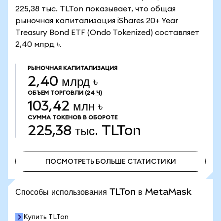
225,38 тыс. TLTon показывает, что общая
рыночная капитализация iShares 20+ Year
Treasury Bond ETF (Ondo Tokenized) составляет
2,40 млрд ৳.
РЫНОЧНАЯ КАПИТАЛИЗАЦИЯ
2,40 млрд ৳
ОБЪЕМ ТОРГОВЛИ
(24 Ч)
103,42 млн ৳
СУММА ТОКЕНОВ В ОБОРОТЕ
225,38 тыс.
TLTon
ПОСМОТРЕТЬ БОЛЬШЕ СТАТИСТИКИ
ПОСМОТРЕТЬ БОЛЬШЕ СТАТИСТИКИ
Способы использования TLTon в MetaMask
Купить TLTon