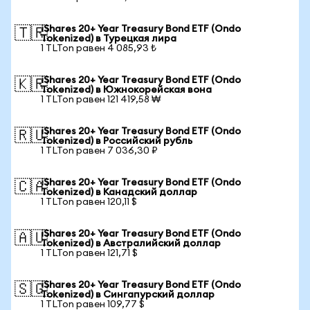
iShares 20+ Year Treasury Bond ETF (Ondo
🇹🇷
Tokenized) в Турецкая лира
1 TLTon равен 4 085,93 ₺
iShares 20+ Year Treasury Bond ETF (Ondo
🇰🇷
Tokenized) в Южнокорейская вона
1 TLTon равен 121 419,58 ₩
iShares 20+ Year Treasury Bond ETF (Ondo
🇷🇺
Tokenized) в Российский рубль
1 TLTon равен 7 036,30 ₽
iShares 20+ Year Treasury Bond ETF (Ondo
🇨🇦
Tokenized) в Канадский доллар
1 TLTon равен 120,11 $
iShares 20+ Year Treasury Bond ETF (Ondo
🇦🇺
Tokenized) в Австралийский доллар
1 TLTon равен 121,71 $
iShares 20+ Year Treasury Bond ETF (Ondo
🇸🇬
Tokenized) в Сингапурский доллар
1 TLTon равен 109,77 $