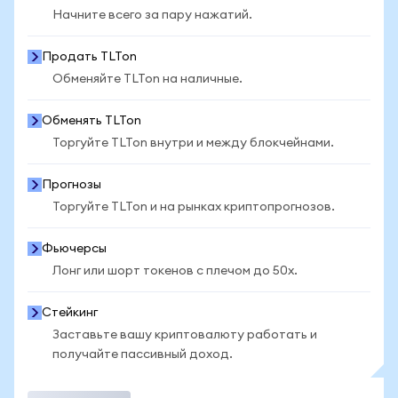
Начните всего за пару нажатий.
Продать TLTon
Обменяйте TLTon на наличные.
Обменять TLTon
Торгуйте TLTon внутри и между блокчейнами.
Прогнозы
Торгуйте TLTon и на рынках криптопрогнозов.
Фьючерсы
Лонг или шорт токенов с плечом до 50x.
Стейкинг
Заставьте вашу криптовалюту работать и
получайте пассивный доход.