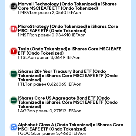
Marvell Technology (Ondo Tokenized) в iShares
Core MSCI EAFE ETF (Ondo Tokenized)
1 MRVLon равен 2,0560 IEFAon
MicroStrategy (Ondo Tokenized) в iShares Core
MSCI EAFE ETF (Ondo Tokenized)
1 MSTRon равен 0,934910 IEFAon
Tesla (Ondo Tokenized) в iShares Core MSCI EAFE
ETF (Ondo Tokenized)
1 TSLAon равен 3,0649 IEFAon
iShares 20+ Year Treasury Bond ETF (Ondo
Tokenized) в iShares Core MSCI EAFE ETF (Ondo
Tokenized)
1 TLTon равен 0,826065 IEFAon
iShares Core US Aggregate Bond ETF (Ondo
Tokenized) в iShares Core MSCI EAFE ETF (Ondo
Tokenized)
1 AGGon равен 0,971513 IEFAon
Alphabet Class A (Ondo Tokenized) в iShares Core
MSCI EAFE ETF (Ondo Tokenized)
1 GOOGLon равен 3,4660 IEFAon