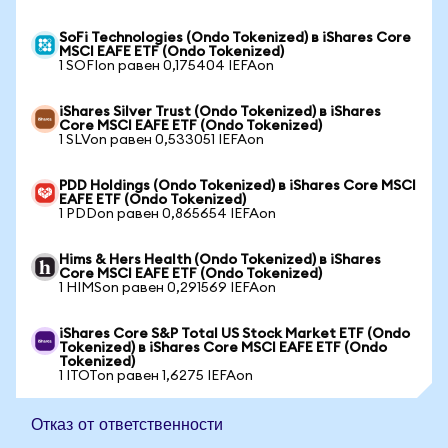
SoFi Technologies (Ondo Tokenized) в iShares Core
MSCI EAFE ETF (Ondo Tokenized)
1 SOFIon равен 0,175404 IEFAon
iShares Silver Trust (Ondo Tokenized) в iShares
Core MSCI EAFE ETF (Ondo Tokenized)
1 SLVon равен 0,533051 IEFAon
PDD Holdings (Ondo Tokenized) в iShares Core MSCI
EAFE ETF (Ondo Tokenized)
1 PDDon равен 0,865654 IEFAon
Hims & Hers Health (Ondo Tokenized) в iShares
Core MSCI EAFE ETF (Ondo Tokenized)
1 HIMSon равен 0,291569 IEFAon
iShares Core S&P Total US Stock Market ETF (Ondo
Tokenized) в iShares Core MSCI EAFE ETF (Ondo
Tokenized)
1 ITOTon равен 1,6275 IEFAon
Отказ от ответственности