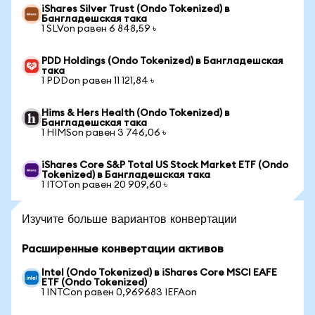
iShares Silver Trust (Ondo Tokenized) в
Бангладешская така
1 SLVon равен 6 848,59 ৳
PDD Holdings (Ondo Tokenized) в Бангладешская
така
1 PDDon равен 11 121,84 ৳
Hims & Hers Health (Ondo Tokenized) в
Бангладешская така
1 HIMSon равен 3 746,06 ৳
iShares Core S&P Total US Stock Market ETF (Ondo
Tokenized) в Бангладешская така
1 ITOTon равен 20 909,60 ৳
Изучите больше вариантов конвертации
Расширенные конвертации активов
Intel (Ondo Tokenized) в iShares Core MSCI EAFE
ETF (Ondo Tokenized)
1 INTCon равен 0,969683 IEFAon