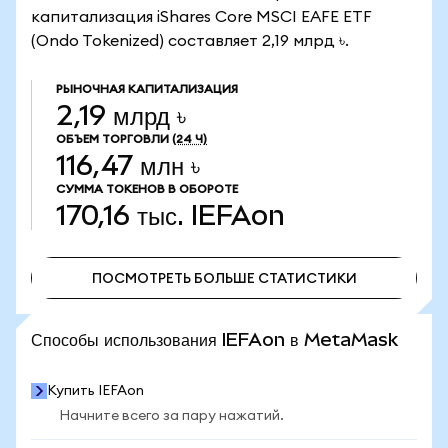
капитализация iShares Core MSCI EAFE ETF
(Ondo Tokenized) составляет 2,19 млрд ৳.
РЫНОЧНАЯ КАПИТАЛИЗАЦИЯ
2,19 млрд ৳
ОБЪЕМ ТОРГОВЛИ
(24 Ч)
116,47 млн ৳
СУММА ТОКЕНОВ В ОБОРОТЕ
170,16 тыс.
IEFAon
ПОСМОТРЕТЬ БОЛЬШЕ СТАТИСТИКИ
ПОСМОТРЕТЬ БОЛЬШЕ СТАТИСТИКИ
Способы использования IEFAon в MetaMask
Купить IEFAon
Начните всего за пару нажатий.