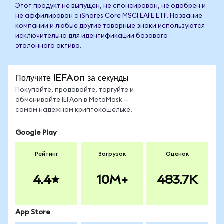
Этот продукт не выпущен, не спонсирован, не одобрен и
не аффилирован с iShares Core MSCI EAFE ETF. Название
компании и любые другие товарные знаки используются
исключительно для идентификации базового
эталонного актива.
Получите IEFAon за секунды
Покупайте, продавайте, торгуйте и
обменивайте IEFAon в MetaMask —
самом надёжном криптокошельке.
Google Play
Рейтинг
Загрузок
Оценок
4.4
10M+
483.7K
App Store