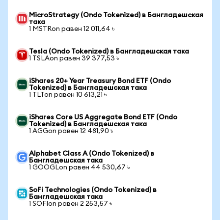
MicroStrategy (Ondo Tokenized) в Бангладешская
така
1 MSTRon равен 12 011,64 ৳
Tesla (Ondo Tokenized) в Бангладешская така
1 TSLAon равен 39 377,53 ৳
iShares 20+ Year Treasury Bond ETF (Ondo
Tokenized) в Бангладешская така
1 TLTon равен 10 613,21 ৳
iShares Core US Aggregate Bond ETF (Ondo
Tokenized) в Бангладешская така
1 AGGon равен 12 481,90 ৳
Alphabet Class A (Ondo Tokenized) в
Бангладешская така
1 GOOGLon равен 44 530,67 ৳
SoFi Technologies (Ondo Tokenized) в
Бангладешская така
1 SOFIon равен 2 253,57 ৳