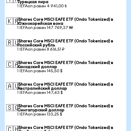
🇹🇷
Турецкая лира
1 IEFAon равен 4 941,00 ₺
iShares Core MSCI EAFE ETF (Ondo Tokenized) в
🇰🇷
Южнокорейская вона
1 IEFAon равен 147 769,37 ₩
iShares Core MSCI EAFE ETF (Ondo Tokenized) в
🇷🇺
Российский рубль
1 IEFAon равен 8 616,51 ₽
iShares Core MSCI EAFE ETF (Ondo Tokenized) в
🇨🇦
Канадский доллар
1 IEFAon равен 145,50 $
iShares Core MSCI EAFE ETF (Ondo Tokenized) в
🇦🇺
Австралийский доллар
1 IEFAon равен 147,63 $
iShares Core MSCI EAFE ETF (Ondo Tokenized) в
🇸🇬
Сингапурский доллар
1 IEFAon равен 133,25 $
iShares Core MSCI EAFE ETF (Ondo Tokenized) в
🇨🇭