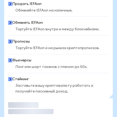
Продать IEFAon
Обменяйте IEFAon на наличные.
Обменять IEFAon
Торгуйте IEFAon внутри и между блокчейнами.
Прогнозы
Торгуйте IEFAon и на рынках криптопрогнозов.
Фьючерсы
Лонг или шорт токенов с плечом до 50x.
Стейкинг
Заставьте вашу криптовалюту работать и
получайте пассивный доход.
Торговать