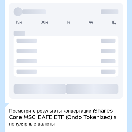
15м
30м
1ч
4ч
1Д
Посмотрите результаты конвертации iShares
Core MSCI EAFE ETF (Ondo Tokenized) в
популярные валюты