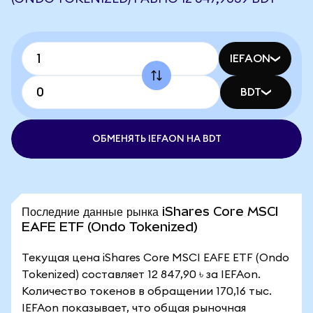
IEFAON
BDT
ОБМЕНЯТЬ IEFAON НА BDT
Последние данные рынка iShares Core MSCI
EAFE ETF (Ondo Tokenized)
Текущая цена iShares Core MSCI EAFE ETF (Ondo
Tokenized) составляет 12 847,90 ৳ за IEFAon.
Количество токенов в обращении 170,16 тыс.
IEFAon показывает, что общая рыночная