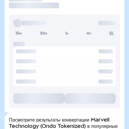
15м
30м
1ч
4ч
1Д
Посмотрите результаты конвертации Marvell
Technology (Ondo Tokenized) в популярные