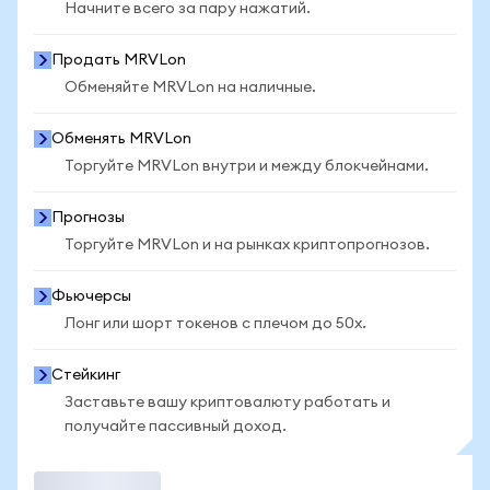
Начните всего за пару нажатий.
Продать MRVLon
Обменяйте MRVLon на наличные.
Обменять MRVLon
Торгуйте MRVLon внутри и между блокчейнами.
Прогнозы
Торгуйте MRVLon и на рынках криптопрогнозов.
Фьючерсы
Лонг или шорт токенов с плечом до 50x.
Стейкинг
Заставьте вашу криптовалюту работать и
получайте пассивный доход.
Торговать