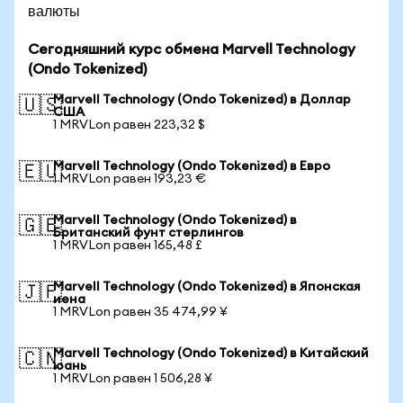
валюты
Сегодняшний курс обмена Marvell Technology
(Ondo Tokenized)
Marvell Technology (Ondo Tokenized) в Доллар
🇺🇸
США
1 MRVLon равен 223,32 $
Marvell Technology (Ondo Tokenized) в Евро
🇪🇺
1 MRVLon равен 193,23 €
Marvell Technology (Ondo Tokenized) в
🇬🇧
Британский фунт стерлингов
1 MRVLon равен 165,48 £
Marvell Technology (Ondo Tokenized) в Японская
🇯🇵
иена
1 MRVLon равен 35 474,99 ¥
Marvell Technology (Ondo Tokenized) в Китайский
🇨🇳
юань
1 MRVLon равен 1 506,28 ¥