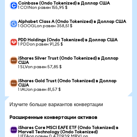
Coinbase (Ondo Tokenized) в Доллар США
1 COINon равен 155,95 $
Alphabet Class A (Ondo Tokenized) в Доллар США
1 GOOGLon равен 358,51 $
PDD Holdings (Ondo Tokenized) в Доллар США
1 PDDon равен 91,25 $
iShares Silver Trust (Ondo Tokenized) в Доллар
США
1 SLVon равен 57,85 $
iShares Gold Trust (Ondo Tokenized) в Доллар
США
1 IAUon равен 81,57 $
Изучите больше вариантов конвертации
Расширенные конвертации активов
iShares Core MSCI EAFE ETF (Ondo Tokenized) в
Marvell Technology (Ondo Tokenized)
1 IEFAon равен 0,470939 MRVLon