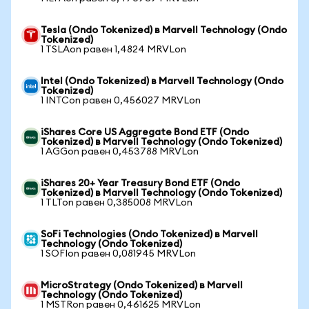
Tesla (Ondo Tokenized) в Marvell Technology (Ondo
Tokenized)
1 TSLAon равен 1,4824 MRVLon
Intel (Ondo Tokenized) в Marvell Technology (Ondo
Tokenized)
1 INTCon равен 0,456027 MRVLon
iShares Core US Aggregate Bond ETF (Ondo
Tokenized) в Marvell Technology (Ondo Tokenized)
1 AGGon равен 0,453788 MRVLon
iShares 20+ Year Treasury Bond ETF (Ondo
Tokenized) в Marvell Technology (Ondo Tokenized)
1 TLTon равен 0,385008 MRVLon
SoFi Technologies (Ondo Tokenized) в Marvell
Technology (Ondo Tokenized)
1 SOFIon равен 0,081945 MRVLon
MicroStrategy (Ondo Tokenized) в Marvell
Technology (Ondo Tokenized)
1 MSTRon равен 0,461625 MRVLon