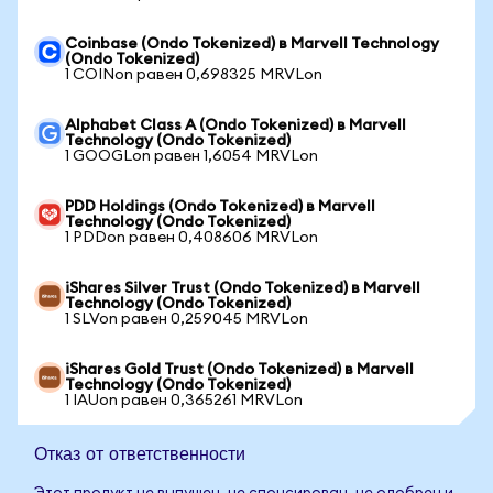
Coinbase (Ondo Tokenized) в Marvell Technology
(Ondo Tokenized)
1 COINon равен 0,698325 MRVLon
Alphabet Class A (Ondo Tokenized) в Marvell
Technology (Ondo Tokenized)
1 GOOGLon равен 1,6054 MRVLon
PDD Holdings (Ondo Tokenized) в Marvell
Technology (Ondo Tokenized)
1 PDDon равен 0,408606 MRVLon
iShares Silver Trust (Ondo Tokenized) в Marvell
Technology (Ondo Tokenized)
1 SLVon равен 0,259045 MRVLon
iShares Gold Trust (Ondo Tokenized) в Marvell
Technology (Ondo Tokenized)
1 IAUon равен 0,365261 MRVLon
Отказ от ответственности