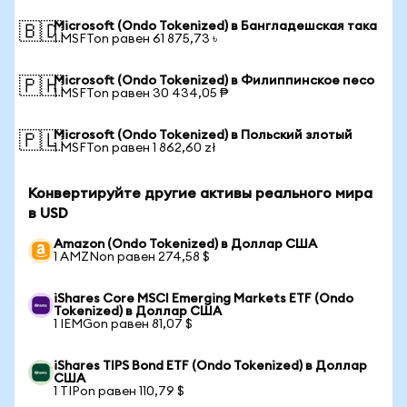
Microsoft (Ondo Tokenized) в Бангладешская така
🇧🇩
1 MSFTon равен 61 875,73 ৳
Microsoft (Ondo Tokenized) в Филиппинское песо
🇵🇭
1 MSFTon равен 30 434,05 ₱
Microsoft (Ondo Tokenized) в Польский злотый
🇵🇱
1 MSFTon равен 1 862,60 zł
Конвертируйте другие активы реального мира
в USD
Amazon (Ondo Tokenized) в Доллар США
1 AMZNon равен 274,58 $
iShares Core MSCI Emerging Markets ETF (Ondo
Tokenized) в Доллар США
1 IEMGon равен 81,07 $
iShares TIPS Bond ETF (Ondo Tokenized) в Доллар
США
1 TIPon равен 110,79 $