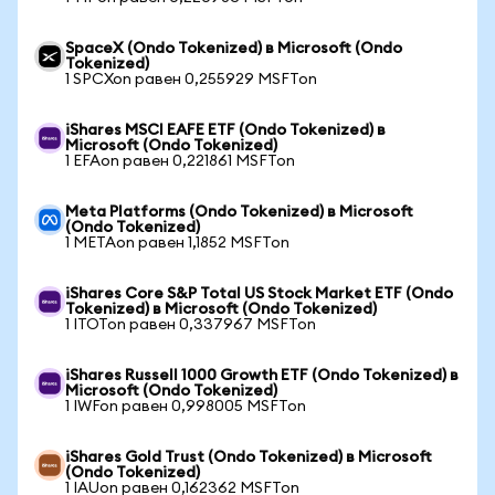
SpaceX (Ondo Tokenized) в Microsoft (Ondo
Tokenized)
1 SPCXon равен 0,255929 MSFTon
iShares MSCI EAFE ETF (Ondo Tokenized) в
Microsoft (Ondo Tokenized)
1 EFAon равен 0,221861 MSFTon
Meta Platforms (Ondo Tokenized) в Microsoft
(Ondo Tokenized)
1 METAon равен 1,1852 MSFTon
iShares Core S&P Total US Stock Market ETF (Ondo
Tokenized) в Microsoft (Ondo Tokenized)
1 ITOTon равен 0,337967 MSFTon
iShares Russell 1000 Growth ETF (Ondo Tokenized) в
Microsoft (Ondo Tokenized)
1 IWFon равен 0,998005 MSFTon
iShares Gold Trust (Ondo Tokenized) в Microsoft
(Ondo Tokenized)
1 IAUon равен 0,162362 MSFTon