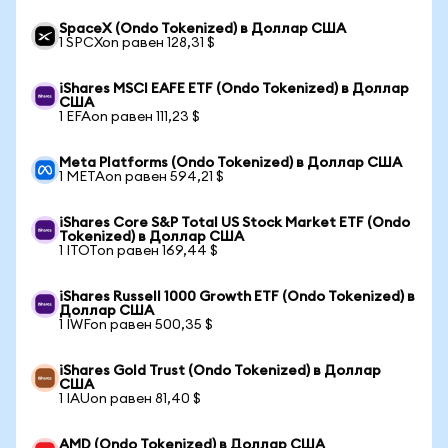
SpaceX (Ondo Tokenized) в Доллар США
1 SPCXon равен 128,31 $
iShares MSCI EAFE ETF (Ondo Tokenized) в Доллар
США
1 EFAon равен 111,23 $
Meta Platforms (Ondo Tokenized) в Доллар США
1 METAon равен 594,21 $
iShares Core S&P Total US Stock Market ETF (Ondo
Tokenized) в Доллар США
1 ITOTon равен 169,44 $
iShares Russell 1000 Growth ETF (Ondo Tokenized) в
Доллар США
1 IWFon равен 500,35 $
iShares Gold Trust (Ondo Tokenized) в Доллар
США
1 IAUon равен 81,40 $
AMD (Ondo Tokenized) в Доллар США