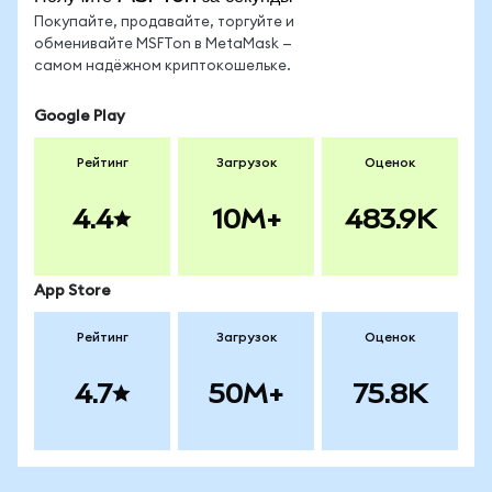
Покупайте, продавайте, торгуйте и
обменивайте MSFTon в MetaMask —
самом надёжном криптокошельке.
Google Play
Рейтинг
Загрузок
Оценок
4.4
10M+
483.9K
App Store
Рейтинг
Загрузок
Оценок
4.7
50M+
75.8K