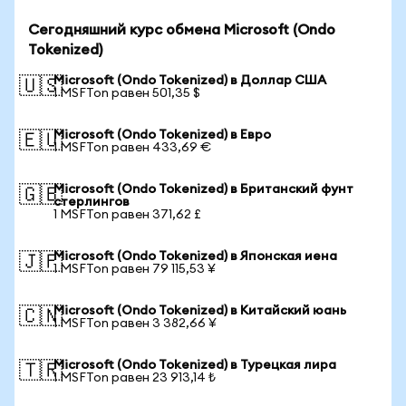
Сегодняшний курс обмена Microsoft (Ondo
Tokenized)
Microsoft (Ondo Tokenized) в Доллар США
🇺🇸
1 MSFTon равен 501,35 $
Microsoft (Ondo Tokenized) в Евро
🇪🇺
1 MSFTon равен 433,69 €
Microsoft (Ondo Tokenized) в Британский фунт
🇬🇧
стерлингов
1 MSFTon равен 371,62 £
Microsoft (Ondo Tokenized) в Японская иена
🇯🇵
1 MSFTon равен 79 115,53 ¥
Microsoft (Ondo Tokenized) в Китайский юань
🇨🇳
1 MSFTon равен 3 382,66 ¥
Microsoft (Ondo Tokenized) в Турецкая лира
🇹🇷
1 MSFTon равен 23 913,14 ₺