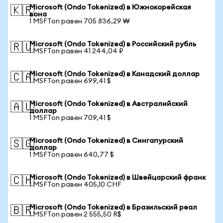
Microsoft (Ondo Tokenized) в Южнокорейская
🇰🇷
вона
1 MSFTon равен 705 836,29 ₩
Microsoft (Ondo Tokenized) в Российский рубль
🇷🇺
1 MSFTon равен 41 244,04 ₽
Microsoft (Ondo Tokenized) в Канадский доллар
🇨🇦
1 MSFTon равен 699,41 $
Microsoft (Ondo Tokenized) в Австралийский
🇦🇺
доллар
1 MSFTon равен 709,41 $
Microsoft (Ondo Tokenized) в Сингапурский
🇸🇬
доллар
1 MSFTon равен 640,77 $
Microsoft (Ondo Tokenized) в Швейцарский франк
🇨🇭
1 MSFTon равен 405,10 CHF
Microsoft (Ondo Tokenized) в Бразильский реал
🇧🇷
1 MSFTon равен 2 555,50 R$