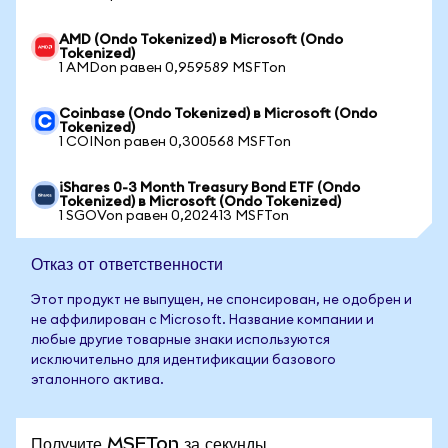
AMD (Ondo Tokenized) в Microsoft (Ondo
Tokenized)
1 AMDon равен 0,959589 MSFTon
Coinbase (Ondo Tokenized) в Microsoft (Ondo
Tokenized)
1 COINon равен 0,300568 MSFTon
iShares 0-3 Month Treasury Bond ETF (Ondo
Tokenized) в Microsoft (Ondo Tokenized)
1 SGOVon равен 0,202413 MSFTon
Отказ от ответственности
Этот продукт не выпущен, не спонсирован, не одобрен и
не аффилирован с Microsoft. Название компании и
любые другие товарные знаки используются
исключительно для идентификации базового
эталонного актива.
Получите MSFTon за секунды