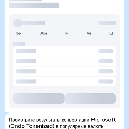
15м
30м
1ч
4ч
1Д
Посмотрите результаты конвертации Microsoft
(Ondo Tokenized) в популярные валюты