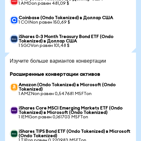
1 AMDon равен 481,09 $
Coinbase (Ondo Tokenized) в Доллар США
1 COINon равен 150,69 $
iShares 0-3 Month Treasury Bond ETF (Ondo
Tokenized) в Доллар США
1 SGOVon равен 101,48 $
Изучите больше вариантов конвертации
Расширенные конвертации активов
Amazon (Ondo Tokenized) в Microsoft (Ondo
Tokenized)
1 AMZNon равен 0,547681 MSFTon
iShares Core MSCI Emerging Markets ETF (Ondo
Tokenized) в Microsoft (Ondo Tokenized)
1 IEMGon равен 0,161703 MSFTon
iShares TIPS Bond ETF (Ondo Tokenized) в Microsoft
(Ondo Tokenized)
1 TIPon равен 0,220983 MSFTon