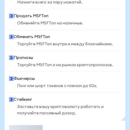
Начните всего за пару нажатий.
Продать MSFTon
Обменяйте MSFTon на наличные.
Обменять MSFTon
Торгуйте MSFTon внутри и между блокчейнами.
Прогнозы
Торгуйте MSFTon и на рынках криптопрогнозов.
Фьючерсы
Лонг или шорт токенов с плечом до 50x.
Стейкинг
Заставьте вашу криптовалюту работать и
получайте пассивный доход.
Торговать