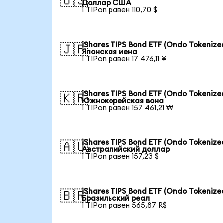
🇺🇸
Доллар США
1 TIPon равен 110,70 $
iShares TIPS Bond ETF (Ondo Tokenized
🇯🇵
Японская иена
1 TIPon равен 17 476,11 ¥
iShares TIPS Bond ETF (Ondo Tokenized
🇰🇷
Южнокорейская вона
1 TIPon равен 157 461,21 ₩
iShares TIPS Bond ETF (Ondo Tokenized
🇦🇺
Австралийский доллар
1 TIPon равен 157,23 $
iShares TIPS Bond ETF (Ondo Tokenized
🇧🇷
Бразильский реал
1 TIPon равен 565,87 R$