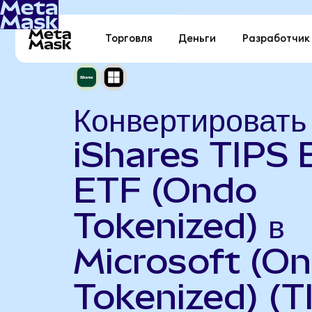
Торговля
Деньги
Разработчик
Конвертировать
iShares TIPS
ETF (Ondo
Tokenized) в
Microsoft (O
Tokenized) (T