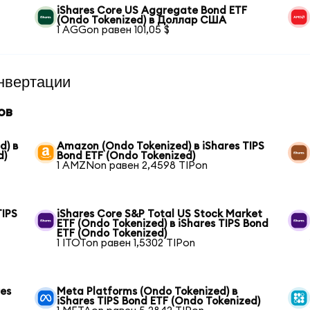
iShares Core US Aggregate Bond ETF
(Ondo Tokenized) в Доллар США
1 AGGon равен 101,05 $
нвертации
ов
d) в
Amazon (Ondo Tokenized) в iShares TIPS
d)
Bond ETF (Ondo Tokenized)
1 AMZNon равен 2,4598 TIPon
TIPS
iShares Core S&P Total US Stock Market
ETF (Ondo Tokenized) в iShares TIPS Bond
ETF (Ondo Tokenized)
1 ITOTon равен 1,5302 TIPon
res
Meta Platforms (Ondo Tokenized) в
iShares TIPS Bond ETF (Ondo Tokenized)