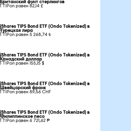

Британский фунт стерлингов
1 TIPon равен 82,14 £
iShares TIPS Bond ETF (Ondo Tokenized) в

Турецкая лира
1 TIPon равен 5 268,74 ₺
iShares TIPS Bond ETF (Ondo Tokenized) в

Канадский доллар
1 TIPon равен 155,15 $
iShares TIPS Bond ETF (Ondo Tokenized) в

Швейцарский франк
1 TIPon равен 89,56 CHF
iShares TIPS Bond ETF (Ondo Tokenized) в

Филиппинское песо
1 TIPon равен 6 721,62 ₱