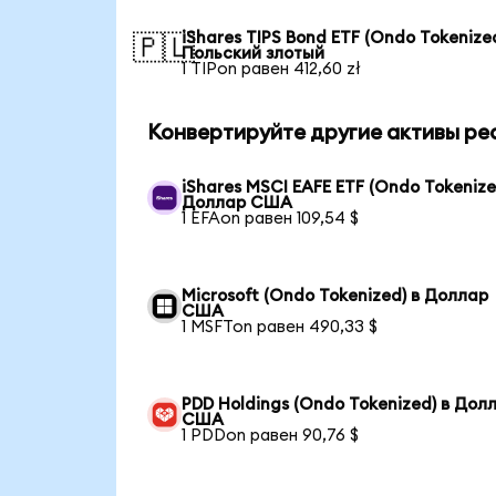
iShares TIPS Bond ETF (Ondo Tokenized
🇵🇱
Польский злотый
1 TIPon равен 412,60 zł
Конвертируйте другие активы ре
iShares MSCI EAFE ETF (Ondo Tokenize
Доллар США
1 EFAon равен 109,54 $
Microsoft (Ondo Tokenized) в Доллар
США
1 MSFTon равен 490,33 $
PDD Holdings (Ondo Tokenized) в Дол
США
1 PDDon равен 90,76 $