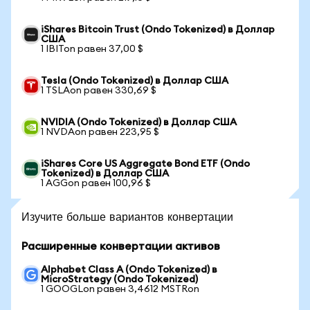
iShares Bitcoin Trust (Ondo Tokenized) в Доллар
США
1 IBITon равен 37,00 $
Tesla (Ondo Tokenized) в Доллар США
1 TSLAon равен 330,69 $
NVIDIA (Ondo Tokenized) в Доллар США
1 NVDAon равен 223,95 $
iShares Core US Aggregate Bond ETF (Ondo
Tokenized) в Доллар США
1 AGGon равен 100,96 $
Изучите больше вариантов конвертации
Расширенные конвертации активов
Alphabet Class A (Ondo Tokenized) в
MicroStrategy (Ondo Tokenized)
1 GOOGLon равен 3,4612 MSTRon