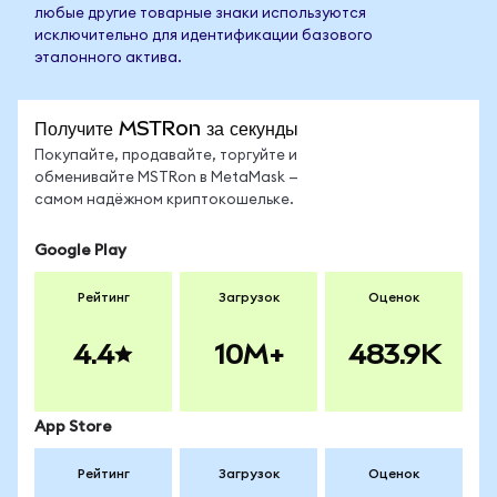
любые другие товарные знаки используются
исключительно для идентификации базового
эталонного актива.
Получите MSTRon за секунды
Покупайте, продавайте, торгуйте и
обменивайте MSTRon в MetaMask —
самом надёжном криптокошельке.
Google Play
Рейтинг
Загрузок
Оценок
4.4
10M+
483.9K
App Store
Рейтинг
Загрузок
Оценок