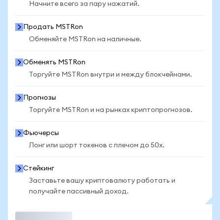
Начните всего за пару нажатий.
Продать MSTRon
Обменяйте MSTRon на наличные.
Обменять MSTRon
Торгуйте MSTRon внутри и между блокчейнами.
Прогнозы
Торгуйте MSTRon и на рынках криптопрогнозов.
Фьючерсы
Лонг или шорт токенов с плечом до 50x.
Стейкинг
Заставьте вашу криптовалюту работать и
получайте пассивный доход.
Торговать