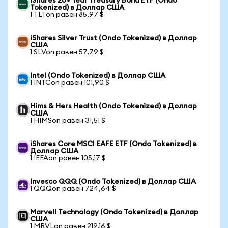
iShares 20+ Year Treasury Bond ETF (Ondo
Tokenized) в Доллар США
1 TLTon равен 85,97 $
iShares Silver Trust (Ondo Tokenized) в Доллар
США
1 SLVon равен 57,79 $
Intel (Ondo Tokenized) в Доллар США
1 INTCon равен 101,90 $
Hims & Hers Health (Ondo Tokenized) в Доллар
США
1 HIMSon равен 31,51 $
iShares Core MSCI EAFE ETF (Ondo Tokenized) в
Доллар США
1 IEFAon равен 105,17 $
Invesco QQQ (Ondo Tokenized) в Доллар США
1 QQQon равен 724,64 $
Marvell Technology (Ondo Tokenized) в Доллар
США
1 MRVLon равен 219,16 $