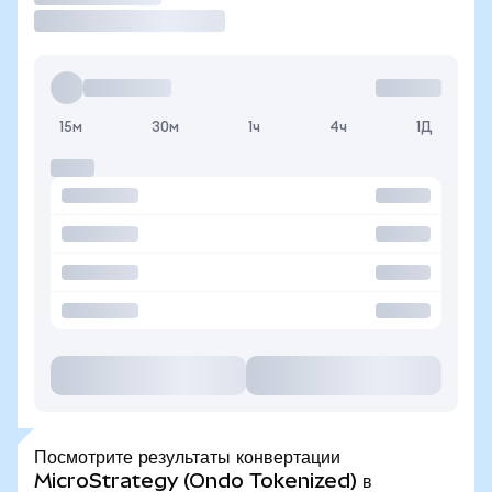
15м
30м
1ч
4ч
1Д
Посмотрите результаты конвертации
MicroStrategy (Ondo Tokenized) в