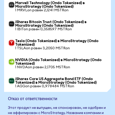
Marvell Technology (Ondo Tokenized) в
MicroStrategy (Ondo Tokenized)
1 MRVLon равен 2,1241 MSTRon
iShares Bitcoin Trust (Ondo Tokenized) в
MicroStrategy (Ondo Tokenized)
1 IBITon равен 0,358597 MSTRon
Tesla (Ondo Tokenized) в MicroStrategy (Ondo
Tokenized)
1 TSLAon равен 3,2050 MSTRon
NVIDIA (Ondo Tokenized) в MicroStrategy (Ondo
Tokenized)
1 NVDAon равен 2,1705 MSTRon
iShares Core US Aggregate Bond ETF (Ondo
Tokenized) в MicroStrategy (Ondo Tokenized)
1 AGGon равен 0,978484 MSTRon
Отказ от ответственности
Этот продукт не выпущен, не спонсирован, не одобрен и
не аффилирован с MicroStrategy. Название компании и