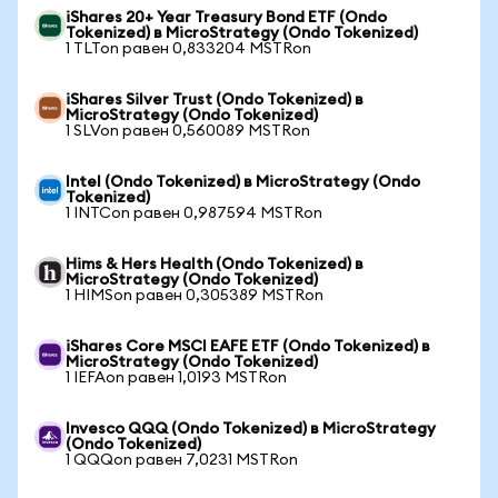
iShares 20+ Year Treasury Bond ETF (Ondo
Tokenized) в MicroStrategy (Ondo Tokenized)
1 TLTon равен 0,833204 MSTRon
iShares Silver Trust (Ondo Tokenized) в
MicroStrategy (Ondo Tokenized)
1 SLVon равен 0,560089 MSTRon
Intel (Ondo Tokenized) в MicroStrategy (Ondo
Tokenized)
1 INTCon равен 0,987594 MSTRon
Hims & Hers Health (Ondo Tokenized) в
MicroStrategy (Ondo Tokenized)
1 HIMSon равен 0,305389 MSTRon
iShares Core MSCI EAFE ETF (Ondo Tokenized) в
MicroStrategy (Ondo Tokenized)
1 IEFAon равен 1,0193 MSTRon
Invesco QQQ (Ondo Tokenized) в MicroStrategy
(Ondo Tokenized)
1 QQQon равен 7,0231 MSTRon