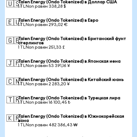
Talen Energy (Ondo Tokenized) в Доллар США
🇺🇸
1 TLNon равен 338,28 $
Talen Energy (Ondo Tokenized) в Евро
🇪🇺
1 TLNon равен 293,02 €
Talen Energy (Ondo Tokenized) в Британский фунт
🇬🇧
стерлингов
1 TLNon равен 251,33 £
Talen Energy (Ondo Tokenized) в Японская иена
🇯🇵
1 TLNon равен 53 391,16 ¥
Talen Energy (Ondo Tokenized) в Китайский юань
🇨🇳
1 TLNon равен 2 283,20 ¥
Talen Energy (Ondo Tokenized) в Турецкая лира
🇹🇷
1 TLNon равен 16 100,45 ₺
Talen Energy (Ondo Tokenized) в Южнокорейская
🇰🇷
вона
1 TLNon равен 482 386,43 ₩