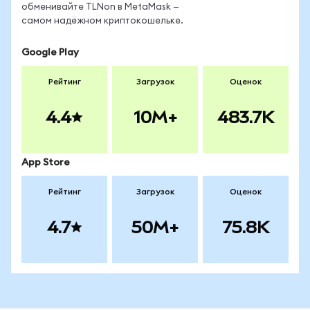
обменивайте TLNon в MetaMask —
самом надёжном криптокошельке.
Google Play
Рейтинг
Загрузок
Оценок
4.4
10M+
483.7K
App Store
Рейтинг
Загрузок
Оценок
4.7
50M+
75.8K