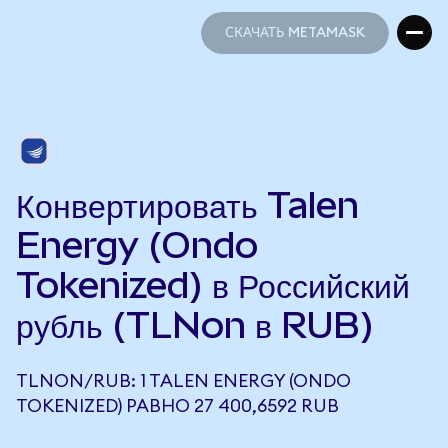
СКАЧАТЬ METAMASK
СКАЧАТЬ METAMASK
Конвертировать Talen
Energy (Ondo
Tokenized) в Российский
рубль (TLNon в RUB)
TLNON/RUB: 1 TALEN ENERGY (ONDO
TOKENIZED) РАВНО 27 400,6592 RUB