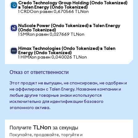
Credo Technology Group Holding (Ondo Tokenized)
в Talen Energy (Ondo Tokenized)
1 CRDOon равен 0,670566 TLNon
NuScale Power (Ondo Tokenized) в Talen Energy
(Ondo Tokenized)
1 SMRon равен 0,027669 TLNon
Himax Technologies (Ondo Tokenized) в Talen
Energy (Ondo Tokenized)
1 HIMXon равен 0,040026 TLNon
Отказ от ответственности
Этот продукт не выпущен, не спонсирован, не одобрен и
не аффилирован с Talen Energy. Название компании и
любые другие товарные знаки используются
исключительно для идентификации базового
эталонного актива.
Получите TLNon за секунды
Покупайте, продавайте, торгуйте и