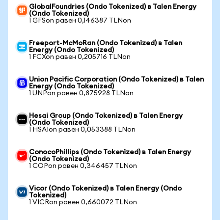
GlobalFoundries (Ondo Tokenized) в Talen Energy
(Ondo Tokenized)
1 GFSon равен 0,146387 TLNon
Freeport-McMoRan (Ondo Tokenized) в Talen
Energy (Ondo Tokenized)
1 FCXon равен 0,205716 TLNon
Union Pacific Corporation (Ondo Tokenized) в Talen
Energy (Ondo Tokenized)
1 UNPon равен 0,875928 TLNon
Hesai Group (Ondo Tokenized) в Talen Energy
(Ondo Tokenized)
1 HSAIon равен 0,053388 TLNon
ConocoPhillips (Ondo Tokenized) в Talen Energy
(Ondo Tokenized)
1 COPon равен 0,346457 TLNon
Vicor (Ondo Tokenized) в Talen Energy (Ondo
Tokenized)
1 VICRon равен 0,660072 TLNon