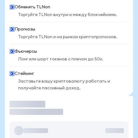
Обменять TLNon
Торгуйте TLNon внутри и между блокчейнами.
Прогнозы
Торгуйте TLNon и на рынках криптопрогнозов.
Фьючерсы
Лонг или шорт токенов с плечом до 50x.
Стейкинг
Заставьте вашу криптовалюту работать и
получайте пассивный доход.
Торговать