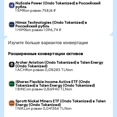
NuScale Power (Ondo Tokenized) в Российский
рубль
1 SMRon равен 758,16 ₽
Himax Technologies (Ondo Tokenized) в
Российский рубль
1 HIMXon равен 1 096,74 ₽
Изучите больше вариантов конвертации
Расширенные конвертации активов
Archer Aviation (Ondo Tokenized) в Talen Energy
(Ondo Tokenized)
1 ACHRon равен 0,015283 TLNon
iShares Flexible Income Active ETF (Ondo
Tokenized) в Talen Energy (Ondo Tokenized)
1 BINCon равен 0,156940 TLNon
Sprott Nickel Miners ETF (Ondo Tokenized) в Talen
Energy (Ondo Tokenized)
1 NIKLon равен 0,041356 TLNon