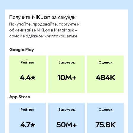
Получите NIKLon за секунды
Покупайте, продавайте, торгуйте и
обменивайте NIKLon в MetaMask —
самом надёжном криптокошельке.
Google Play
Рейтинг
Загрузок
Оценок
4.4
10M+
484K
App Store
Рейтинг
Загрузок
Оценок
4.7
50M+
75.8K