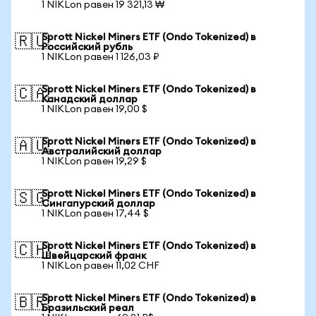
1 NIKLon равен 19 321,13 ₩
Sprott Nickel Miners ETF (Ondo Tokenized) в
🇷🇺
Российский рубль
1 NIKLon равен 1 126,03 ₽
Sprott Nickel Miners ETF (Ondo Tokenized) в
🇨🇦
Канадский доллар
1 NIKLon равен 19,00 $
Sprott Nickel Miners ETF (Ondo Tokenized) в
🇦🇺
Австралийский доллар
1 NIKLon равен 19,29 $
Sprott Nickel Miners ETF (Ondo Tokenized) в
🇸🇬
Сингапурский доллар
1 NIKLon равен 17,44 $
Sprott Nickel Miners ETF (Ondo Tokenized) в
🇨🇭
Швейцарский франк
1 NIKLon равен 11,02 CHF
Sprott Nickel Miners ETF (Ondo Tokenized) в
🇧🇷
Бразильский реал