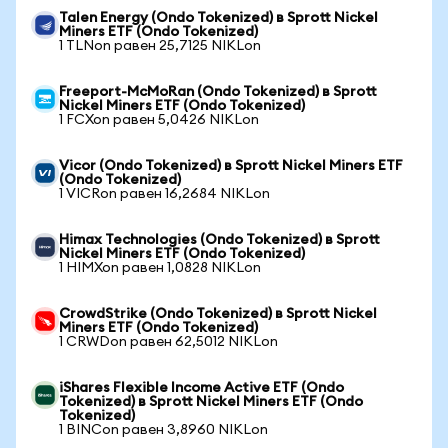
Talen Energy (Ondo Tokenized) в Sprott Nickel
Miners ETF (Ondo Tokenized)
1 TLNon равен 25,7125 NIKLon
Freeport-McMoRan (Ondo Tokenized) в Sprott
Nickel Miners ETF (Ondo Tokenized)
1 FCXon равен 5,0426 NIKLon
Vicor (Ondo Tokenized) в Sprott Nickel Miners ETF
(Ondo Tokenized)
1 VICRon равен 16,2684 NIKLon
Himax Technologies (Ondo Tokenized) в Sprott
Nickel Miners ETF (Ondo Tokenized)
1 HIMXon равен 1,0828 NIKLon
CrowdStrike (Ondo Tokenized) в Sprott Nickel
Miners ETF (Ondo Tokenized)
1 CRWDon равен 62,5012 NIKLon
iShares Flexible Income Active ETF (Ondo
Tokenized) в Sprott Nickel Miners ETF (Ondo
Tokenized)
1 BINCon равен 3,8960 NIKLon