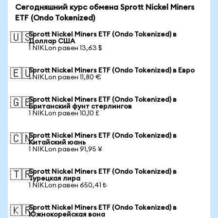
Сегодняшний курс обмена Sprott Nickel Miners
ETF (Ondo Tokenized)
Sprott Nickel Miners ETF (Ondo Tokenized) в
🇺🇸
Доллар США
1 NIKLon равен 13,63 $
Sprott Nickel Miners ETF (Ondo Tokenized) в Евро
🇪🇺
1 NIKLon равен 11,80 €
Sprott Nickel Miners ETF (Ondo Tokenized) в
🇬🇧
Британский фунт стерлингов
1 NIKLon равен 10,10 £
Sprott Nickel Miners ETF (Ondo Tokenized) в
🇨🇳
Китайский юань
1 NIKLon равен 91,95 ¥
Sprott Nickel Miners ETF (Ondo Tokenized) в
🇹🇷
Турецкая лира
1 NIKLon равен 650,41 ₺
Sprott Nickel Miners ETF (Ondo Tokenized) в
🇰🇷
Южнокорейская вона