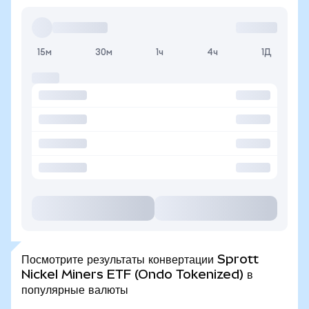
15м
30м
1ч
4ч
1Д
Посмотрите результаты конвертации Sprott
Nickel Miners ETF (Ondo Tokenized) в
популярные валюты