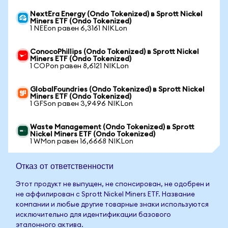
NextEra Energy (Ondo Tokenized) в Sprott Nickel
Miners ETF (Ondo Tokenized)
1 NEEon равен 6,3161 NIKLon
ConocoPhillips (Ondo Tokenized) в Sprott Nickel
Miners ETF (Ondo Tokenized)
1 COPon равен 8,6121 NIKLon
GlobalFoundries (Ondo Tokenized) в Sprott Nickel
Miners ETF (Ondo Tokenized)
1 GFSon равен 3,9496 NIKLon
Waste Management (Ondo Tokenized) в Sprott
Nickel Miners ETF (Ondo Tokenized)
1 WMon равен 16,6668 NIKLon
Отказ от ответственности
Этот продукт не выпущен, не спонсирован, не одобрен и
не аффилирован с Sprott Nickel Miners ETF. Название
компании и любые другие товарные знаки используются
исключительно для идентификации базового
эталонного актива.