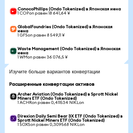
ConocoPhillips (Ondo Tokenized) в Японская иена
1 COPon равен 18 641,64 ¥
GlobalFoundries (Ondo Tokenized) в Японская
иена
1 GFSon равен 8 549,11 ¥
Waste Management (Ondo Tokenized) в Японская
иена
1 WMon равен 36 076,5 ¥
Изучите больше вариантов конвертации
Расширенные конвертации активов
Archer Aviation (Ondo Tokenized) в Sprott Nickel
Miners ETF (Ondo Tokenized)
1 ACHRon равен 0,411534 NIKLon
Direxion Daily Semi Bear 3X ETF (Ondo Tokenized) в
Sprott Nickel Miners ETF (Ondo Tokenized)
1 SOXSon равен 0,309568 NIKLon