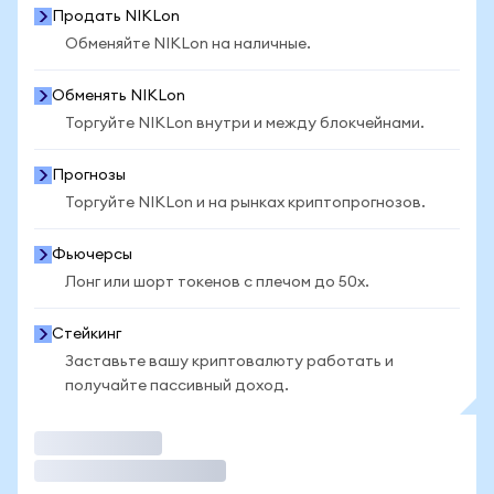
Продать NIKLon
Обменяйте NIKLon на наличные.
Обменять NIKLon
Торгуйте NIKLon внутри и между блокчейнами.
Прогнозы
Торгуйте NIKLon и на рынках криптопрогнозов.
Фьючерсы
Лонг или шорт токенов с плечом до 50x.
Стейкинг
Заставьте вашу криптовалюту работать и
получайте пассивный доход.
Торговать