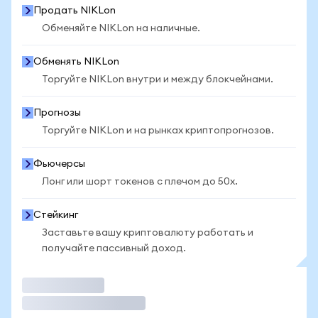
Продать NIKLon
Обменяйте NIKLon на наличные.
Обменять NIKLon
Торгуйте NIKLon внутри и между блокчейнами.
Прогнозы
Торгуйте NIKLon и на рынках криптопрогнозов.
Фьючерсы
Лонг или шорт токенов с плечом до 50x.
Стейкинг
Заставьте вашу криптовалюту работать и
получайте пассивный доход.
Торговать