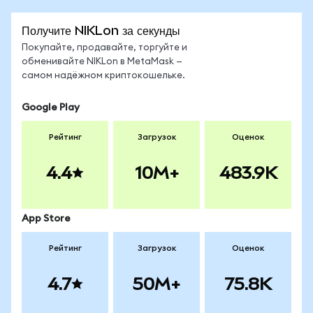
Получите NIKLon за секунды
Покупайте, продавайте, торгуйте и
обменивайте NIKLon в MetaMask —
самом надёжном криптокошельке.
Google Play
Рейтинг
Загрузок
Оценок
4.4
10M+
483.9K
App Store
Рейтинг
Загрузок
Оценок
4.7
50M+
75.8K