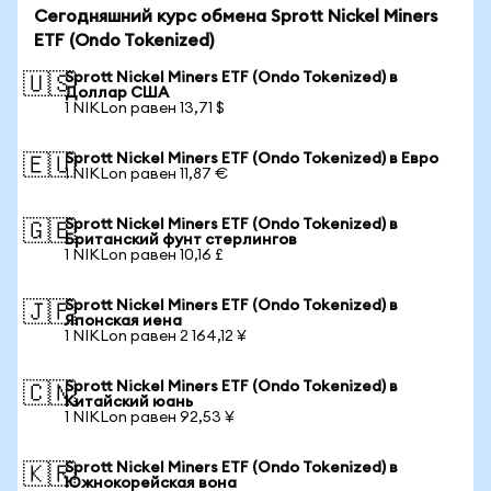
Сегодняшний курс обмена Sprott Nickel Miners
ETF (Ondo Tokenized)
Sprott Nickel Miners ETF (Ondo Tokenized) в
🇺🇸
Доллар США
1 NIKLon равен 13,71 $
Sprott Nickel Miners ETF (Ondo Tokenized) в Евро
🇪🇺
1 NIKLon равен 11,87 €
Sprott Nickel Miners ETF (Ondo Tokenized) в
🇬🇧
Британский фунт стерлингов
1 NIKLon равен 10,16 £
Sprott Nickel Miners ETF (Ondo Tokenized) в
🇯🇵
Японская иена
1 NIKLon равен 2 164,12 ¥
Sprott Nickel Miners ETF (Ondo Tokenized) в
🇨🇳
Китайский юань
1 NIKLon равен 92,53 ¥
Sprott Nickel Miners ETF (Ondo Tokenized) в
🇰🇷
Южнокорейская вона