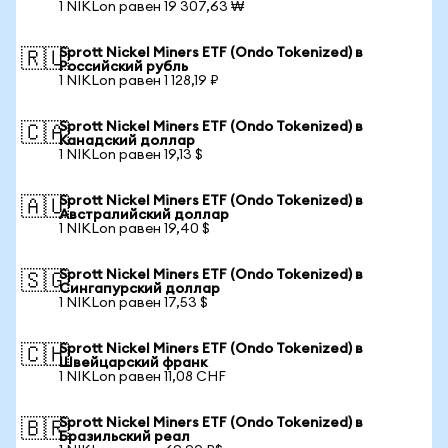
1 NIKLon равен 19 307,63 ₩
Sprott Nickel Miners ETF (Ondo Tokenized) в
🇷🇺
Российский рубль
1 NIKLon равен 1 128,19 ₽
Sprott Nickel Miners ETF (Ondo Tokenized) в
🇨🇦
Канадский доллар
1 NIKLon равен 19,13 $
Sprott Nickel Miners ETF (Ondo Tokenized) в
🇦🇺
Австралийский доллар
1 NIKLon равен 19,40 $
Sprott Nickel Miners ETF (Ondo Tokenized) в
🇸🇬
Сингапурский доллар
1 NIKLon равен 17,53 $
Sprott Nickel Miners ETF (Ondo Tokenized) в
🇨🇭
Швейцарский франк
1 NIKLon равен 11,08 CHF
Sprott Nickel Miners ETF (Ondo Tokenized) в
🇧🇷
Бразильский реал