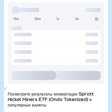
15м
30м
1ч
4ч
1Д
Посмотрите результаты конвертации Sprott
Nickel Miners ETF (Ondo Tokenized) в
популярные валюты