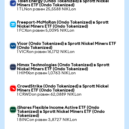
Talen Energy (Ondo Tokenized) в Sprott Nickel
Miners ETF (Ondo Tokenized)
1 TLNon равен 25,5588 NIKLon
Freeport-McMoRan (Ondo Tokenized) в Sprott
Nickel Miners ETF (Ondo Tokenized)
1 FCXon равен 5,0095 NIKLon
Vicor (Ondo Tokenized) в Sprott Nickel Miners ETF
(Ondo Tokenized)
1 VICRon равен 16,1712 NIKLon
Himax Technologies (Ondo Tokenized) в Sprott
Nickel Miners ETF (Ondo Tokenized)
1 HIMXon равен 1,0763 NIKLon
CrowdStrike (Ondo Tokenized) в Sprott Nickel
Miners ETF (Ondo Tokenized)
1 CRWDon равен 62,0889 NIKLon
iShares Flexible Income Active ETF (Ondo
Tokenized) в Sprott Nickel Miners ETF (Ondo
Tokenized)
1 BINCon равен 3,8727 NIKLon