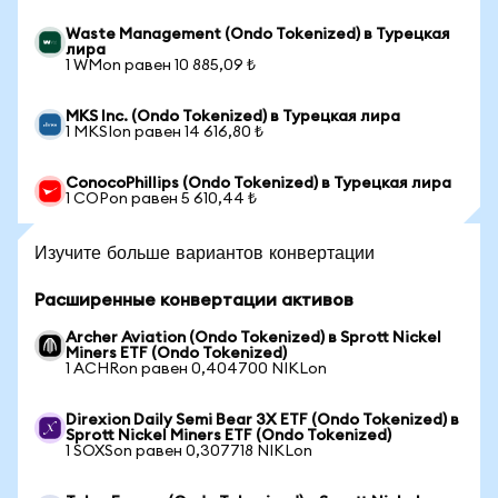
Waste Management (Ondo Tokenized) в Турецкая
лира
1 WMon равен 10 885,09 ₺
MKS Inc. (Ondo Tokenized) в Турецкая лира
1 MKSIon равен 14 616,80 ₺
ConocoPhillips (Ondo Tokenized) в Турецкая лира
1 COPon равен 5 610,44 ₺
Изучите больше вариантов конвертации
Расширенные конвертации активов
Archer Aviation (Ondo Tokenized) в Sprott Nickel
Miners ETF (Ondo Tokenized)
1 ACHRon равен 0,404700 NIKLon
Direxion Daily Semi Bear 3X ETF (Ondo Tokenized) в
Sprott Nickel Miners ETF (Ondo Tokenized)
1 SOXSon равен 0,307718 NIKLon