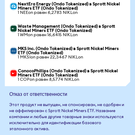
NextEra Energy (Ondo Tokenized) в Sprott Nickel
Miners ETF (Ondo Tokenized)
1 NEEon равен 6,2783 NIKLon
Waste Management (Ondo Tokenized) в Sprott
Nickel Miners ETF (Ondo Tokenized)
1 WMon равен 16,6415 NIKLon
MKS Inc. (Ondo Tokenized) в Sprott Nickel Miners
ETF (Ondo Tokenized)
1 MKSIon равен 22,3467 NIKLon
ConocoPhillips (Ondo Tokenized) в Sprott Nickel
Miners ETF (Ondo Tokenized)
1 COPon равен 8,5774 NIKLon
Отказ от ответственности
Этот продукт не выпущен, не спонсирован, не одобрен и
не аффилирован с Sprott Nickel Miners ETF. Название
компании и любые другие товарные знаки используются
исключительно для идентификации базового
эталонного актива.