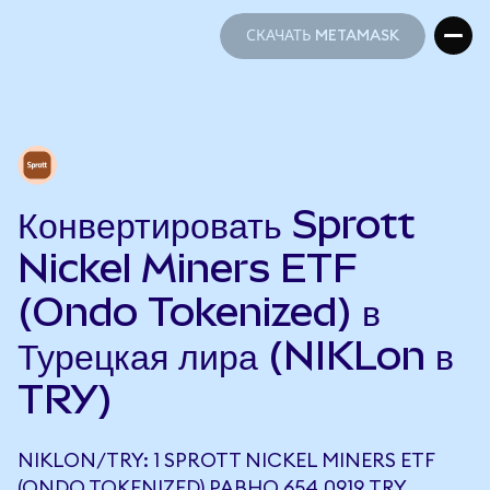
СКАЧАТЬ METAMASK
СКАЧАТЬ METAMASK
Конвертировать Sprott
Nickel Miners ETF
(Ondo Tokenized) в
Турецкая лира (NIKLon в
TRY)
NIKLON/TRY: 1 SPROTT NICKEL MINERS ETF
(ONDO TOKENIZED) РАВНО 654,0919 TRY