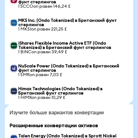
фунт стерлингов
1 SCCOon равен 146,24 £
MKS Inc. (Ondo Tokenized) в Британский фунт
стерлингов
1 MKSIon равен 221,25 £
iShares Flexible Income Active ETF (Ondo
Tokenized) в Британский фунт стерлингов
1 BINCon равен 39,49 £
NuScale Power (Ondo Tokenized) в Британский
фунт стерлингов
1 SMRon равен 7,03 £
Himax Technologies (Ondo Tokenized) в
Британский фунт стерлингов
1 HIMXon равен 10,29 £
Изучите больше вариантов конвертации
Расширенные конвертации активов
Talen Energy (Ondo Tokenized) в Sprott Nickel