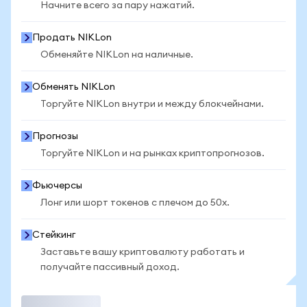
Начните всего за пару нажатий.
Продать NIKLon
Обменяйте NIKLon на наличные.
Обменять NIKLon
Торгуйте NIKLon внутри и между блокчейнами.
Прогнозы
Торгуйте NIKLon и на рынках криптопрогнозов.
Фьючерсы
Лонг или шорт токенов с плечом до 50x.
Стейкинг
Заставьте вашу криптовалюту работать и
получайте пассивный доход.
Торговать