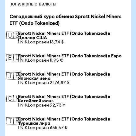
популярные валюты
Сегодняшний курс обмена Sprott Nickel Miners
ETF (Ondo Tokenized)
Sprott Nickel Miners ETF (Ondo Tokenized) в
🇺🇸
Доллар США
1 NIKLon равен 13,74 $
Sprott Nickel Miners ETF (Ondo Tokenized) в Евро
🇪🇺
1 NIKLon равен 11,93 €
Sprott Nickel Miners ETF (Ondo Tokenized) в
🇯🇵
Японская иена
1 NIKLon равен 2 176,87 ¥
Sprott Nickel Miners ETF (Ondo Tokenized) в
🇨🇳
Китайский юань
1 NIKLon равен 92,73 ¥
Sprott Nickel Miners ETF (Ondo Tokenized) в
🇹🇷
Турецкая лира
1 NIKLon равен 655,57 ₺