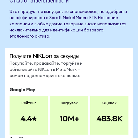
Отказ от ответственности
Этот продукт не выпущен, не спонсирован, не одобрен и
не аффилирован с Sprott Nickel Miners ETF. Название
компании и любые другие товарные знаки используются
исключительно для идентификации базового
эталонного актива.
Получите NIKLon за секунды
Покупайте, продавайте, торгуйте и
обменивайте NIKLon в MetaMask —
самом надёжном криптокошельке.
Google Play
Рейтинг
Загрузок
Оценок
4.4
10M+
483.8K