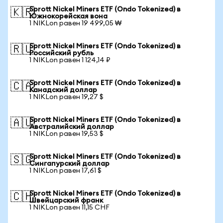
Sprott Nickel Miners ETF (Ondo Tokenized) в
🇰🇷
Южнокорейская вона
1 NIKLon равен 19 499,05 ₩
Sprott Nickel Miners ETF (Ondo Tokenized) в
🇷🇺
Российский рубль
1 NIKLon равен 1 124,14 ₽
Sprott Nickel Miners ETF (Ondo Tokenized) в
🇨🇦
Канадский доллар
1 NIKLon равен 19,27 $
Sprott Nickel Miners ETF (Ondo Tokenized) в
🇦🇺
Австралийский доллар
1 NIKLon равен 19,53 $
Sprott Nickel Miners ETF (Ondo Tokenized) в
🇸🇬
Сингапурский доллар
1 NIKLon равен 17,61 $
Sprott Nickel Miners ETF (Ondo Tokenized) в
🇨🇭
Швейцарский франк
1 NIKLon равен 11,15 CHF