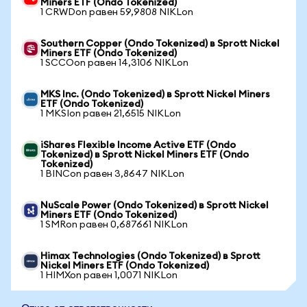
Miners ETF (Ondo Tokenized)
1 CRWDon равен 59,9808 NIKLon
Southern Copper (Ondo Tokenized) в Sprott Nickel
Miners ETF (Ondo Tokenized)
1 SCCOon равен 14,3106 NIKLon
MKS Inc. (Ondo Tokenized) в Sprott Nickel Miners
ETF (Ondo Tokenized)
1 MKSIon равен 21,6515 NIKLon
iShares Flexible Income Active ETF (Ondo
Tokenized) в Sprott Nickel Miners ETF (Ondo
Tokenized)
1 BINCon равен 3,8647 NIKLon
NuScale Power (Ondo Tokenized) в Sprott Nickel
Miners ETF (Ondo Tokenized)
1 SMRon равен 0,687661 NIKLon
Himax Technologies (Ondo Tokenized) в Sprott
Nickel Miners ETF (Ondo Tokenized)
1 HIMXon равен 1,0071 NIKLon