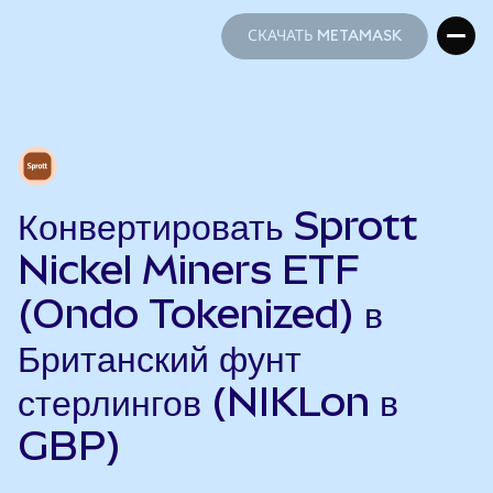
СКАЧАТЬ METAMASK
СКАЧАТЬ METAMASK
Конвертировать Sprott
Nickel Miners ETF
(Ondo Tokenized) в
Британский фунт
стерлингов (NIKLon в
GBP)