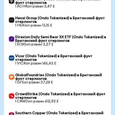
фунт стерлингов
1 ACHRon равен 3,87 £
Hesai Group (Ondo Tokenized) в Британский фунт
стерлингов
1 HSAIon равен 13,15 £
Direxion Daily Semi Bear 3X ETF (Ondo Tokenized) в
Британский фунт стерлингов
1 SOXSon равен 3,27 £
Vicor (Ondo Tokenized) в Британский фунт
стерлингов
1 VICRon равен 165,63 £
GlobalFoundries (Ondo Tokenized) в Британский
фунт стерлингов
1 GFSon равен 37,28 £
CrowdStrike (Ondo Tokenized) в Британский фунт
стерлингов
1 CRWDon равен 612,92 £
Southern Copper (Ondo Tokenized) в Британский