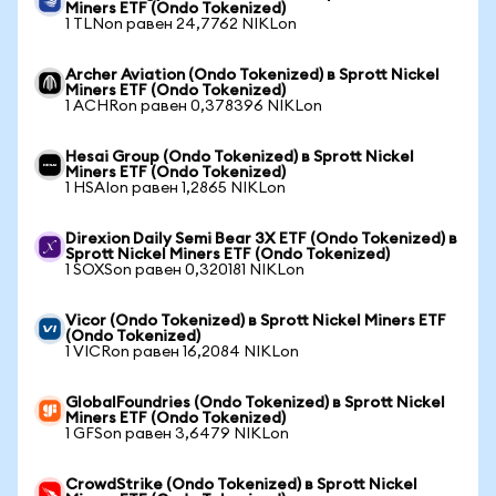
Miners ETF (Ondo Tokenized)
1 TLNon равен 24,7762 NIKLon
Archer Aviation (Ondo Tokenized) в Sprott Nickel
Miners ETF (Ondo Tokenized)
1 ACHRon равен 0,378396 NIKLon
Hesai Group (Ondo Tokenized) в Sprott Nickel
Miners ETF (Ondo Tokenized)
1 HSAIon равен 1,2865 NIKLon
Direxion Daily Semi Bear 3X ETF (Ondo Tokenized) в
Sprott Nickel Miners ETF (Ondo Tokenized)
1 SOXSon равен 0,320181 NIKLon
Vicor (Ondo Tokenized) в Sprott Nickel Miners ETF
(Ondo Tokenized)
1 VICRon равен 16,2084 NIKLon
GlobalFoundries (Ondo Tokenized) в Sprott Nickel
Miners ETF (Ondo Tokenized)
1 GFSon равен 3,6479 NIKLon
CrowdStrike (Ondo Tokenized) в Sprott Nickel