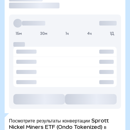
15м
30м
1ч
4ч
1Д
Посмотрите результаты конвертации Sprott
Nickel Miners ETF (Ondo Tokenized) в