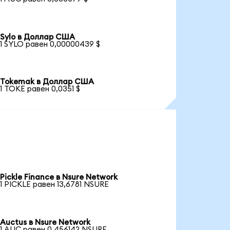
Sylo в Доллар США
1 SYLO равен 0,00000439 $
Tokemak в Доллар США
1 TOKE равен 0,0351 $
Pickle Finance в Nsure Network
1 PICKLE равен 13,6781 NSURE
Auctus в Nsure Network
1 AUC равен 0,456142 NSURE