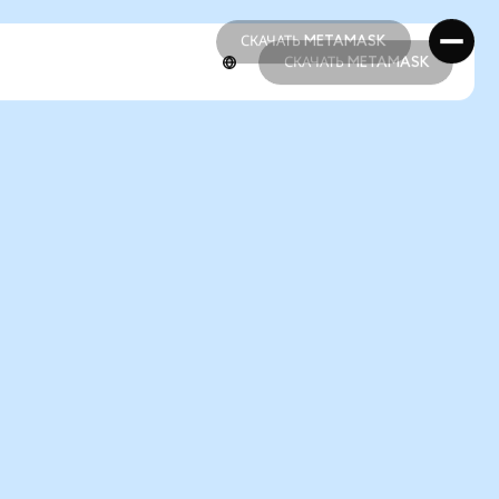
СКАЧАТЬ METAMASK
СКАЧАТЬ METAMASK
СКАЧАТЬ METAMASK
СКАЧАТЬ METAMASK