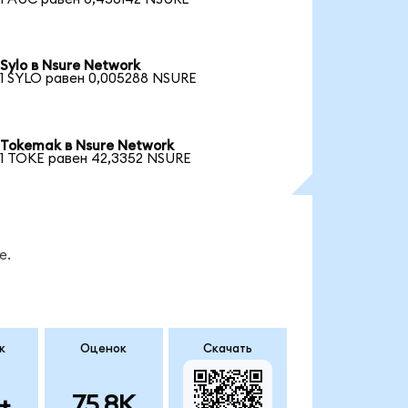
Sylo в Nsure Network
1 SYLO равен 0,005288 NSURE
Tokemak в Nsure Network
1 TOKE равен 42,3352 NSURE
е.
к
Оценок
Скачать
+
75.8K