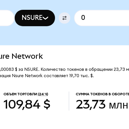
NSURE
sure Network
,00083 $ за NSURE. Количество токенов в обращении 23,73 
ация Nsure Network составляет 19,70 тыс. $.
ОБЪЕМ ТОРГОВЛИ
(24 Ч)
СУММА ТОКЕНОВ В ОБОРОТ
109,84 $
23,73 млн