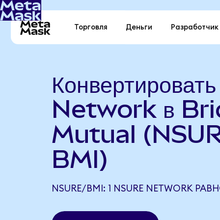
Торговля
Деньги
Разработчик
Конвертироват
Network в Br
Mutual (NSUR
BMI)
NSURE/BMI: 1 NSURE NETWORK РАВНО