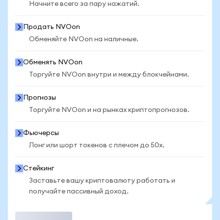
Начните всего за пару нажатий.
Продать NVOon
Обменяйте NVOon на наличные.
Обменять NVOon
Торгуйте NVOon внутри и между блокчейнами.
Прогнозы
Торгуйте NVOon и на рынках криптопрогнозов.
Фьючерсы
Лонг или шорт токенов с плечом до 50x.
Стейкинг
Заставьте вашу криптовалюту работать и
получайте пассивный доход.
Торговать