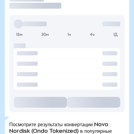
15м
30м
1ч
4ч
1Д
Посмотрите результаты конвертации Novo
Nordisk (Ondo Tokenized) в популярные