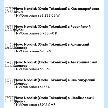
Novo Nordisk (Ondo Tokenized) в Южнокорейская
🇰🇷
вона
1 NVOon равен 68 238,03 ₩
Novo Nordisk (Ondo Tokenized) в Российский
🇷🇺
рубль
1 NVOon равен 3 983,40 ₽
Novo Nordisk (Ondo Tokenized) в Канадский
🇨🇦
доллар
1 NVOon равен 67,52 $
Novo Nordisk (Ondo Tokenized) в Австралийский
🇦🇺
доллар
1 NVOon равен 68,56 $
Novo Nordisk (Ondo Tokenized) в Сингапурский
🇸🇬
доллар
1 NVOon равен 61,88 $
Novo Nordisk (Ondo Tokenized) в Швейцарский
🇨🇭
франк
1 NVOon равен 39,12 CHF