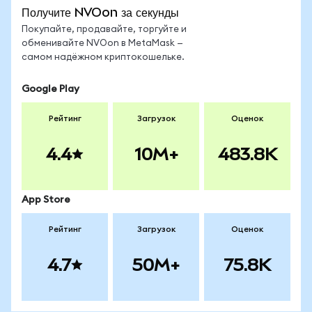
Получите NVOon за секунды
Покупайте, продавайте, торгуйте и
обменивайте NVOon в MetaMask —
самом надёжном криптокошельке.
Google Play
Рейтинг
Загрузок
Оценок
4.4
10M+
483.8K
App Store
Рейтинг
Загрузок
Оценок
4.7
50M+
75.8K