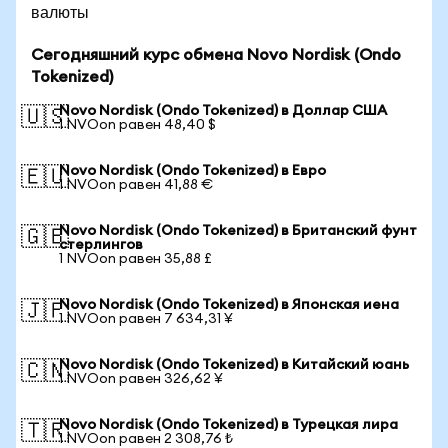
валюты
Сегодняшний курс обмена Novo Nordisk (Ondo
Tokenized)
Novo Nordisk (Ondo Tokenized) в Доллар США
🇺🇸
1 NVOon равен 48,40 $
Novo Nordisk (Ondo Tokenized) в Евро
🇪🇺
1 NVOon равен 41,88 €
Novo Nordisk (Ondo Tokenized) в Британский фунт
🇬🇧
стерлингов
1 NVOon равен 35,88 £
Novo Nordisk (Ondo Tokenized) в Японская иена
🇯🇵
1 NVOon равен 7 634,31 ¥
Novo Nordisk (Ondo Tokenized) в Китайский юань
🇨🇳
1 NVOon равен 326,62 ¥
Novo Nordisk (Ondo Tokenized) в Турецкая лира
🇹🇷
1 NVOon равен 2 308,76 ₺