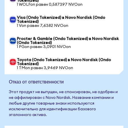
Tokenized)
1 WOLFon равен 0,587397 NVOon
Visa (Ondo Tokenized) в Novo Nordisk (Ondo
Tokenized)
1 Von равен 7,6382 NVOon
Procter & Gamble (Ondo Tokenized) в Novo Nordisk
(Ondo Tokenized)
1 PGon равен 3,0901 NVOon
Toyota (Ondo Tokenized) в Novo Nordisk (Ondo
Tokenized)
1 TMon равен 3,9469 NVOon
Отказ от ответственности
Этот продукт не выпущен, не спонсирован, не одобрен и
не аффилирован с Novo Nordisk. Название компании и
любые другие товарные знаки используются
исключительно для идентификации базового
эталонного актива.