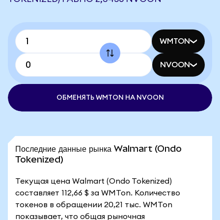
WMTON
NVOON
ОБМЕНЯТЬ WMTON НА NVOON
Последние данные рынка Walmart (Ondo
Tokenized)
Текущая цена Walmart (Ondo Tokenized)
составляет 112,66 $ за WMTon. Количество
токенов в обращении 20,21 тыс. WMTon
показывает, что общая рыночная