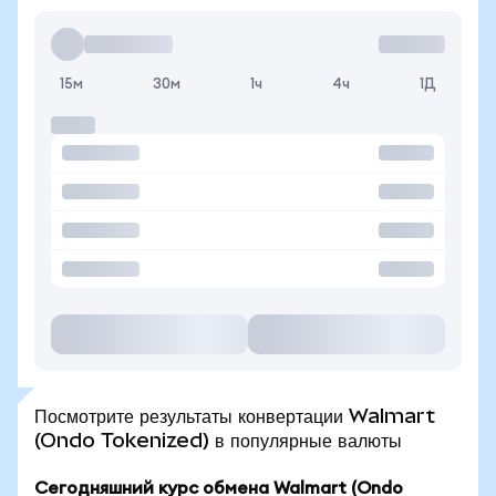
15м
30м
1ч
4ч
1Д
Посмотрите результаты конвертации Walmart
(Ondo Tokenized) в популярные валюты
Сегодняшний курс обмена Walmart (Ondo