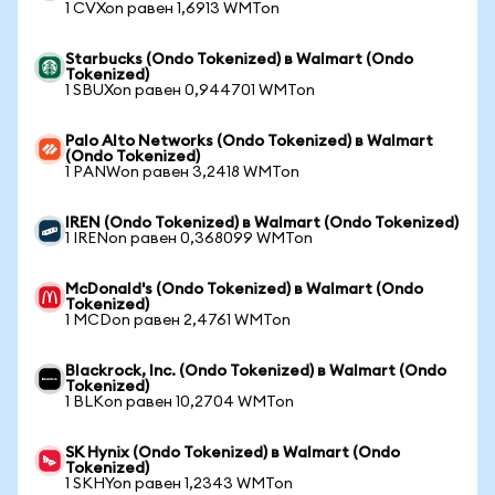
1 CVXon равен 1,6913 WMTon
Starbucks (Ondo Tokenized) в Walmart (Ondo
Tokenized)
1 SBUXon равен 0,944701 WMTon
Palo Alto Networks (Ondo Tokenized) в Walmart
(Ondo Tokenized)
1 PANWon равен 3,2418 WMTon
IREN (Ondo Tokenized) в Walmart (Ondo Tokenized)
1 IRENon равен 0,368099 WMTon
McDonald's (Ondo Tokenized) в Walmart (Ondo
Tokenized)
1 MCDon равен 2,4761 WMTon
Blackrock, Inc. (Ondo Tokenized) в Walmart (Ondo
Tokenized)
1 BLKon равен 10,2704 WMTon
SK Hynix (Ondo Tokenized) в Walmart (Ondo
Tokenized)
1 SKHYon равен 1,2343 WMTon