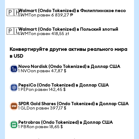
Walmart (Ondo Tokenized) в Филиппинское песо
🇵🇭
1 WMTon равен 6 839,27 ₱
Walmart (Ondo Tokenized) в Польский злотый
🇵🇱
1 WMTon равен 418,55 zł
Конвертируйте другие активы реального мира
в USD
Novo Nordisk (Ondo Tokenized) в Доллар США
1 NVOon равен 47,87 $
PepsiCo (Ondo Tokenized) в Доллар США
1 PEPon равен 142,45 $
SPDR Gold Shares (Ondo Tokenized) в Доллар США
1 GLDon равен 397,17 $
Petrobras (Ondo Tokenized) в Доллар США
1 PBRon равен 18,65 $