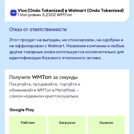
Visa (Ondo Tokenized) в Walmart (Ondo Tokenized)
1 Von равен 3,2302 WMTon
Отказ от ответственности
Этот продукт не выпущен, не спонсирован, не одобрен и
не аффилирован с Walmart. Название компании и любые
другие товарные знаки используются исключительно для
идентификации базового эталонного актива.
Получите WMTon за секунды
Покупайте, продавайте, торгуйте и
обменивайте WMTon в MetaMask —
самом надёжном криптокошельке.
Google Play
Рейтинг
Загрузок
Оценок