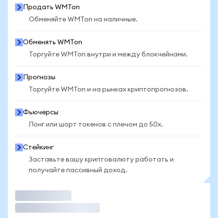
Продать WMTon
Обменяйте WMTon на наличные.
Обменять WMTon
Торгуйте WMTon внутри и между блокчейнами.
Прогнозы
Торгуйте WMTon и на рынках криптопрогнозов.
Фьючерсы
Лонг или шорт токенов с плечом до 50x.
Стейкинг
Заставьте вашу криптовалюту работать и
получайте пассивный доход.
Торговать