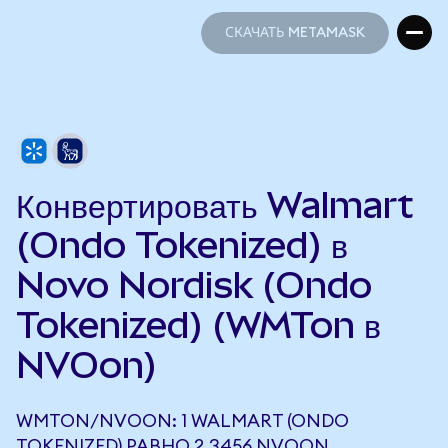
СКАЧАТЬ METAMASK
СКАЧАТЬ METAMASK
Конвертировать Walmart
(Ondo Tokenized) в
Novo Nordisk (Ondo
Tokenized) (WMTon в
NVOon)
WMTON/NVOON: 1 WALMART (ONDO
TOKENIZED) РАВНО 2,3456 NVOON