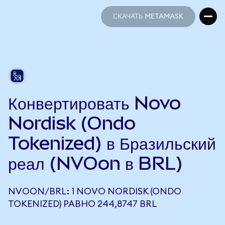
СКАЧАТЬ METAMASK
СКАЧАТЬ METAMASK
Конвертировать Novo
Nordisk (Ondo
Tokenized) в Бразильский
реал (NVOon в BRL)
NVOON/BRL: 1 NOVO NORDISK (ONDO
TOKENIZED) РАВНО 244,8747 BRL