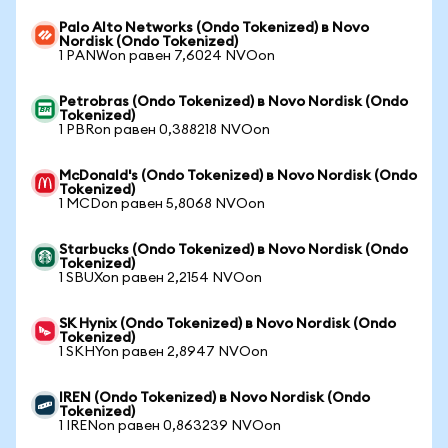
Palo Alto Networks (Ondo Tokenized) в Novo
Nordisk (Ondo Tokenized)
1 PANWon равен 7,6024 NVOon
Petrobras (Ondo Tokenized) в Novo Nordisk (Ondo
Tokenized)
1 PBRon равен 0,388218 NVOon
McDonald's (Ondo Tokenized) в Novo Nordisk (Ondo
Tokenized)
1 MCDon равен 5,8068 NVOon
Starbucks (Ondo Tokenized) в Novo Nordisk (Ondo
Tokenized)
1 SBUXon равен 2,2154 NVOon
SK Hynix (Ondo Tokenized) в Novo Nordisk (Ondo
Tokenized)
1 SKHYon равен 2,8947 NVOon
IREN (Ondo Tokenized) в Novo Nordisk (Ondo
Tokenized)
1 IRENon равен 0,863239 NVOon