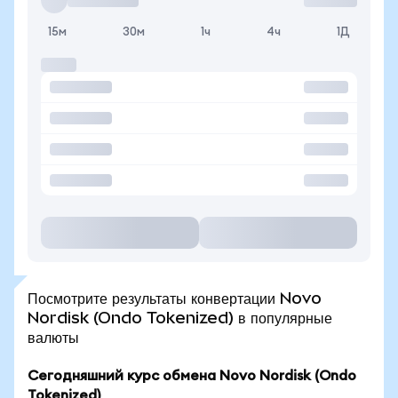
15м
30м
1ч
4ч
1Д
Посмотрите результаты конвертации Novo
Nordisk (Ondo Tokenized) в популярные
валюты
Сегодняшний курс обмена Novo Nordisk (Ondo
Tokenized)