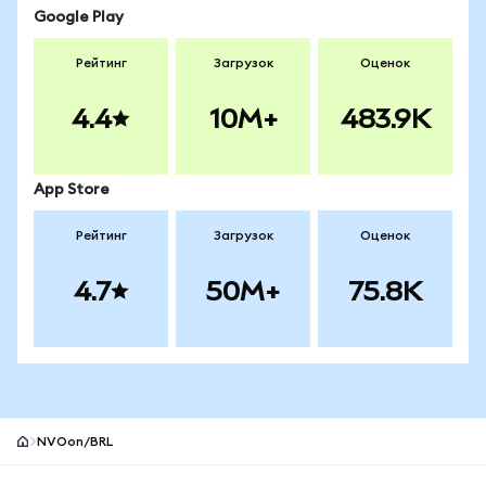
Google Play
Рейтинг
Загрузок
Оценок
4.4
10M+
483.9K
App Store
Рейтинг
Загрузок
Оценок
4.7
50M+
75.8K
NVOon/BRL
Нижний колонтитул сайта MetaMask