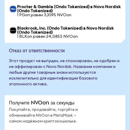
Procter & Gamble (Ondo Tokenized) в Novo Nordisk
(Ondo Tokenized)
1 PGon равен 3,1095 NVOon
Blackrock, Inc. (Ondo Tokenized) в Novo Nordisk
(Ondo Tokenized)
1 BLKon равен 24,0853 NVOon
Отказ от ответственности
Этот продукт не выпущен, не спонсирован, не одобрен и
не аффилирован с Novo Nordisk. Название компании и
любые другие товарные знаки используются
исключительно для идентификации базового
эталонного актива.
Получите NVOon за секунды
Покупайте, продавайте, торгуйте и
обменивайте NVOon в MetaMask —
самом надёжном криптокошельке.