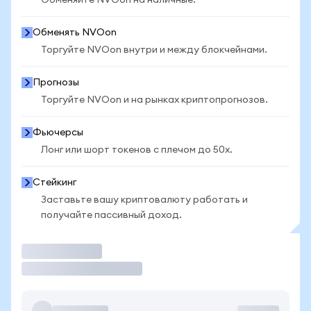
Обменяйте NVOon на наличные.
Обменять NVOon
Торгуйте NVOon внутри и между блокчейнами.
Прогнозы
Торгуйте NVOon и на рынках криптопрогнозов.
Фьючерсы
Лонг или шорт токенов с плечом до 50x.
Стейкинг
Заставьте вашу криптовалюту работать и
получайте пассивный доход.
Торговать