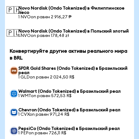
Novo Nordisk (Ondo Tokenized) в Филиппинское
🇵🇭
песо
1 NVOon равен 2 916,27 ₱
Novo Nordisk (Ondo Tokenized) в Польский злотый
🇵🇱
1 NVOon равен 178,48 zł
Конвертируйте другие активы реального мира
в BRL
SPDR Gold Shares (Ondo Tokenized) в Бразильский
реал
1 GLDon равен 2 024,50 R$
Walmart (Ondo Tokenized) в Бразильский реал
1 WMTon равен 572,53 R$
Chevron (Ondo Tokenized) в Бразильский реал
1 CVXon равен 971,24 R$
PepsiCo (Ondo Tokenized) в Бразильский реал
1 PEPon равен 726,11 R$