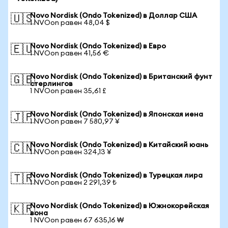
Novo Nordisk (Ondo Tokenized) в Доллар США
🇺🇸
1 NVOon равен 48,04 $
Novo Nordisk (Ondo Tokenized) в Евро
🇪🇺
1 NVOon равен 41,56 €
Novo Nordisk (Ondo Tokenized) в Британский фунт
🇬🇧
стерлингов
1 NVOon равен 35,61 £
Novo Nordisk (Ondo Tokenized) в Японская иена
🇯🇵
1 NVOon равен 7 580,97 ¥
Novo Nordisk (Ondo Tokenized) в Китайский юань
🇨🇳
1 NVOon равен 324,13 ¥
Novo Nordisk (Ondo Tokenized) в Турецкая лира
🇹🇷
1 NVOon равен 2 291,39 ₺
Novo Nordisk (Ondo Tokenized) в Южнокорейская
🇰🇷
вона
1 NVOon равен 67 635,16 ₩