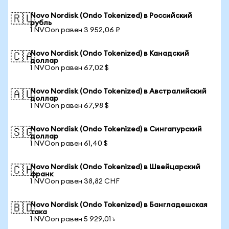
Novo Nordisk (Ondo Tokenized) в Российский
🇷🇺
рубль
1 NVOon равен 3 952,06 ₽
Novo Nordisk (Ondo Tokenized) в Канадский
🇨🇦
доллар
1 NVOon равен 67,02 $
Novo Nordisk (Ondo Tokenized) в Австралийский
🇦🇺
доллар
1 NVOon равен 67,98 $
Novo Nordisk (Ondo Tokenized) в Сингапурский
🇸🇬
доллар
1 NVOon равен 61,40 $
Novo Nordisk (Ondo Tokenized) в Швейцарский
🇨🇭
франк
1 NVOon равен 38,82 CHF
Novo Nordisk (Ondo Tokenized) в Бангладешская
🇧🇩
така
1 NVOon равен 5 929,01 ৳