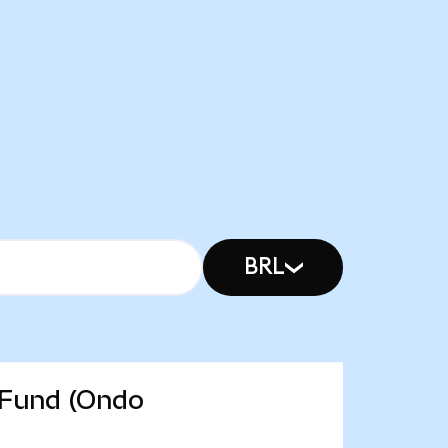
BRL
 Fund (Ondo