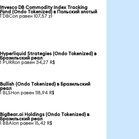
Invesco DB Commodity Index Tracking

Fund (Ondo Tokenized) в Польский злотый
1 DBCon равен 107,57 zł
Hyperliquid Strategies (Ondo Tokenized) в
Бразильский реал
1 PURRon равен 34,27 R$
Bullish (Ondo Tokenized) в Бразильский
реал
1 BLSHon равен 118,94 R$
BigBear.ai Holdings (Ondo Tokenized) в
Бразильский реал
1 BBAIon равен 15,42 R$