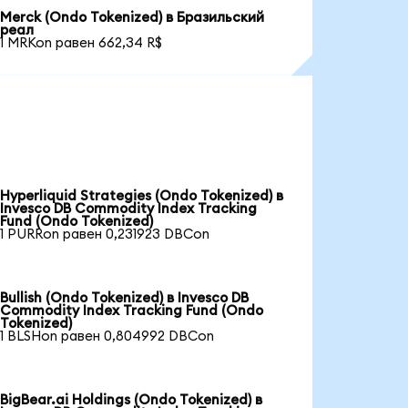
Merck (Ondo Tokenized) в Бразильский
реал
1 MRKon равен 662,34 R$
Hyperliquid Strategies (Ondo Tokenized) в
Invesco DB Commodity Index Tracking
Fund (Ondo Tokenized)
1 PURRon равен 0,231923 DBCon
Bullish (Ondo Tokenized) в Invesco DB
Commodity Index Tracking Fund (Ondo
Tokenized)
1 BLSHon равен 0,804992 DBCon
BigBear.ai Holdings (Ondo Tokenized) в