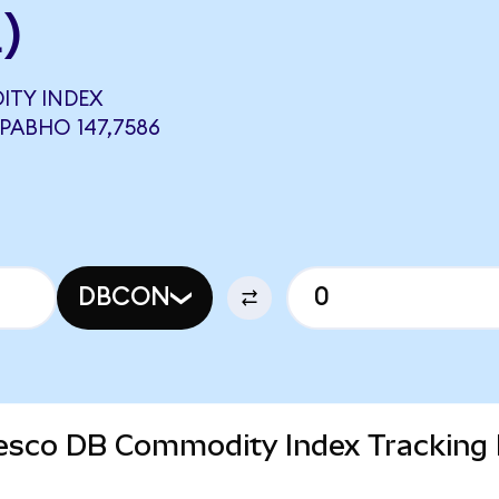
)
ITY INDEX
РАВНО 147,7586
DBCON
Invesco DB Commodity Index Tracking