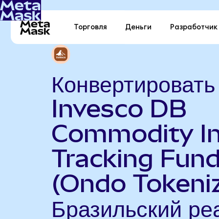
Торговля
Деньги
Разработчик
Конвертировать
Invesco DB
Commodity I
Tracking Fun
(Ondo Tokeniz
Бразильский ре