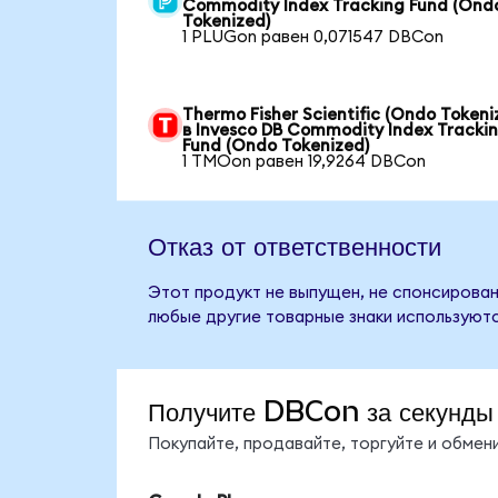
Commodity Index Tracking Fund (Ond
Tokenized)
1 PLUGon равен 0,071547 DBCon
Thermo Fisher Scientific (Ondo Tokeni
в Invesco DB Commodity Index Tracki
Fund (Ondo Tokenized)
1 TMOon равен 19,9264 DBCon
Отказ от ответственности
Этот продукт не выпущен, не спонсирован,
любые другие товарные знаки используютс
Получите DBCon за секунды
Покупайте, продавайте, торгуйте и обме