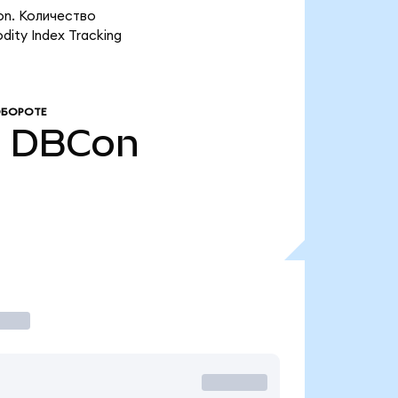
on. Количество
ity Index Tracking
ОБОРОТЕ
0
DBCon