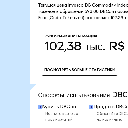
Текущая цена Invesco DB Commodity Index 
токенов в обращении 693,00 DBCon показы
Fund (Ondo Tokenized) составляет 102,38 ты
РЫНОЧНАЯ КАПИТАЛИЗАЦИЯ
102,38 тыс. R$
ПОСМОТРЕТЬ БОЛЬШЕ СТАТИСТИКИ
ПОСМОТРЕТЬ БОЛЬШЕ СТАТИСТИКИ
Способы использования D
Купить DBCon
Продать DBC
Начните всего за
Обменяйте DBC
пару нажатий.
на наличные.