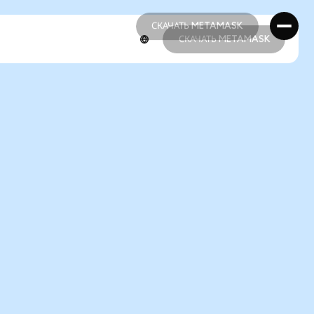
СКАЧАТЬ METAMASK
СКАЧАТЬ METAMASK
СКАЧАТЬ METAMASK
СКАЧАТЬ METAMASK