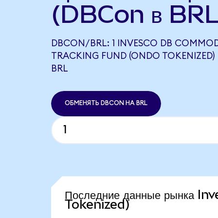
(DBCon в BRL
DBCON/BRL: 1 INVESCO DB COMMOD
TRACKING FUND (ONDO TOKENIZED) 
BRL
ОБМЕНЯТЬ DBCON НА BRL
Последние данные рынка 
Tokenized)