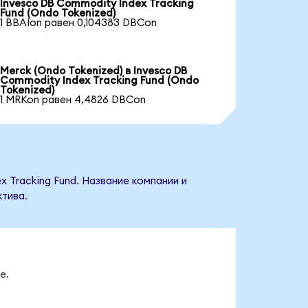
Invesco DB Commodity Index Tracking
Fund (Ondo Tokenized)
1 BBAIon равен 0,104383 DBCon
Merck (Ondo Tokenized) в Invesco DB
Commodity Index Tracking Fund (Ondo
Tokenized)
1 MRKon равен 4,4826 DBCon
 Tracking Fund. Название компании и
тива.
е.