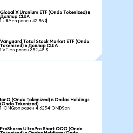
Global X Uranium ETF (Ondo Tokenized) в
Доллар США
1 URAon равен 42,85 $
Vanguard Total Stock Market ETF (Ondo
Tokenized) в Доллар США
1 VTIon равен 382,48 $
IonQ (Ondo Tokenized) в Ondas Holdings
(Ondo Tokenized)
1 IONQon равен 4,6254 ONDSon
ProShares UltraPro Short QQQ (Ondo