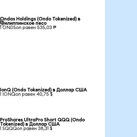
Ondas Holdings (Ondo Tokenized) в

Филиппинское песо
1 ONDSon равен 535,03 ₱
IonQ (Ondo Tokenized) в Доллар США
1 IONQon равен 40,75 $
ProShares UltraPro Short QQQ (Ondo
Tokenized) в Доллар США
1 SQQQon равен 38,31 $