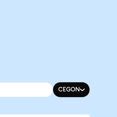
CEGON