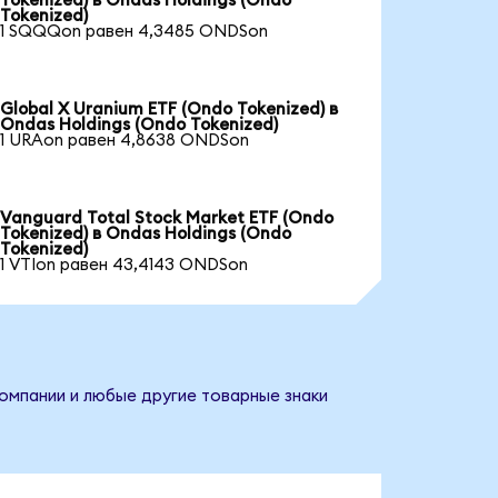
Tokenized) в Ondas Holdings (Ondo
Tokenized)
1 SQQQon равен 4,3485 ONDSon
Global X Uranium ETF (Ondo Tokenized) в
Ondas Holdings (Ondo Tokenized)
1 URAon равен 4,8638 ONDSon
Vanguard Total Stock Market ETF (Ondo
Tokenized) в Ondas Holdings (Ondo
Tokenized)
1 VTIon равен 43,4143 ONDSon
компании и любые другие товарные знаки