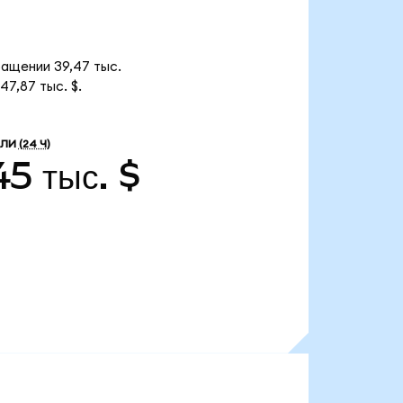
ращении 39,47 тыс.
7,87 тыс. $.
ВЛИ
(24 Ч)
5 тыс. $