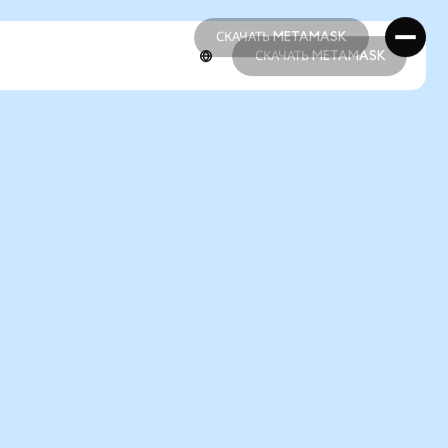
СКАЧАТЬ METAMASK
СКАЧАТЬ METAMASK
СКАЧАТЬ METAMASK
СКАЧАТЬ METAMASK