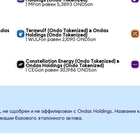
Holdings (Ondo Tokenized)
1 MPon равен 5,3893 ONDSon
ndas
Terawulf (Ondo Tokenized) в Ondas
Holdings (Ondo Tokenized)
1 WULFon равен 2,1090 ONDSon
Constellation Energy (Ondo Tokenized) в
Ondas Holdings (Ondo Tokenized)
1 CEGon равен 30,1986 ONDSon
, не одобрен и не аффилирован с Ondas Holdings. Название 
кации базового эталонного актива.