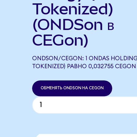
Tokenized)
(ONDSon в
CEGon)
ONDSON/CEGON: 1 ONDAS HOLDING
TOKENIZED) РАВНО 0,032755 CEGON
ОБМЕНЯТЬ ONDSON НА CEGON