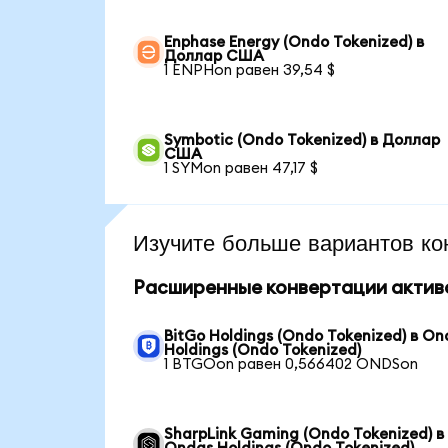
Enphase Energy (Ondo Tokenized) в
Доллар США
1 ENPHon равен 39,54 $
Symbotic (Ondo Tokenized) в Доллар
США
1 SYMon равен 47,17 $
Изучите больше вариантов ко
Расширенные конвертации актив
BitGo Holdings (Ondo Tokenized) в On
Holdings (Ondo Tokenized)
1 BTGOon равен 0,566402 ONDSon
SharpLink Gaming (Ondo Tokenized) в