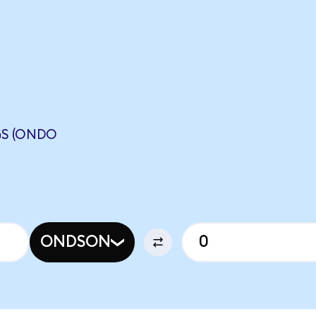
S (ONDO
ONDSON