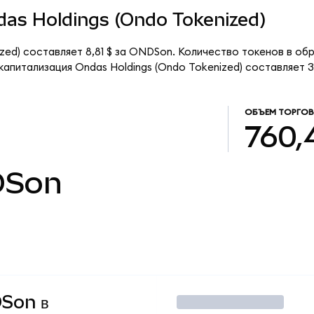
ndas Holdings (Ondo Tokenized)
zed) составляет 8,81 $ за ONDSon. Количество токенов в об
питализация Ondas Holdings (Ondo Tokenized) составляет 34
ОБЪЕМ ТОРГО
760,4
Son
DSon в
Торговать