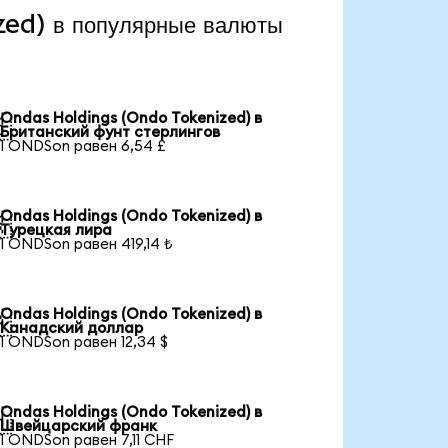
ed) в популярные валюты
Ondas Holdings (Ondo Tokenized) в

Британский фунт стерлингов
1 ONDSon равен 6,54 £
Ondas Holdings (Ondo Tokenized) в

Турецкая лира
1 ONDSon равен 419,14 ₺
Ondas Holdings (Ondo Tokenized) в

Канадский доллар
1 ONDSon равен 12,34 $
Ondas Holdings (Ondo Tokenized) в

Швейцарский франк
1 ONDSon равен 7,11 CHF