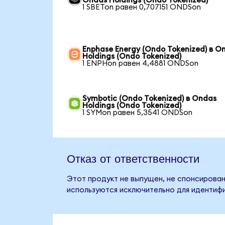
Ondas Holdings (Ondo Tokenized)
1 SBETon равен 0,707151 ONDSon
Enphase Energy (Ondo Tokenized) в O
Holdings (Ondo Tokenized)
1 ENPHon равен 4,4881 ONDSon
Symbotic (Ondo Tokenized) в Ondas
Holdings (Ondo Tokenized)
1 SYMon равен 5,3541 ONDSon
Отказ от ответственности
Этот продукт не выпущен, не спонсирован
используются исключительно для идентифи