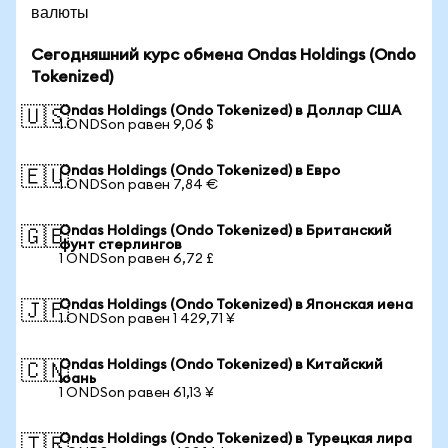
валюты
Сегодняшний курс обмена Ondas Holdings (Ondo
Tokenized)
Ondas Holdings (Ondo Tokenized) в Доллар США
🇺🇸
1 ONDSon равен 9,06 $
Ondas Holdings (Ondo Tokenized) в Евро
🇪🇺
1 ONDSon равен 7,84 €
Ondas Holdings (Ondo Tokenized) в Британский
🇬🇧
фунт стерлингов
1 ONDSon равен 6,72 £
Ondas Holdings (Ondo Tokenized) в Японская иена
🇯🇵
1 ONDSon равен 1 429,71 ¥
Ondas Holdings (Ondo Tokenized) в Китайский
🇨🇳
юань
1 ONDSon равен 61,13 ¥
Ondas Holdings (Ondo Tokenized) в Турецкая лира
🇹🇷