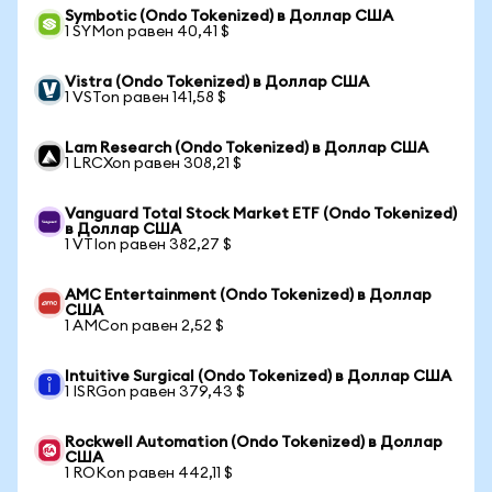
Symbotic (Ondo Tokenized) в Доллар США
1 SYMon равен 40,41 $
Vistra (Ondo Tokenized) в Доллар США
1 VSTon равен 141,58 $
Lam Research (Ondo Tokenized) в Доллар США
1 LRCXon равен 308,21 $
Vanguard Total Stock Market ETF (Ondo Tokenized)
в Доллар США
1 VTIon равен 382,27 $
AMC Entertainment (Ondo Tokenized) в Доллар
США
1 AMCon равен 2,52 $
Intuitive Surgical (Ondo Tokenized) в Доллар США
1 ISRGon равен 379,43 $
Rockwell Automation (Ondo Tokenized) в Доллар
США
1 ROKon равен 442,11 $