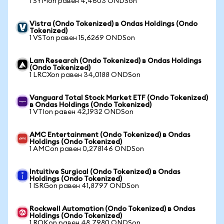
1 SYMon равен 4,4603 ONDSon
Vistra (Ondo Tokenized) в Ondas Holdings (Ondo
Tokenized)
1 VSTon равен 15,6269 ONDSon
Lam Research (Ondo Tokenized) в Ondas Holdings
(Ondo Tokenized)
1 LRCXon равен 34,0188 ONDSon
Vanguard Total Stock Market ETF (Ondo Tokenized)
в Ondas Holdings (Ondo Tokenized)
1 VTIon равен 42,1932 ONDSon
AMC Entertainment (Ondo Tokenized) в Ondas
Holdings (Ondo Tokenized)
1 AMCon равен 0,278146 ONDSon
Intuitive Surgical (Ondo Tokenized) в Ondas
Holdings (Ondo Tokenized)
1 ISRGon равен 41,8797 ONDSon
Rockwell Automation (Ondo Tokenized) в Ondas
Holdings (Ondo Tokenized)
1 ROKon равен 48,7980 ONDSon