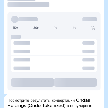
15м
30м
1ч
4ч
1Д
Посмотрите результаты конвертации Ondas
Holdings (Ondo Tokenized) в популярные