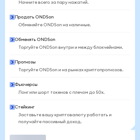
Начните всего за пару нажатий.
Продать ONDSon
Обменяйте ONDSon на наличные.
Обменять ONDSon
Торгуйте ONDSon внутри и между блокчейнами.
Прогнозы
Торгуйте ONDSon и на рынках криптопрогнозов.
Фьючерсы
Лонг или шорт токенов с плечом до 50x.
Стейкинг
Заставьте вашу криптовалюту работать и
получайте пассивный доход.
Торговать