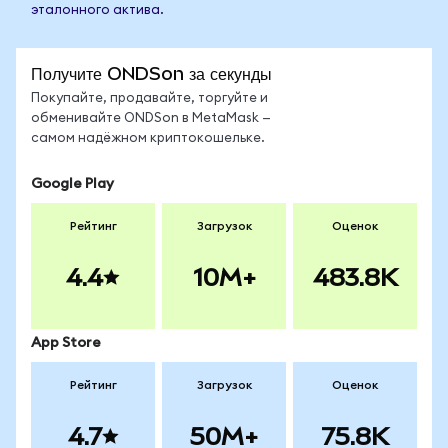
эталонного актива.
Получите ONDSon за секунды
Покупайте, продавайте, торгуйте и
обменивайте ONDSon в MetaMask —
самом надёжном криптокошельке.
Google Play
Рейтинг
Загрузок
Оценок
4.4
10M+
483.8K
App Store
Рейтинг
Загрузок
Оценок
4.7
50M+
75.8K