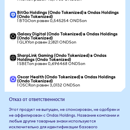
BitGo Holdings (Ondo Tokenized) в Ondas Holdings
(Ondo Tokenized)
1 BTGOon равен 0,545254 ONDSon
Galaxy Digital (Ondo Tokenized) в Ondas Holdings
(Ondo Tokenized)
1 GLXYon равен 2,1821 ONDSon
SharpLink Gaming (Ondo Tokenized) в Ondas
Holdings (Ondo Tokenized)
1 SBETon равен 0,696468 ONDSon
Oscar Health (Ondo Tokenized) в Ondas Holdings
(Ondo Tokenized)
1 OSCRon равен 3,0132 ONDSon
Отказ от ответственности
Этот продукт не выпущен, не спонсирован, не одобрен и
не аффилирован с Ondas Holdings. Название компании и
любые другие товарные знаки используются
исключительно для идентификации базового