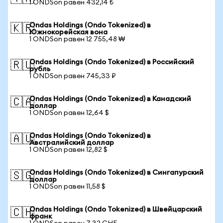
1 ONDSon равен 432,14 ₺
Ondas Holdings (Ondo Tokenized) в
🇰🇷
Южнокорейская вона
1 ONDSon равен 12 755,48 ₩
Ondas Holdings (Ondo Tokenized) в Российский
🇷🇺
рубль
1 ONDSon равен 745,33 ₽
Ondas Holdings (Ondo Tokenized) в Канадский
🇨🇦
доллар
1 ONDSon равен 12,64 $
Ondas Holdings (Ondo Tokenized) в
🇦🇺
Австралийский доллар
1 ONDSon равен 12,82 $
Ondas Holdings (Ondo Tokenized) в Сингапурский
🇸🇬
доллар
1 ONDSon равен 11,58 $
Ondas Holdings (Ondo Tokenized) в Швейцарский
🇨🇭
франк