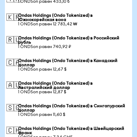
1 ONDSon равен 433,10 ₺
Ondas Holdings (Ondo Tokenized) в
🇰🇷
Южнокорейская вона
1 ONDSon равен 12 783,42 ₩
Ondas Holdings (Ondo Tokenized) в Российский
🇷🇺
рубль
1 ONDSon равен 740,92 ₽
Ondas Holdings (Ondo Tokenized) в Канадский
🇨🇦
доллар
1 ONDSon равен 12,67 $
Ondas Holdings (Ondo Tokenized) в
🇦🇺
Австралийский доллар
1 ONDSon равен 12,87 $
Ondas Holdings (Ondo Tokenized) в Сингапурский
🇸🇬
доллар
1 ONDSon равен 11,60 $
Ondas Holdings (Ondo Tokenized) в Швейцарский
🇨🇭
франк