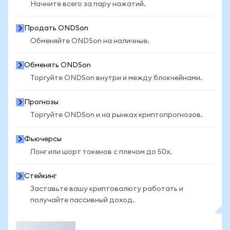
Начните всего за пару нажатий.
Продать ONDSon
Обменяйте ONDSon на наличные.
Обменять ONDSon
Торгуйте ONDSon внутри и между блокчейнами.
Прогнозы
Торгуйте ONDSon и на рынках криптопрогнозов.
Фьючерсы
Лонг или шорт токенов с плечом до 50x.
Стейкинг
Заставьте вашу криптовалюту работать и
получайте пассивный доход.
Торговать