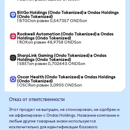
BitGo Holdings (Ondo Tokenized) в Ondas Holdings
(Ondo Tokenized)
1 BTGOon равен 0,547357 ONDSon
Rockwell Automation (Ondo Tokenized) в Ondas
Holdings (Ondo Tokenized)
1 ROKon равен 48,9758 ONDSon
SharpLink Gaming (Ondo Tokenized) в Ondas
Holdings (Ondo Tokenized)
1 SBETon равен 0,702643 ONDSon
Oscar Health (Ondo Tokenized) в Ondas Holdings
(Ondo Tokenized)
1 OSCRon равен 3,0903 ONDSon
Отказ от ответственности
Этот продукт не выпущен, не спонсирован, не одобрен и
не аффилирован с Ondas Holdings. Название компании и
любые другие товарные знаки используются
исключительно для идентификации базового