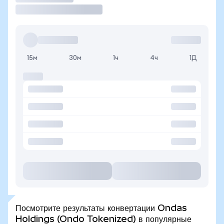
15м
30м
1ч
4ч
1Д
Посмотрите результаты конвертации Ondas
Holdings (Ondo Tokenized) в популярные