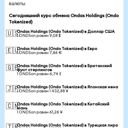
валюты
Сегодняшний курс обмена Ondas Holdings (Ondo
Tokenized)
Ondas Holdings (Ondo Tokenized) в Доллар США
🇺🇸
1 ONDSon равен 9,08 $
Ondas Holdings (Ondo Tokenized) в Евро
🇪🇺
1 ONDSon равен 7,86 €
Ondas Holdings (Ondo Tokenized) в Британский
🇬🇧
фунт стерлингов
1 ONDSon равен 6,74 £
Ondas Holdings (Ondo Tokenized) в Японская иена
🇯🇵
1 ONDSon равен 1 432,88 ¥
Ondas Holdings (Ondo Tokenized) в Китайский
🇨🇳
юань
1 ONDSon равен 61,26 ¥
Ondas Holdings (Ondo Tokenized) в Турецкая лира
🇹🇷