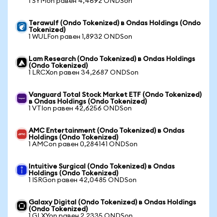
1 SYMon равен 4,4692 ONDSon
Terawulf (Ondo Tokenized) в Ondas Holdings (Ondo
Tokenized)
1 WULFon равен 1,8932 ONDSon
Lam Research (Ondo Tokenized) в Ondas Holdings
(Ondo Tokenized)
1 LRCXon равен 34,2687 ONDSon
Vanguard Total Stock Market ETF (Ondo Tokenized)
в Ondas Holdings (Ondo Tokenized)
1 VTIon равен 42,6256 ONDSon
AMC Entertainment (Ondo Tokenized) в Ondas
Holdings (Ondo Tokenized)
1 AMCon равен 0,284141 ONDSon
Intuitive Surgical (Ondo Tokenized) в Ondas
Holdings (Ondo Tokenized)
1 ISRGon равен 42,0485 ONDSon
Galaxy Digital (Ondo Tokenized) в Ondas Holdings
(Ondo Tokenized)
1 GLXYon равен 2,2335 ONDSon