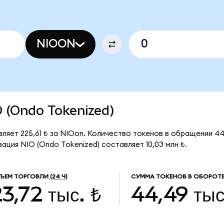
NIOON
IO (Ondo Tokenized)
ляет 225,61 ₺ за NIOon. Количество токенов в обращении 44
ация NIO (Ondo Tokenized) составляет 10,03 млн ₺.
ЪЕМ ТОРГОВЛИ
(24 Ч)
СУММА ТОКЕНОВ В ОБОРОТ
3,72 тыс. ₺
44,49 тыс