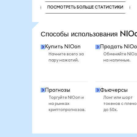
ПОСМОТРЕТЬ БОЛЬШЕ СТАТИСТИКИ
ПОСМОТРЕТЬ БОЛЬШЕ СТАТИСТИКИ
Способы использования NI
Купить NIOon
Продать NIOo
Начните всего за
Обменяйте NIO
пару нажатий.
на наличные.
Прогнозы
Фьючерсы
Торгуйте NIOon и
Лонг или шорт
на рынках
токенов с плеч
криптопрогнозов.
до 50x.