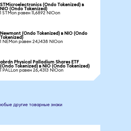
STMicroelectronics (Ondo Tokenized) в
NIO (Ondo Tokenized)
1 STMon равен 11,6892 NIOon
Newmont (Ondo Tokenized) в NIO (Ondo
Tokenized)
1 NEMon равен 24,1438 NIOon
abrdn Physical Palladium Shares ETF
(Ondo Tokenized) в NIO (Ondo Tokenized)
1 PALLon равен 26,4313 NIOon
любые другие товарные знаки