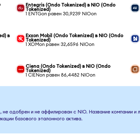
O
Entegris (Ondo Tokenized) в NIO (Ondo
Tokenized)
1 ENTGon равен 30,9239 NIOon
d) в
Exxon Mobil (Ondo Tokenized) в NIO (Ondo
Tokenized)
1 XOMon равен 32,6596 NIOon
Ciena (Ondo Tokenized) в NIO (Ondo
Tokenized)
1 CIENon равен 86,4482 NIOon
, не одобрен и не аффилирован с NIO. Название компании и 
кации базового эталонного актива.