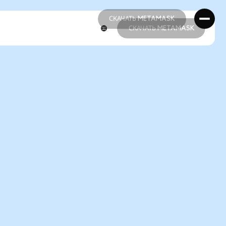
СКАЧАТЬ METAMASK
СКАЧАТЬ METAMASK
СКАЧАТЬ METAMASK
СКАЧАТЬ METAMASK