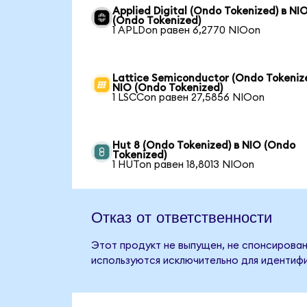
Applied Digital (Ondo Tokenized) в NI
(Ondo Tokenized)
1 APLDon равен 6,2770 NIOon
Lattice Semiconductor (Ondo Tokenize
NIO (Ondo Tokenized)
1 LSCCon равен 27,5856 NIOon
Hut 8 (Ondo Tokenized) в NIO (Ondo
Tokenized)
1 HUTon равен 18,8013 NIOon
Отказ от ответственности
Этот продукт не выпущен, не спонсирован
используются исключительно для идентифи