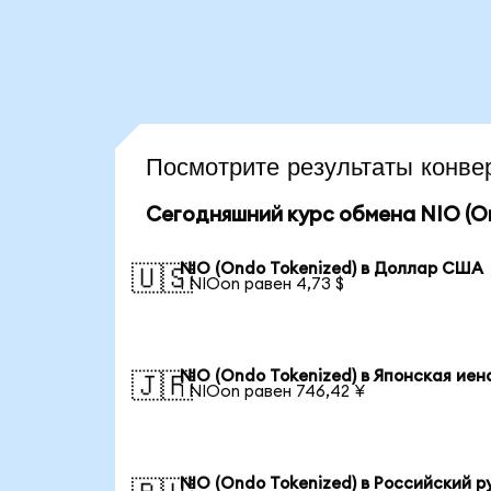
Посмотрите результаты конв
Сегодняшний курс обмена NIO (On
NIO (Ondo Tokenized) в Доллар США
🇺🇸
1 NIOon равен 4,73 $
NIO (Ondo Tokenized) в Японская иен
🇯🇵
1 NIOon равен 746,42 ¥
NIO (Ondo Tokenized) в Российский р