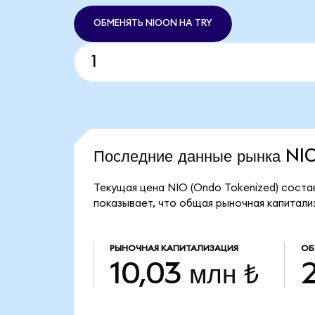
ОБМЕНЯТЬ NIOON НА TRY
Последние данные рынка N
Текущая цена NIO (Ondo Tokenized) состав
показывает, что общая рыночная капитализ
РЫНОЧНАЯ КАПИТАЛИЗАЦИЯ
ОБ
10,03 млн ₺
2