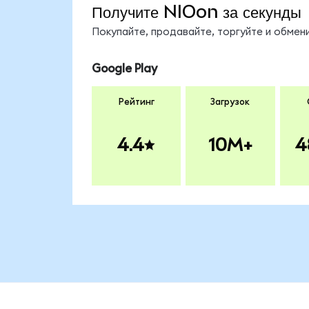
Получите NIOon за секунды
Покупайте, продавайте, торгуйте и обме
Google Play
Рейтинг
Загрузок
4.4
10M+
4