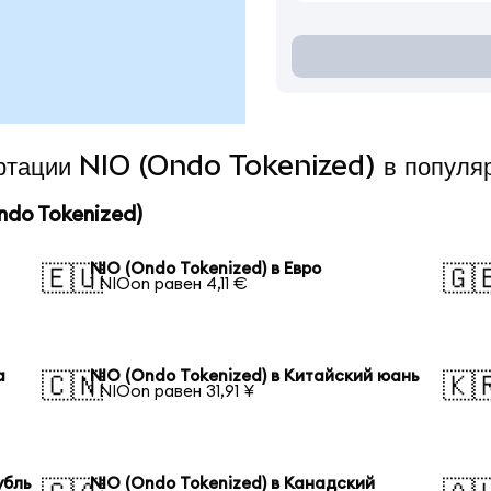
ертации NIO (Ondo Tokenized) в популя
do Tokenized)
NIO (Ondo Tokenized) в Евро
🇪🇺
🇬
1 NIOon равен 4,11 €
а
NIO (Ondo Tokenized) в Китайский юань
🇨🇳
🇰
1 NIOon равен 31,91 ¥
убль
NIO (Ondo Tokenized) в Канадский