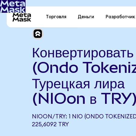
Торговля
Деньги
Разработчик
Конвертироват
(Ondo Tokeniz
Турецкая лира
(NIOon в TRY
NIOON/TRY: 1 NIO (ONDO TOKENIZE
225,6092 TRY