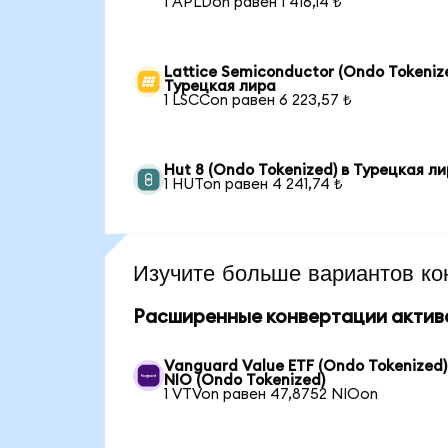
1 APLDon равен 1 416,14 ₺
Lattice Semiconductor (Ondo Tokenize
Турецкая лира
1 LSCCon равен 6 223,57 ₺
Hut 8 (Ondo Tokenized) в Турецкая л
1 HUTon равен 4 241,74 ₺
Изучите больше вариантов ко
Расширенные конвертации актив
Vanguard Value ETF (Ondo Tokenized)
NIO (Ondo Tokenized)
1 VTVon равен 47,8752 NIOon