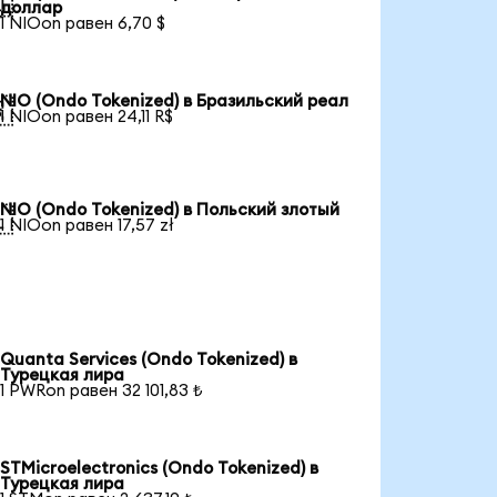

доллар
1 NIOon равен 6,70 $
NIO (Ondo Tokenized) в Бразильский реал

1 NIOon равен 24,11 R$
NIO (Ondo Tokenized) в Польский злотый

1 NIOon равен 17,57 zł
Quanta Services (Ondo Tokenized) в
Турецкая лира
1 PWRon равен 32 101,83 ₺
STMicroelectronics (Ondo Tokenized) в
Турецкая лира