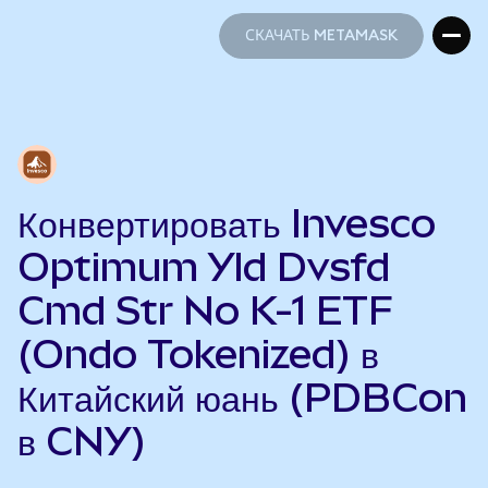
СКАЧАТЬ METAMASK
СКАЧАТЬ METAMASK
Конвертировать Invesco
Optimum Yld Dvsfd
Cmd Str No K-1 ETF
(Ondo Tokenized) в
Китайский юань (PDBCon
в CNY)