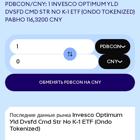
PDBCON/CNY: 1 INVESCO OPTIMUM YLD
DVSFD CMD STR NO K-1 ETF (ONDO TOKENIZED)
РАВНО 116,3200 CNY
PDBCON
CNY
ОБМЕНЯТЬ PDBCON НА CNY
Последние данные рынка Invesco Optimum
Yld Dvsfd Cmd Str No K-1 ETF (Ondo
Tokenized)