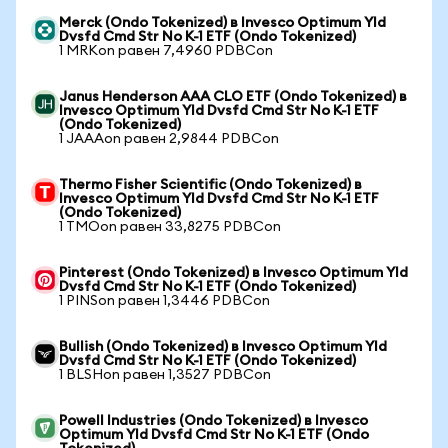
Merck (Ondo Tokenized) в Invesco Optimum Yld
Dvsfd Cmd Str No K-1 ETF (Ondo Tokenized)
1 MRKon равен 7,4960 PDBCon
Janus Henderson AAA CLO ETF (Ondo Tokenized) в
Invesco Optimum Yld Dvsfd Cmd Str No K-1 ETF
(Ondo Tokenized)
1 JAAAon равен 2,9844 PDBCon
Thermo Fisher Scientific (Ondo Tokenized) в
Invesco Optimum Yld Dvsfd Cmd Str No K-1 ETF
(Ondo Tokenized)
1 TMOon равен 33,8275 PDBCon
Pinterest (Ondo Tokenized) в Invesco Optimum Yld
Dvsfd Cmd Str No K-1 ETF (Ondo Tokenized)
1 PINSon равен 1,3446 PDBCon
Bullish (Ondo Tokenized) в Invesco Optimum Yld
Dvsfd Cmd Str No K-1 ETF (Ondo Tokenized)
1 BLSHon равен 1,3527 PDBCon
Powell Industries (Ondo Tokenized) в Invesco
Optimum Yld Dvsfd Cmd Str No K-1 ETF (Ondo