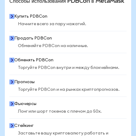
Способы использования PDBCon в MetaMask
Купить PDBCon
Начните всего за пару нажатий.
Продать PDBCon
Обменяйте PDBCon на наличные.
Обменять PDBCon
Торгуйте PDBCon внутри и между блокчейнами.
Прогнозы
Торгуйте PDBCon и на рынках криптопрогнозов.
Фьючерсы
Лонг или шорт токенов с плечом до 50x.
Стейкинг
Заставьте вашу криптовалюту работать и