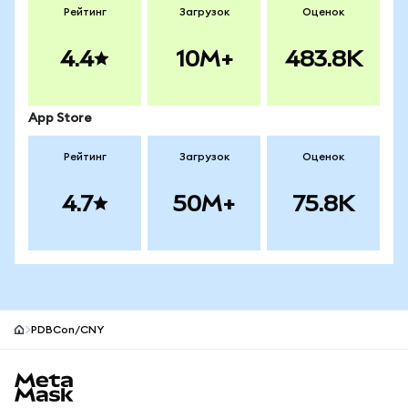
Рейтинг
Загрузок
Оценок
4.4
10M+
483.8K
App Store
Рейтинг
Загрузок
Оценок
4.7
50M+
75.8K
PDBCon/CNY
Нижний колонтитул сайта MetaMask