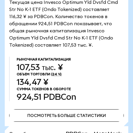
Текущая цена Invesco Optimum Yld Dvsfd Cmd
Str No K-1 ETF (Ondo Tokenized) составляет
116,32 ¥ за PDBCon. Количество токенов в
обращении 924,51 PDBCon показывает, что
общая рыночная капитализация Invesco
Optimum Yld Dvsfd Cmd Str No K-1 ETF (Ondo
Tokenized) составляет 107,53 тыс. ¥.
РЫНОЧНАЯ КАПИТАЛИЗАЦИЯ
107,53 тыс. ¥
ОБЪЕМ ТОРГОВЛИ
(24 Ч)
134,47 ¥
СУММА ТОКЕНОВ В ОБОРОТЕ
924,51
PDBCon
ПОСМОТРЕТЬ БОЛЬШЕ СТАТИСТИКИ
ПОСМОТРЕТЬ БОЛЬШЕ СТАТИСТИКИ