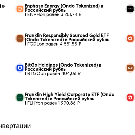
 в
Enphase Energy (Ondo Tokenized) в
Российский рубль
1 ENPHon равен 3 201,74 ₽
Franklin Responsibly Sourced Gold ETF
(Ondo Tokenized) в Российский рубль
1 FGDLon равен 4 581,55 ₽
BitGo Holdings (Ondo Tokenized) в
Российский рубль
1 BTGOon равен 404,06 ₽
Franklin High Yield Corporate ETF (Ondo
Tokenized) в Российский рубль
1 FLHYon равен 1 990,36 ₽
нвертации