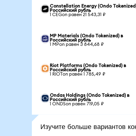
Constellation Energy (Ondo Tokenized)
Российский рубль
1 CEGon равен 21 543,31 ₽
MP Materials (Ondo Tokenized) в
Российский рубль
1 MPon равен 3 844,68 ₽
Riot Platforms (Ondo Tokenized) в
Российский рубль
1 RIOTon равен 1 785,49 ₽
Ondas Holdings (Ondo Tokenized) в
Российский рубль
1 ONDSon равен 719,05 ₽
Изучите больше вариантов ко