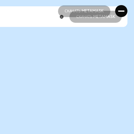
СКАЧАТЬ METAMASK
СКАЧАТЬ METAMASK
СКАЧАТЬ METAMASK
СКАЧАТЬ METAMASK