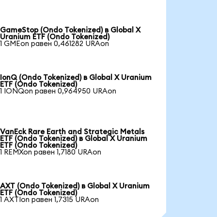
GameStop (Ondo Tokenized) в Global X
Uranium ETF (Ondo Tokenized)
1 GMEon равен 0,461282 URAon
IonQ (Ondo Tokenized) в Global X Uranium
ETF (Ondo Tokenized)
1 IONQon равен 0,964950 URAon
VanEck Rare Earth and Strategic Metals
ETF (Ondo Tokenized) в Global X Uranium
ETF (Ondo Tokenized)
1 REMXon равен 1,7180 URAon
AXT (Ondo Tokenized) в Global X Uranium
ETF (Ondo Tokenized)
1 AXTIon равен 1,7315 URAon