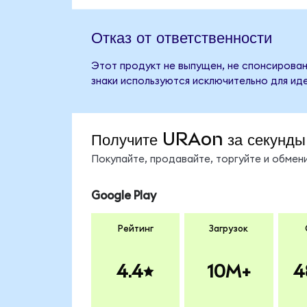
Отказ от ответственности
Этот продукт не выпущен, не спонсирован,
знаки используются исключительно для ид
Получите URAon за секунды
Покупайте, продавайте, торгуйте и обме
Google Play
Рейтинг
Загрузок
4.4
10M+
4