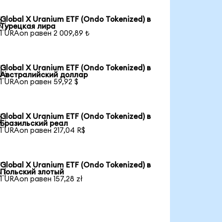
Global X Uranium ETF (Ondo Tokenized) в

Турецкая лира
1 URAon равен 2 009,89 ₺
Global X Uranium ETF (Ondo Tokenized) в

Австралийский доллар
1 URAon равен 59,92 $
Global X Uranium ETF (Ondo Tokenized) в

Бразильский реал
1 URAon равен 217,04 R$
Global X Uranium ETF (Ondo Tokenized) в

Польский злотый
1 URAon равен 157,28 zł