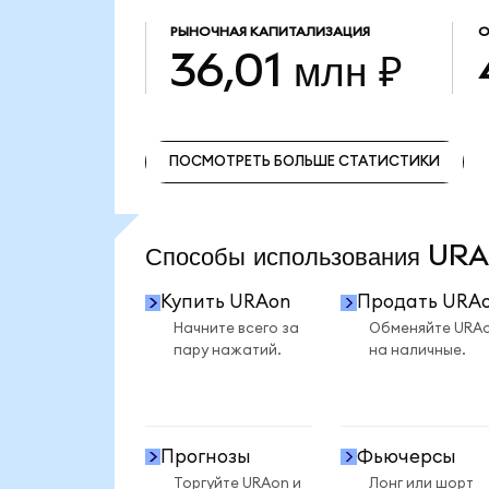
РЫНОЧНАЯ КАПИТАЛИЗАЦИЯ
О
36,01 млн ₽
ПОСМОТРЕТЬ БОЛЬШЕ СТАТИСТИКИ
ПОСМОТРЕТЬ БОЛЬШЕ СТАТИСТИКИ
Способы использования U
Купить URAon
Продать URA
Начните всего за
Обменяйте URA
пару нажатий.
на наличные.
Прогнозы
Фьючерсы
Торгуйте URAon и
Лонг или шорт