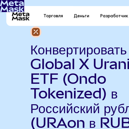
Торговля
Деньги
Разработчик
Конвертировать
Global X Ura
ETF (Ondo
Tokenized) в
Российский руб
(URAon в RUB