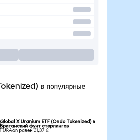
Tokenized) в популярные
Global X Uranium ETF (Ondo Tokenized) в

Британский фунт стерлингов
1 URAon равен 31,37 £