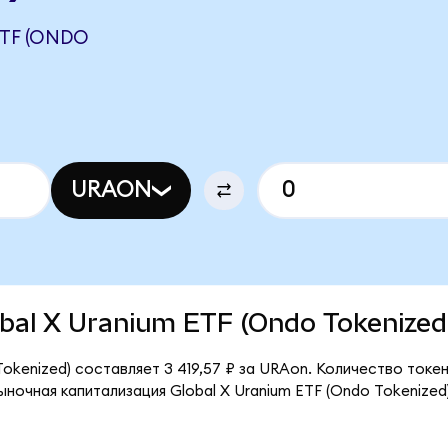
TF (ONDO
URAON
lobal X Uranium ETF (Ondo Tokenized
Tokenized) составляет 3 419,57 ₽ за URAon. Количество ток
ыночная капитализация Global X Uranium ETF (Ondo Tokenized