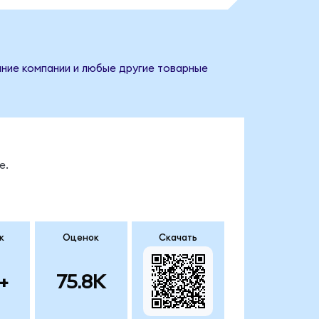
вание компании и любые другие товарные
е.
к
Оценок
Скачать
+
75.8K