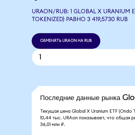
URAON/RUB: 1 GLOBAL X URANIUM E
TOKENIZED) РАВНО 3 419,5730 RUB
ОБМЕНЯТЬ URAON НА RUB
Последние данные рынка G
Текущая цена Global X Uranium ETF (Ondo 
10,44 тыс. URAon показывает, что общая р
36,01 млн ₽.