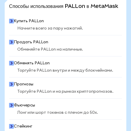
ПОСМОТРЕТЬ БОЛЬШЕ СТАТИСТИКИ
Способы использования PALLon в MetaMask
Купить PALLon
Начните всего за пару нажатий.
Продать PALLon
Обменяйте PALLon на наличные.
Обменять PALLon
Торгуйте PALLon внутри и между блокчейнами.
Прогнозы
Торгуйте PALLon и на рынках криптопрогнозов.
Фьючерсы
Лонг или шорт токенов с плечом до 50x.
Стейкинг