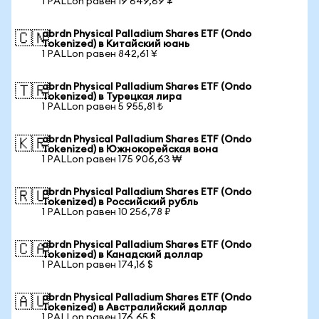
1 PALLon равен 19 649,69 ¥
abrdn Physical Palladium Shares ETF (Ondo
🇨🇳
Tokenized) в Китайский юань
1 PALLon равен 842,61 ¥
abrdn Physical Palladium Shares ETF (Ondo
🇹🇷
Tokenized) в Турецкая лира
1 PALLon равен 5 955,81 ₺
abrdn Physical Palladium Shares ETF (Ondo
🇰🇷
Tokenized) в Южнокорейская вона
1 PALLon равен 175 906,63 ₩
abrdn Physical Palladium Shares ETF (Ondo
🇷🇺
Tokenized) в Российский рубль
1 PALLon равен 10 256,78 ₽
abrdn Physical Palladium Shares ETF (Ondo
🇨🇦
Tokenized) в Канадский доллар
1 PALLon равен 174,16 $
abrdn Physical Palladium Shares ETF (Ondo
🇦🇺
Tokenized) в Австралийский доллар
1 PALLon равен 176,65 $