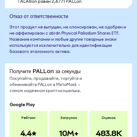
1 ALABon равен 2,6771 PALLon
Отказ от ответственности
Этот продукт не выпущен, не спонсирован, не одобрен и
не аффилирован с abrdn Physical Palladium Shares ETF.
Название компании и любые другие товарные знаки
используются исключительно для идентификации
базового эталонного актива.
Получите PALLon за секунды
Покупайте, продавайте, торгуйте и
обменивайте PALLon в MetaMask —
самом надёжном криптокошельке.
Google Play
Рейтинг
Загрузок
Оценок
4.4
10M+
483.8K