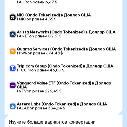
1 AURon равен 6,67 $
NIO (Ondo Tokenized) в Доллар США
1 NIOon равен 4,55 $
Arista Networks (Ondo Tokenized) в Доллар США
1 ANETon равен 192,61 $
Quanta Services (Ondo Tokenized) в Доллар США
1 PWRon равен 674,48 $
Trip.com Group (Ondo Tokenized) в Доллар США
1 TCOMon равен 46,09 $
Vanguard Value ETF (Ondo Tokenized) в Доллар
США
1 VTVon равен 226,45 $
Astera Labs (Ondo Tokenized) в Доллар США
1 ALABon равен 334,24 $
Изучите больше вариантов конвертации