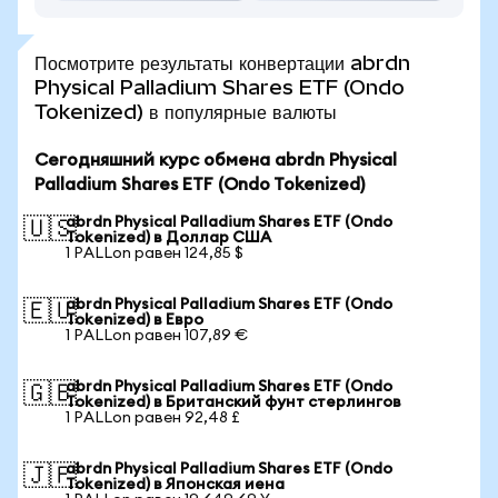
Посмотрите результаты конвертации abrdn
Physical Palladium Shares ETF (Ondo
Tokenized) в популярные валюты
Сегодняшний курс обмена abrdn Physical
Palladium Shares ETF (Ondo Tokenized)
abrdn Physical Palladium Shares ETF (Ondo
🇺🇸
Tokenized) в Доллар США
1 PALLon равен 124,85 $
abrdn Physical Palladium Shares ETF (Ondo
🇪🇺
Tokenized) в Евро
1 PALLon равен 107,89 €
abrdn Physical Palladium Shares ETF (Ondo
🇬🇧
Tokenized) в Британский фунт стерлингов
1 PALLon равен 92,48 £
abrdn Physical Palladium Shares ETF (Ondo
🇯🇵
Tokenized) в Японская иена