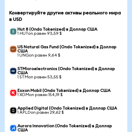
Конвертируйте другие активы реального мира
в USD
Hut 8 (Ondo Tokenized) в Доллар США
1 HUTon равен 93,59 $
US Natural Gas Fund (Ondo Tokenized) в Доллар
США
1 UNGon равен 9,64 $
STMicroelectronics (Ondo Tokenized) в Доллар
США
1 STMon равен 53,55 $
Exxon Mobil (Ondo Tokenized) в Доллар США
1 XOMon равен 154,19 $
Applied Digital (Ondo Tokenized) в Доллар США
1 APLDon равен 29,62 $
Aurora Innovation (Ondo Tokenized) в Доллар
США