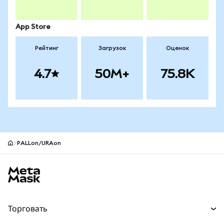
App Store
Рейтинг
Загрузок
Оценок
4.7
50M+
75.8K
PALLon/URAon
Нижний колонтитул сайта MetaMask
Торговать
Торговля