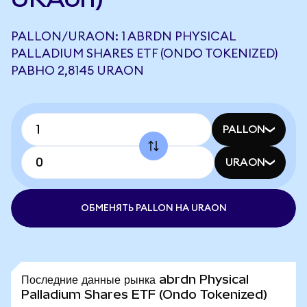
PALLON/URAON: 1 ABRDN PHYSICAL
PALLADIUM SHARES ETF (ONDO TOKENIZED)
РАВНО 2,8145 URAON
PALLON
URAON
ОБМЕНЯТЬ PALLON НА URAON
Последние данные рынка abrdn Physical
Palladium Shares ETF (Ondo Tokenized)