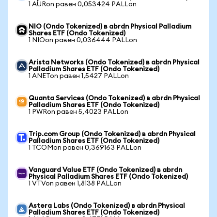
1 AURon равен 0,053424 PALLon
NIO (Ondo Tokenized) в abrdn Physical Palladium
Shares ETF (Ondo Tokenized)
1 NIOon равен 0,036444 PALLon
Arista Networks (Ondo Tokenized) в abrdn Physical
Palladium Shares ETF (Ondo Tokenized)
1 ANETon равен 1,5427 PALLon
Quanta Services (Ondo Tokenized) в abrdn Physical
Palladium Shares ETF (Ondo Tokenized)
1 PWRon равен 5,4023 PALLon
Trip.com Group (Ondo Tokenized) в abrdn Physical
Palladium Shares ETF (Ondo Tokenized)
1 TCOMon равен 0,369163 PALLon
Vanguard Value ETF (Ondo Tokenized) в abrdn
Physical Palladium Shares ETF (Ondo Tokenized)
1 VTVon равен 1,8138 PALLon
Astera Labs (Ondo Tokenized) в abrdn Physical
Palladium Shares ETF (Ondo Tokenized)