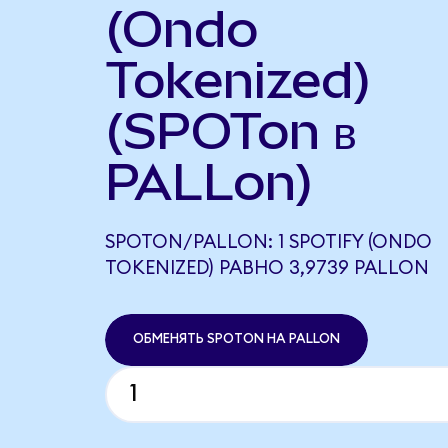
(Ondo
Tokenized)
(SPOTon в
PALLon)
SPOTON/PALLON: 1 SPOTIFY (ONDO
TOKENIZED) РАВНО 3,9739 PALLON
ОБМЕНЯТЬ SPOTON НА PALLON