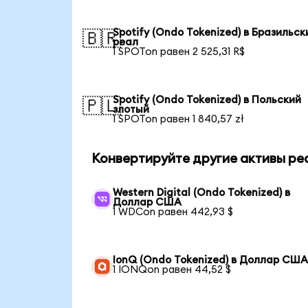
Spotify (Ondo Tokenized) в Бразильск
🇧🇷
реал
1 SPOTon равен 2 525,31 R$
Spotify (Ondo Tokenized) в Польский
🇵🇱
злотый
1 SPOTon равен 1 840,57 zł
Конвертируйте другие активы ре
Western Digital (Ondo Tokenized) в
Доллар США
1 WDCon равен 442,93 $
IonQ (Ondo Tokenized) в Доллар СШ
1 IONQon равен 44,52 $