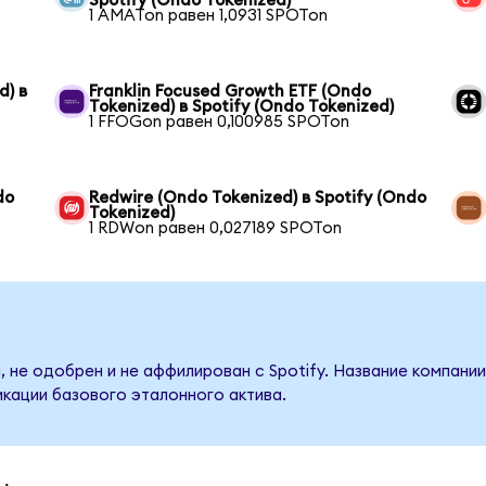
Spotify (Ondo Tokenized)
1 AMATon равен 1,0931 SPOTon
d) в
Franklin Focused Growth ETF (Ondo
Tokenized) в Spotify (Ondo Tokenized)
1 FFOGon равен 0,100985 SPOTon
do
Redwire (Ondo Tokenized) в Spotify (Ondo
Tokenized)
1 RDWon равен 0,027189 SPOTon
 не одобрен и не аффилирован с Spotify. Название компании
кации базового эталонного актива.