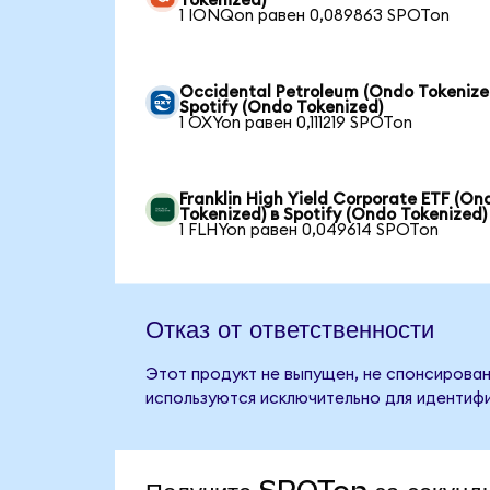
Tokenized)
1 IONQon равен 0,089863 SPOTon
Occidental Petroleum (Ondo Tokenize
Spotify (Ondo Tokenized)
1 OXYon равен 0,111219 SPOTon
Franklin High Yield Corporate ETF (On
Tokenized) в Spotify (Ondo Tokenized)
1 FLHYon равен 0,049614 SPOTon
Отказ от ответственности
Этот продукт не выпущен, не спонсирован,
используются исключительно для идентифи