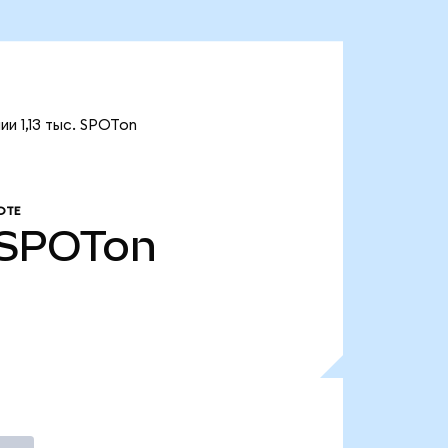
и 1,13 тыс. SPOTon
ОТЕ
SPOTon