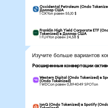
Occidental Petroleum (Ondo Tokenize
Доллар США
1 OXYon равен 55,10 $
Franklin High Yield Corporate ETF (On
Tokenized) в Доллар США
1 FLHYon равен 24,58 $
Изучите больше вариантов ко
Расширенные конвертации актив
Western Digital (Ondo Tokenized) в Sp
(Ondo Tokenized)
1 WDCon равен 0,894049 SPOTon
IonQ (Ondo Tokenized) в Spotify (Ond