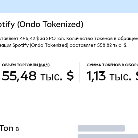
otify (Ondo Tokenized)
ставляет 495,42 $ за SPOTon. Количество токенов в обращени
ция Spotify (Ondo Tokenized) составляет 558,82 тыс. $.
ОБЪЕМ ТОРГОВЛИ
(24 Ч)
СУММА ТОКЕНОВ В ОБОР
55,48 тыс. $
1,13 тыс.
Ton в
Торговать