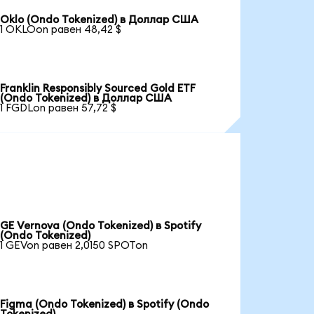
Oklo (Ondo Tokenized) в Доллар США
1 OKLOon равен 48,42 $
Franklin Responsibly Sourced Gold ETF
(Ondo Tokenized) в Доллар США
1 FGDLon равен 57,72 $
GE Vernova (Ondo Tokenized) в Spotify
(Ondo Tokenized)
1 GEVon равен 2,0150 SPOTon
Figma (Ondo Tokenized) в Spotify (Ondo