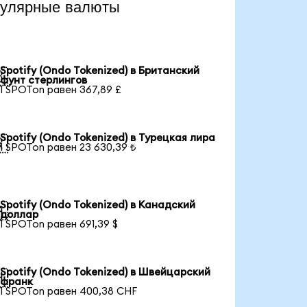
пулярные валюты
Spotify (Ondo Tokenized) в Британский

фунт стерлингов
1 SPOTon равен 367,89 £
Spotify (Ondo Tokenized) в Турецкая лира

1 SPOTon равен 23 630,39 ₺
Spotify (Ondo Tokenized) в Канадский

доллар
1 SPOTon равен 691,39 $
Spotify (Ondo Tokenized) в Швейцарский

франк
1 SPOTon равен 400,38 CHF