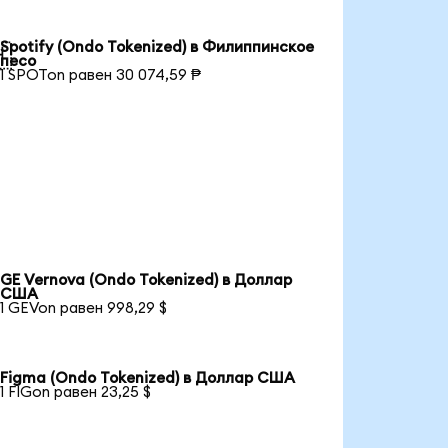
Spotify (Ondo Tokenized) в Филиппинское

песо
1 SPOTon равен 30 074,59 ₱
GE Vernova (Ondo Tokenized) в Доллар
США
1 GEVon равен 998,29 $
Figma (Ondo Tokenized) в Доллар США
1 FIGon равен 23,25 $