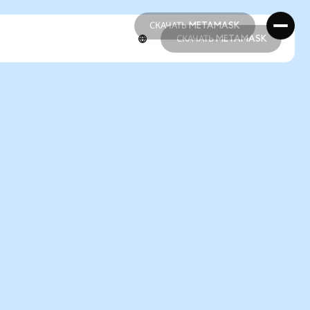
СКАЧАТЬ METAMASK
СКАЧАТЬ METAMASK
СКАЧАТЬ METAMASK
СКАЧАТЬ METAMASK