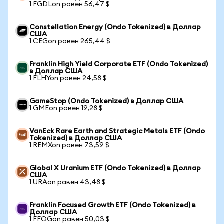
1 FGDLon равен 56,47 $
Constellation Energy (Ondo Tokenized) в Доллар
США
1 CEGon равен 265,44 $
Franklin High Yield Corporate ETF (Ondo Tokenized)
в Доллар США
1 FLHYon равен 24,58 $
GameStop (Ondo Tokenized) в Доллар США
1 GMEon равен 19,28 $
VanEck Rare Earth and Strategic Metals ETF (Ondo
Tokenized) в Доллар США
1 REMXon равен 73,59 $
Global X Uranium ETF (Ondo Tokenized) в Доллар
США
1 URAon равен 43,48 $
Franklin Focused Growth ETF (Ondo Tokenized) в
Доллар США
1 FFOGon равен 50,03 $