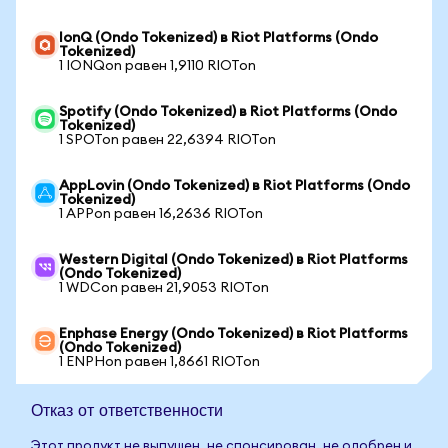
IonQ (Ondo Tokenized) в Riot Platforms (Ondo
Tokenized)
1 IONQon равен 1,9110 RIOTon
Spotify (Ondo Tokenized) в Riot Platforms (Ondo
Tokenized)
1 SPOTon равен 22,6394 RIOTon
AppLovin (Ondo Tokenized) в Riot Platforms (Ondo
Tokenized)
1 APPon равен 16,2636 RIOTon
Western Digital (Ondo Tokenized) в Riot Platforms
(Ondo Tokenized)
1 WDCon равен 21,9053 RIOTon
Enphase Energy (Ondo Tokenized) в Riot Platforms
(Ondo Tokenized)
1 ENPHon равен 1,8661 RIOTon
Отказ от ответственности
Этот продукт не выпущен, не спонсирован, не одобрен и