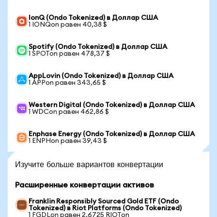
IonQ (Ondo Tokenized) в Доллар США
1 IONQon равен 40,38 $
Spotify (Ondo Tokenized) в Доллар США
1 SPOTon равен 478,37 $
AppLovin (Ondo Tokenized) в Доллар США
1 APPon равен 343,65 $
Western Digital (Ondo Tokenized) в Доллар США
1 WDCon равен 462,86 $
Enphase Energy (Ondo Tokenized) в Доллар США
1 ENPHon равен 39,43 $
Изучите больше вариантов конвертации
Расширенные конвертации активов
Franklin Responsibly Sourced Gold ETF (Ondo
Tokenized) в Riot Platforms (Ondo Tokenized)
1 FGDLon равен 2,6725 RIOTon