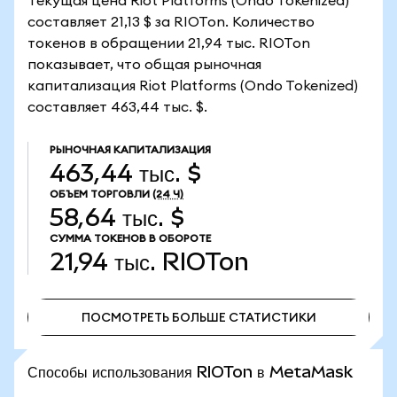
Текущая цена Riot Platforms (Ondo Tokenized)
составляет 21,13 $ за RIOTon. Количество
токенов в обращении 21,94 тыс. RIOTon
показывает, что общая рыночная
капитализация Riot Platforms (Ondo Tokenized)
составляет 463,44 тыс. $.
РЫНОЧНАЯ КАПИТАЛИЗАЦИЯ
463,44 тыс. $
ОБЪЕМ ТОРГОВЛИ
(24 Ч)
58,64 тыс. $
СУММА ТОКЕНОВ В ОБОРОТЕ
21,94 тыс.
RIOTon
ПОСМОТРЕТЬ БОЛЬШЕ СТАТИСТИКИ
ПОСМОТРЕТЬ БОЛЬШЕ СТАТИСТИКИ
Способы использования RIOTon в MetaMask