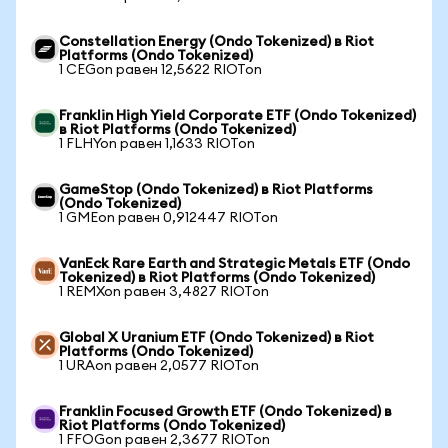
Constellation Energy (Ondo Tokenized) в Riot
Platforms (Ondo Tokenized)
1 CEGon равен 12,5622 RIOTon
Franklin High Yield Corporate ETF (Ondo Tokenized)
в Riot Platforms (Ondo Tokenized)
1 FLHYon равен 1,1633 RIOTon
GameStop (Ondo Tokenized) в Riot Platforms
(Ondo Tokenized)
1 GMEon равен 0,912447 RIOTon
VanEck Rare Earth and Strategic Metals ETF (Ondo
Tokenized) в Riot Platforms (Ondo Tokenized)
1 REMXon равен 3,4827 RIOTon
Global X Uranium ETF (Ondo Tokenized) в Riot
Platforms (Ondo Tokenized)
1 URAon равен 2,0577 RIOTon
Franklin Focused Growth ETF (Ondo Tokenized) в
Riot Platforms (Ondo Tokenized)
1 FFOGon равен 2,3677 RIOTon