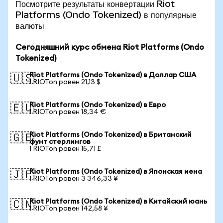
Посмотрите результаты конвертации Riot
Platforms (Ondo Tokenized) в популярные
валюты
Сегодняшний курс обмена Riot Platforms (Ondo
Tokenized)
Riot Platforms (Ondo Tokenized) в Доллар США
🇺🇸
1 RIOTon равен 21,13 $
Riot Platforms (Ondo Tokenized) в Евро
🇪🇺
1 RIOTon равен 18,34 €
Riot Platforms (Ondo Tokenized) в Британский
🇬🇧
фунт стерлингов
1 RIOTon равен 15,71 £
Riot Platforms (Ondo Tokenized) в Японская иена
🇯🇵
1 RIOTon равен 3 346,33 ¥
Riot Platforms (Ondo Tokenized) в Китайский юань
🇨🇳
1 RIOTon равен 142,58 ¥