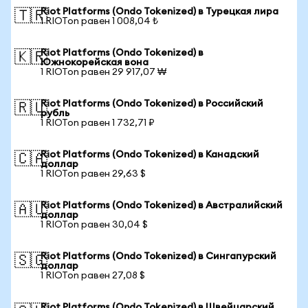
Riot Platforms (Ondo Tokenized) в Турецкая лира
🇹🇷
1 RIOTon равен 1 008,04 ₺
Riot Platforms (Ondo Tokenized) в
🇰🇷
Южнокорейская вона
1 RIOTon равен 29 917,07 ₩
Riot Platforms (Ondo Tokenized) в Российский
🇷🇺
рубль
1 RIOTon равен 1 732,71 ₽
Riot Platforms (Ondo Tokenized) в Канадский
🇨🇦
доллар
1 RIOTon равен 29,63 $
Riot Platforms (Ondo Tokenized) в Австралийский
🇦🇺
доллар
1 RIOTon равен 30,04 $
Riot Platforms (Ondo Tokenized) в Сингапурский
🇸🇬
доллар
1 RIOTon равен 27,08 $
Riot Platforms (Ondo Tokenized) в Швейцарский