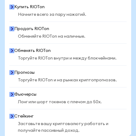
Купить RIOTon
Начните всего за пару нажатий.
Продать RIOTon
Обменяйте RIOTon на наличные.
Обменять RIOTon
Торгуйте RIOTon внутри и между блокчейнами.
Прогнозы
Торгуйте RIOTon и на рынках криптопрогнозов.
Фьючерсы
Лонг или шорт токенов с плечом до 50x.
Стейкинг
Заставьте вашу криптовалюту работать и
получайте пассивный доход.