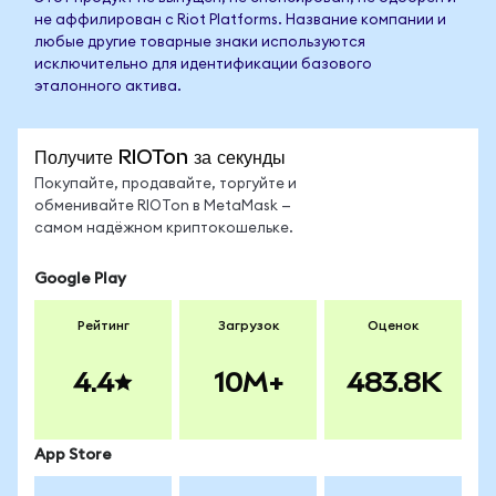
не аффилирован с Riot Platforms. Название компании и
любые другие товарные знаки используются
исключительно для идентификации базового
эталонного актива.
Получите RIOTon за секунды
Покупайте, продавайте, торгуйте и
обменивайте RIOTon в MetaMask —
самом надёжном криптокошельке.
Google Play
Рейтинг
Загрузок
Оценок
4.4
10M+
483.8K
App Store