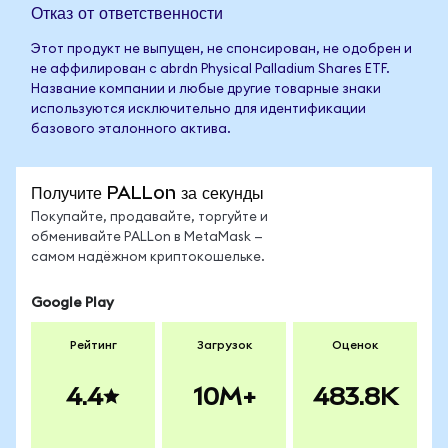
Отказ от ответственности
Этот продукт не выпущен, не спонсирован, не одобрен и
не аффилирован с abrdn Physical Palladium Shares ETF.
Название компании и любые другие товарные знаки
используются исключительно для идентификации
базового эталонного актива.
Получите PALLon за секунды
Покупайте, продавайте, торгуйте и
обменивайте PALLon в MetaMask —
самом надёжном криптокошельке.
Google Play
Рейтинг
Загрузок
Оценок
4.4
10M+
483.8K