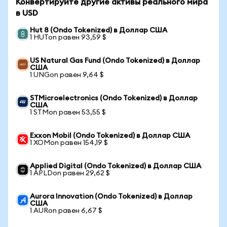
Конвертируйте другие активы реального мира
в USD
Hut 8 (Ondo Tokenized) в Доллар США
1 HUTon равен 93,59 $
US Natural Gas Fund (Ondo Tokenized) в Доллар
США
1 UNGon равен 9,64 $
STMicroelectronics (Ondo Tokenized) в Доллар
США
1 STMon равен 53,55 $
Exxon Mobil (Ondo Tokenized) в Доллар США
1 XOMon равен 154,19 $
Applied Digital (Ondo Tokenized) в Доллар США
1 APLDon равен 29,62 $
Aurora Innovation (Ondo Tokenized) в Доллар
США
1 AURon равен 6,67 $