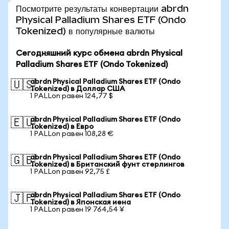
Посмотрите результаты конвертации abrdn
Physical Palladium Shares ETF (Ondo
Tokenized) в популярные валюты
Сегодняшний курс обмена abrdn Physical
Palladium Shares ETF (Ondo Tokenized)
abrdn Physical Palladium Shares ETF (Ondo
🇺🇸
Tokenized) в Доллар США
1 PALLon равен 124,77 $
abrdn Physical Palladium Shares ETF (Ondo
🇪🇺
Tokenized) в Евро
1 PALLon равен 108,28 €
abrdn Physical Palladium Shares ETF (Ondo
🇬🇧
Tokenized) в Британский фунт стерлингов
1 PALLon равен 92,75 £
abrdn Physical Palladium Shares ETF (Ondo
🇯🇵
Tokenized) в Японская иена
1 PALLon равен 19 764,54 ¥