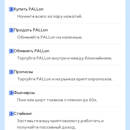
Купить PALLon
Начните всего за пару нажатий.
Продать PALLon
Обменяйте PALLon на наличные.
Обменять PALLon
Торгуйте PALLon внутри и между блокчейнами.
Прогнозы
Торгуйте PALLon и на рынках криптопрогнозов.
Фьючерсы
Лонг или шорт токенов с плечом до 50x.
Стейкинг
Заставьте вашу криптовалюту работать и
получайте пассивный доход.