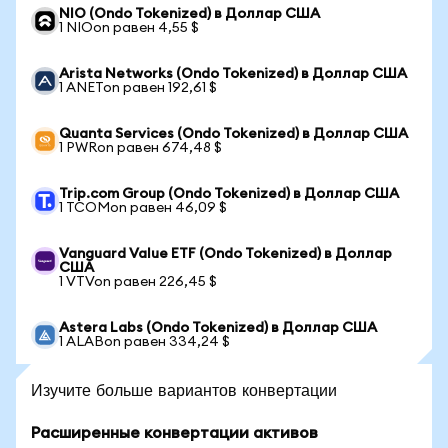
NIO (Ondo Tokenized) в Доллар США
1 NIOon равен 4,55 $
Arista Networks (Ondo Tokenized) в Доллар США
1 ANETon равен 192,61 $
Quanta Services (Ondo Tokenized) в Доллар США
1 PWRon равен 674,48 $
Trip.com Group (Ondo Tokenized) в Доллар США
1 TCOMon равен 46,09 $
Vanguard Value ETF (Ondo Tokenized) в Доллар
США
1 VTVon равен 226,45 $
Astera Labs (Ondo Tokenized) в Доллар США
1 ALABon равен 334,24 $
Изучите больше вариантов конвертации
Расширенные конвертации активов