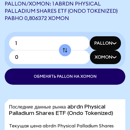
PALLON/XOMON: 1 ABRDN PHYSICAL
PALLADIUM SHARES ETF (ONDO TOKENIZED)
РАВНО 0,806372 XOMON
PALLON
XOMON
ОБМЕНЯТЬ PALLON НА XOMON
Последние данные рынка abrdn Physical
Palladium Shares ETF (Ondo Tokenized)
Текущая цена abrdn Physical Palladium Shares