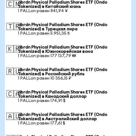
abrdn Physical Palladium Shares ETF (Ondo
🇨🇳
Tokenized) в Китайский юань
1 PALLon равен 841,94 ¥
abrdn Physical Palladium Shares ETF (Ondo
🇹🇷
Tokenized) в Турецкая лира
1 PALLon равен 5 951,35 ₺
abrdn Physical Palladium Shares ETF (Ondo
🇰🇷
Tokenized) в Южнокорейская вона
1 PALLon равен 177 137,79 ₩
abrdn Physical Palladium Shares ETF (Ondo
🇷🇺
Tokenized) в Российский рубль
1 PALLon равен 10 356,15 ₽
abrdn Physical Palladium Shares ETF (Ondo
🇨🇦
Tokenized) в Канадский доллар
1 PALLon равен 174,91 $
abrdn Physical Palladium Shares ETF (Ondo
🇦🇺
Tokenized) в Австралийский доллар
1 PALLon равен 177,61 $