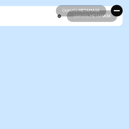
СКАЧАТЬ METAMASK
СКАЧАТЬ METAMASK
СКАЧАТЬ METAMASK
СКАЧАТЬ METAMASK