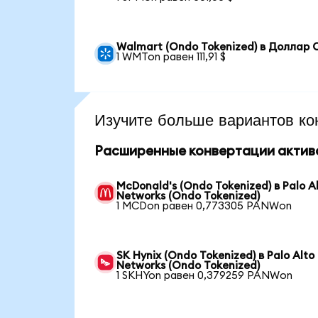
Walmart (Ondo Tokenized) в Доллар
1 WMTon равен 111,91 $
Изучите больше вариантов ко
Расширенные конвертации актив
McDonald's (Ondo Tokenized) в Palo A
Networks (Ondo Tokenized)
1 MCDon равен 0,773305 PANWon
SK Hynix (Ondo Tokenized) в Palo Alto
Networks (Ondo Tokenized)
1 SKHYon равен 0,379259 PANWon