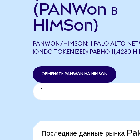
(PANWon в
HIMSon)
PANWON/HIMSON: 1 PALO ALTO NE
(ONDO TOKENIZED) РАВНО 11,4280 H
ОБМЕНЯТЬ PANWON НА HIMSON
Последние данные рынка P