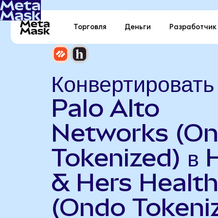
Торговля
Деньги
Разработчик
Конвертировать
Palo Alto
Networks (O
Tokenized) в 
& Hers Healt
(Ondo Tokeni