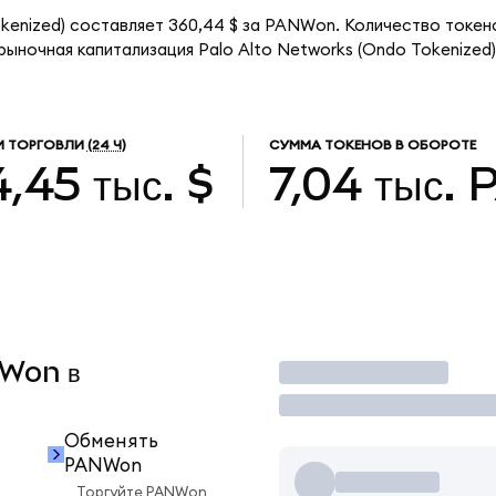
okenized) составляет 360,44 $ за PANWon. Количество токе
рыночная капитализация Palo Alto Networks (Ondo Tokenized
М ТОРГОВЛИ
(24 Ч)
СУММА ТОКЕНОВ В ОБОРОТЕ
,45 тыс. $
7,04 тыс.
NWon в
Торговать
Обменять
PANWon
Торгуйте PANWon