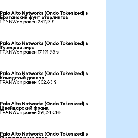
Palo Alto Networks (Ondo Tokenized) в

Британский фунт стерлингов
1 PANWon равен 267,17 £
Palo Alto Networks (Ondo Tokenized) в

Турецкая лира
1 PANWon равен 17 191,93 ₺
Palo Alto Networks (Ondo Tokenized) в

Канадский доллар
1 PANWon равен 502,83 $
Palo Alto Networks (Ondo Tokenized) в

Швейцарский франк
1 PANWon равен 291,24 CHF
Palo Alto Networks (Ondo Tokenized) в
