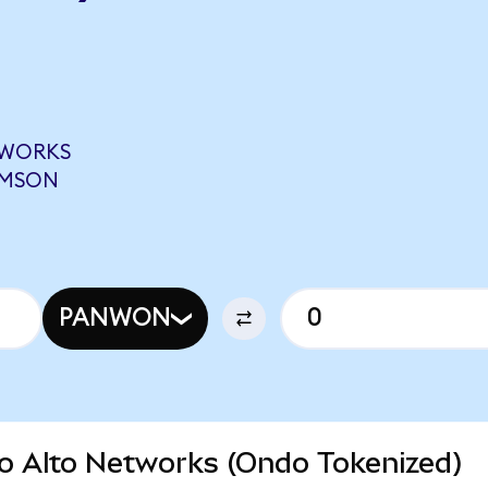
TWORKS
IMSON
PANWON
alo Alto Networks (Ondo Tokenized)