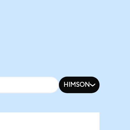
HIMSON