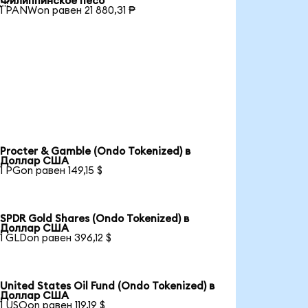
Филиппинское песо
1 PANWon равен 21 880,31 ₱
Procter & Gamble (Ondo Tokenized) в
Доллар США
1 PGon равен 149,15 $
SPDR Gold Shares (Ondo Tokenized) в
Доллар США
1 GLDon равен 396,12 $
United States Oil Fund (Ondo Tokenized) в
Доллар США
1 USOon равен 119,19 $