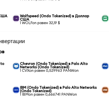
 США
Wolfspeed (Ondo Tokenized) в Доллар
США
1 WOLFon равен 32,19 $
нвертации
ов
lto
Chevron (Ondo Tokenized) в Palo Alto
Networks (Ondo Tokenized)
1 CVXon равен 0,529963 PANWon
IBM (Ondo Tokenized) в Palo Alto Networks
(Ondo Tokenized)
1 IBMon равен 0,666741 PANWon