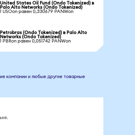
United States Oil Fund (Ondo Tokenized) в
Palo Alto Networks (Ondo Tokenized)
1 USOon равен 0,330679 PANWon
Petrobras (Ondo Tokenized) в Palo Alto
Networks (Ondo Tokenized)
1 PBRon равен 0,051742 PANWon
ние компании и любые другие товарные
ьке.