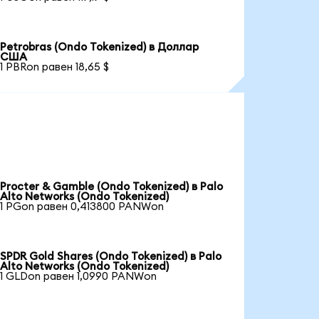
Petrobras (Ondo Tokenized) в Доллар
США
1 PBRon равен 18,65 $
Procter & Gamble (Ondo Tokenized) в Palo
Alto Networks (Ondo Tokenized)
1 PGon равен 0,413800 PANWon
SPDR Gold Shares (Ondo Tokenized) в Palo
Alto Networks (Ondo Tokenized)
1 GLDon равен 1,0990 PANWon