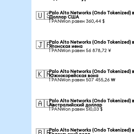
Palo Alto Networks (Ondo Tokenized) 
🇺🇸
Доллар США
1 PANWon равен 360,44 $
Palo Alto Networks (Ondo Tokenized) 
🇯🇵
Японская иена
1 PANWon равен 56 878,72 ¥
Palo Alto Networks (Ondo Tokenized) 
🇰🇷
Южнокорейская вона
1 PANWon равен 507 455,26 ₩
Palo Alto Networks (Ondo Tokenized) 
🇦🇺
Австралийский доллар
1 PANWon равен 510,03 $
Palo Alto Networks (Ondo Tokenized) 
🇧🇷