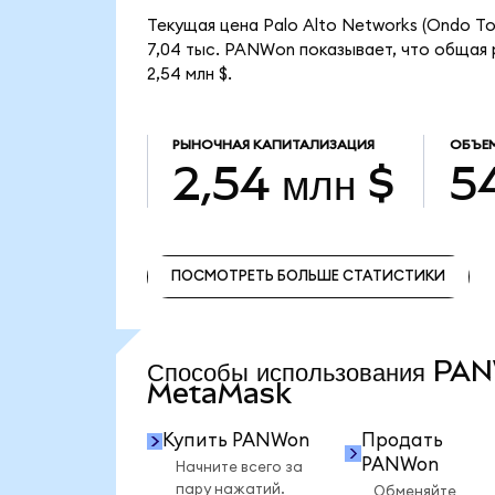
Текущая цена Palo Alto Networks (Ondo T
7,04 тыс. PANWon показывает, что общая 
2,54 млн $.
РЫНОЧНАЯ КАПИТАЛИЗАЦИЯ
ОБЪЕ
2,54 млн $
54
ПОСМОТРЕТЬ БОЛЬШЕ СТАТИСТИКИ
ПОСМОТРЕТЬ БОЛЬШЕ СТАТИСТИКИ
Способы использования PA
MetaMask
Купить PANWon
Продать
PANWon
Начните всего за
пару нажатий.
Обменяйте