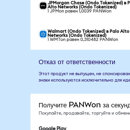
JPMorgan Chase (Ondo Tokenized) в P
Alto Networks (Ondo Tokenized)
1 JPMon равен 1,0039 PANWon
Walmart (Ondo Tokenized) в Palo Alto
Networks (Ondo Tokenized)
1 WMTon равен 0,310482 PANWon
Отказ от ответственности
Этот продукт не выпущен, не спонсирован
знаки используются исключительно для ид
Получите PANWon за секун
Покупайте, продавайте, торгуйте и обме
Google Play