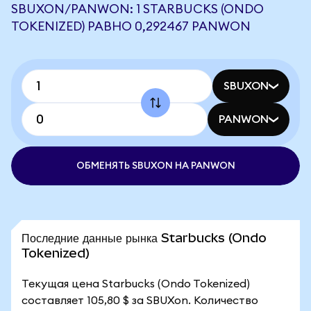
SBUXON/PANWON: 1 STARBUCKS (ONDO
TOKENIZED) РАВНО 0,292467 PANWON
SBUXON
PANWON
ОБМЕНЯТЬ SBUXON НА PANWON
Последние данные рынка Starbucks (Ondo
Tokenized)
Текущая цена Starbucks (Ondo Tokenized)
составляет 105,80 $ за SBUXon. Количество