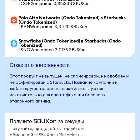
1 COPXon равен 0,813233 SBUXon
Palo Alto Networks (Ondo Tokenized) в Starbucks
(Ondo Tokenized)
1 PANWon равен 3,3420 SBUXon
Snowflake (Ondo Tokenized) в Starbucks (Ondo
Tokenized)
1 SNOWon равен 3,0175 SBUXon
Отказ от ответственности
Этот продукт не выпущен, не спонсирован, не одобрен и
не аффилирован с Starbucks. Название компании и
любые другие товарные знаки используются
исключительно для идентификации базового
эталонного актива.
Получите SBUXon за секунды
Покупайте, продавайте, торгуйте и
обменивайте SBUXon в MetaMask —