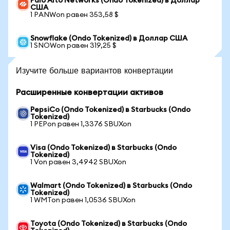
Palo Alto Networks (Ondo Tokenized) в Доллар
США
1 PANWon равен 353,58 $
Snowflake (Ondo Tokenized) в Доллар США
1 SNOWon равен 319,25 $
Изучите больше вариантов конвертации
Расширенные конвертации активов
PepsiCo (Ondo Tokenized) в Starbucks (Ondo
Tokenized)
1 PEPon равен 1,3376 SBUXon
Visa (Ondo Tokenized) в Starbucks (Ondo
Tokenized)
1 Von равен 3,4942 SBUXon
Walmart (Ondo Tokenized) в Starbucks (Ondo
Tokenized)
1 WMTon равен 1,0536 SBUXon
Toyota (Ondo Tokenized) в Starbucks (Ondo