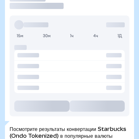
15м
30м
1ч
4ч
1Д
Посмотрите результаты конвертации Starbucks
(Ondo Tokenized) в популярные валюты