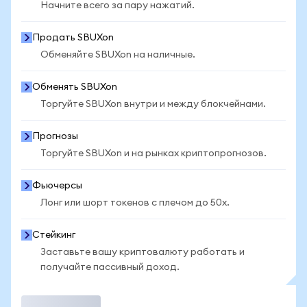
Начните всего за пару нажатий.
Продать SBUXon
Обменяйте SBUXon на наличные.
Обменять SBUXon
Торгуйте SBUXon внутри и между блокчейнами.
Прогнозы
Торгуйте SBUXon и на рынках криптопрогнозов.
Фьючерсы
Лонг или шорт токенов с плечом до 50x.
Стейкинг
Заставьте вашу криптовалюту работать и
получайте пассивный доход.
Торговать