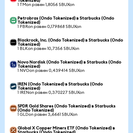
Tokenized)
1 TMon равен 1,8056 SBUXon
Petrobras (Ondo Tokenized) в Starbucks (Ondo
Tokenized)
1 PBRon равен 0,179868 SBUXon
Blackrock, Inc. (Ondo Tokenized) в Starbucks (Ondo
Tokenized)
1 BLKon равен 10,7356 SBUXon
Novo Nordisk (Ondo Tokenized) в Starbucks (Ondo
Tokenized)
1 NVOon равен 0,439414 SBUXon
IREN (Ondo Tokenized) в Starbucks (Ondo
Tokenized)
1 IRENon равен 0,370227 SBUXon
SPDR Gold Shares (Ondo Tokenized) в Starbucks
(Ondo Tokenized)
1 GLDon равен 3,6661 SBUXon
Global X Copper Miners ETF (Ondo Tokenized) в
Starbucks (Ondo Tokenized)