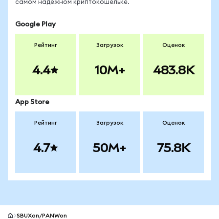
самом надёжном криптокошельке.
Google Play
Рейтинг
Загрузок
Оценок
4.4
10M+
483.8K
App Store
Рейтинг
Загрузок
Оценок
4.7
50M+
75.8K
SBUXon/PANWon