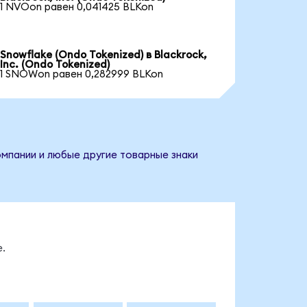
1 NVOon равен 0,041425 BLKon
Snowflake (Ondo Tokenized) в Blackrock,
Inc. (Ondo Tokenized)
1 SNOWon равен 0,282999 BLKon
компании и любые другие товарные знаки
.