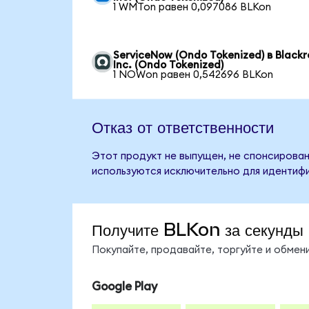
1 WMTon равен 0,097086 BLKon
ServiceNow (Ondo Tokenized) в Blackr
Inc. (Ondo Tokenized)
1 NOWon равен 0,542696 BLKon
Отказ от ответственности
Этот продукт не выпущен, не спонсирован,
используются исключительно для идентифи
Получите BLKon за секунды
Покупайте, продавайте, торгуйте и обме
Google Play