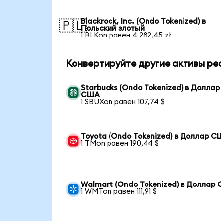
Blackrock, Inc. (Ondo Tokenized) в
🇵🇱
Польский злотый
1 BLKon равен 4 282,45 zł
Конвертируйте другие активы ре
Starbucks (Ondo Tokenized) в Доллар
США
1 SBUXon равен 107,74 $
Toyota (Ondo Tokenized) в Доллар 
1 TMon равен 190,44 $
Walmart (Ondo Tokenized) в Доллар
1 WMTon равен 111,91 $