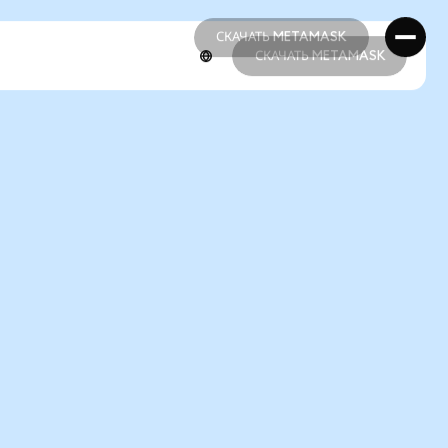
СКАЧАТЬ METAMASK
СКАЧАТЬ METAMASK
СКАЧАТЬ METAMASK
СКАЧАТЬ METAMASK