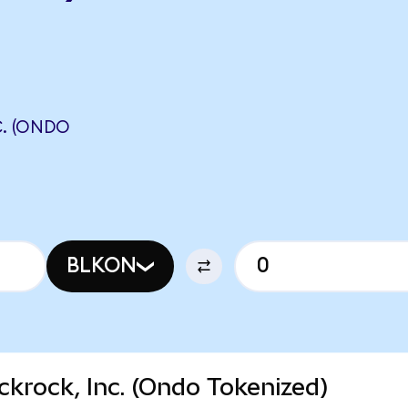
. (ONDO
BLKON
ackrock, Inc. (Ondo Tokenized)