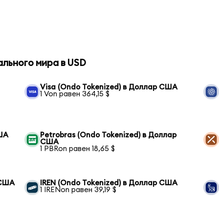
ального мира в USD
Visa (Ondo Tokenized) в Доллар США
1 Von равен 364,15 $
США
Petrobras (Ondo Tokenized) в Доллар
США
1 PBRon равен 18,65 $
 США
IREN (Ondo Tokenized) в Доллар США
1 IRENon равен 39,19 $