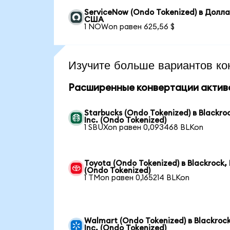
ServiceNow (Ondo Tokenized) в Долл
США
1 NOWon равен 625,56 $
Изучите больше вариантов ко
Расширенные конвертации актив
Starbucks (Ondo Tokenized) в Blackro
Inc. (Ondo Tokenized)
1 SBUXon равен 0,093468 BLKon
Toyota (Ondo Tokenized) в Blackrock, 
(Ondo Tokenized)
1 TMon равен 0,165214 BLKon
Walmart (Ondo Tokenized) в Blackrock
Inc. (Ondo Tokenized)