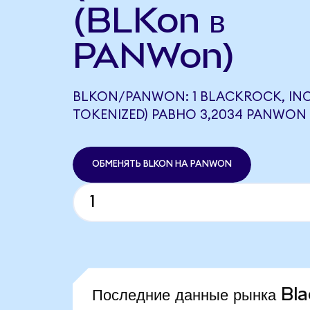
(BLKon в
PANWon)
BLKON/PANWON: 1 BLACKROCK, INC
TOKENIZED) РАВНО 3,2034 PANWON
ОБМЕНЯТЬ BLKON НА PANWON
Последние данные рынка Bl