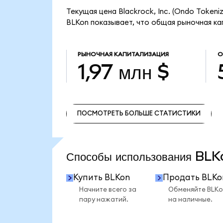
Текущая цена Blackrock, Inc. (Ondo Tokeniz
BLKon показывает, что общая рыночная капи
РЫНОЧНАЯ КАПИТАЛИЗАЦИЯ
О
1,97 млн $
ПОСМОТРЕТЬ БОЛЬШЕ СТАТИСТИКИ
ПОСМОТРЕТЬ БОЛЬШЕ СТАТИСТИКИ
Способы использования BL
Купить BLKon
Продать BLKo
Начните всего за
Обменяйте BLKo
пару нажатий.
на наличные.