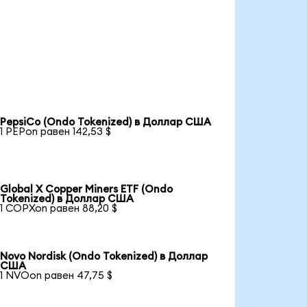
PepsiCo (Ondo Tokenized) в Доллар США
1 PEPon равен 142,53 $
Global X Copper Miners ETF (Ondo
Tokenized) в Доллар США
1 COPXon равен 88,20 $
Novo Nordisk (Ondo Tokenized) в Доллар
США
1 NVOon равен 47,75 $