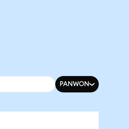
PANWON