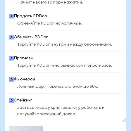
Начните всего за пару нажатий.
Продать PDDon
Обменяйте PDDon на наличные.
Обменять PDDon
Торгуйте PDDon внутри и между блокчейнами.
Прогнозы
Торгуйте PDDon и на рынках криптопрогнозов.
Фьючерсы
Лонг или шорт токенов с плечом до 50x.
Стейкинг
Заставьте вашу криптовалюту работать и
получайте пассивный доход.
Торговать