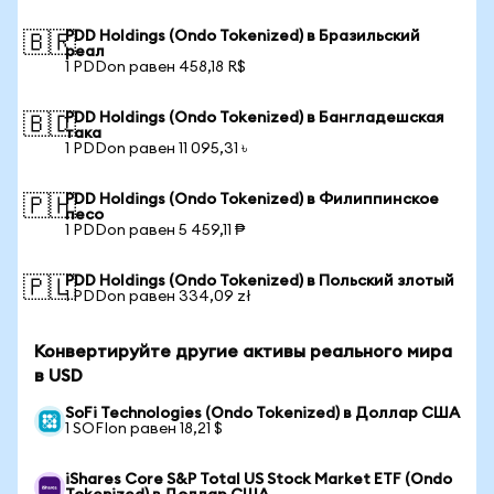
PDD Holdings (Ondo Tokenized) в Бразильский
🇧🇷
реал
1 PDDon равен 458,18 R$
PDD Holdings (Ondo Tokenized) в Бангладешская
🇧🇩
така
1 PDDon равен 11 095,31 ৳
PDD Holdings (Ondo Tokenized) в Филиппинское
🇵🇭
песо
1 PDDon равен 5 459,11 ₱
PDD Holdings (Ondo Tokenized) в Польский злотый
🇵🇱
1 PDDon равен 334,09 zł
Конвертируйте другие активы реального мира
в USD
SoFi Technologies (Ondo Tokenized) в Доллар США
1 SOFIon равен 18,21 $
iShares Core S&P Total US Stock Market ETF (Ondo