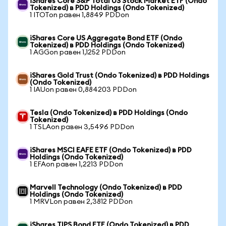
iShares Core S&P Total US Stock Market ETF (Ondo
Tokenized) в PDD Holdings (Ondo Tokenized)
1 ITOTon равен 1,8849 PDDon
iShares Core US Aggregate Bond ETF (Ondo
Tokenized) в PDD Holdings (Ondo Tokenized)
1 AGGon равен 1,1252 PDDon
iShares Gold Trust (Ondo Tokenized) в PDD Holdings
(Ondo Tokenized)
1 IAUon равен 0,884203 PDDon
Tesla (Ondo Tokenized) в PDD Holdings (Ondo
Tokenized)
1 TSLAon равен 3,5496 PDDon
iShares MSCI EAFE ETF (Ondo Tokenized) в PDD
Holdings (Ondo Tokenized)
1 EFAon равен 1,2213 PDDon
Marvell Technology (Ondo Tokenized) в PDD
Holdings (Ondo Tokenized)
1 MRVLon равен 2,3812 PDDon
iShares TIPS Bond ETF (Ondo Tokenized) в PDD