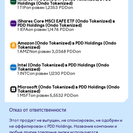
Holdings (Ondo Tokenized)
1 TIPon равен 1,2353 PDDon
iShares Core MSCI EAFE ETF (Ondo Tokenized) в
PDD Holdings (Ondo Tokenized)
1 IEFAon равен 1,1476 PDDon
Amazon (Ondo Tokenized) в PDD Holdings (Ondo
Tokenized)
1 AMZNon равен 3,0368 PDDon
Intel (Ondo Tokenized) в PDD Holdings (Ondo
Tokenized)
1 INTCon равен 1,1230 PDDon
Microsoft (Ondo Tokenized) в PDD Holdings (Ondo
Tokenized)
1 MSFTon равен 5,5532 PDDon
Отказ от ответственности
Этот продукт не выпущен, не спонсирован, не одобрен и
не аффилирован с PDD Holdings. Название компании и
любые другие товарные знаки используются