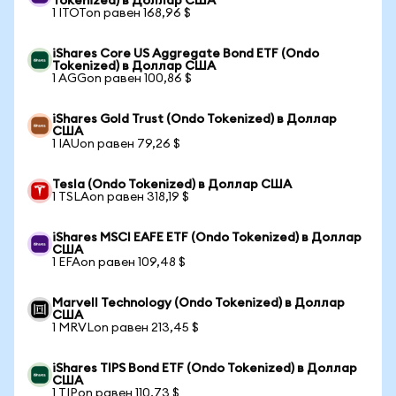
Tokenized) в Доллар США
1 ITOTon равен 168,96 $
iShares Core US Aggregate Bond ETF (Ondo
Tokenized) в Доллар США
1 AGGon равен 100,86 $
iShares Gold Trust (Ondo Tokenized) в Доллар
США
1 IAUon равен 79,26 $
Tesla (Ondo Tokenized) в Доллар США
1 TSLAon равен 318,19 $
iShares MSCI EAFE ETF (Ondo Tokenized) в Доллар
США
1 EFAon равен 109,48 $
Marvell Technology (Ondo Tokenized) в Доллар
США
1 MRVLon равен 213,45 $
iShares TIPS Bond ETF (Ondo Tokenized) в Доллар
США
1 TIPon равен 110,73 $