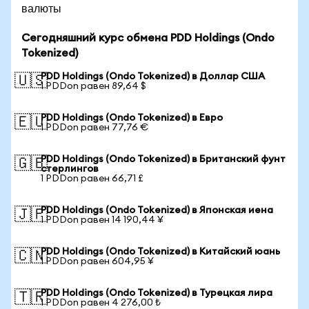
валюты
Сегодняшний курс обмена PDD Holdings (Ondo
Tokenized)
PDD Holdings (Ondo Tokenized) в Доллар США
🇺🇸
1 PDDon равен 89,64 $
PDD Holdings (Ondo Tokenized) в Евро
🇪🇺
1 PDDon равен 77,76 €
PDD Holdings (Ondo Tokenized) в Британский фунт
🇬🇧
стерлингов
1 PDDon равен 66,71 £
PDD Holdings (Ondo Tokenized) в Японская иена
🇯🇵
1 PDDon равен 14 190,44 ¥
PDD Holdings (Ondo Tokenized) в Китайский юань
🇨🇳
1 PDDon равен 604,95 ¥
PDD Holdings (Ondo Tokenized) в Турецкая лира
🇹🇷
1 PDDon равен 4 276,00 ₺