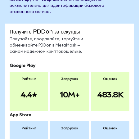
исключительно для идентификации базового
эталонного актива.
Получите PDDon за секунды
Покупайте, продавайте, торгуйте и
обменивайте PDDon в MetaMask —
самом надёжном криптокошельке.
Google Play
Рейтинг
Загрузок
Оценок
4.4
10M+
483.8K
App Store
Рейтинг
Загрузок
Оценок