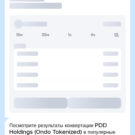
15м
30м
1ч
4ч
1Д
Посмотрите результаты конвертации PDD
Holdings (Ondo Tokenized) в популярные