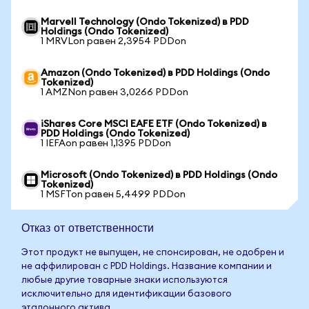
Marvell Technology (Ondo Tokenized) в PDD
Holdings (Ondo Tokenized)
1 MRVLon равен 2,3954 PDDon
Amazon (Ondo Tokenized) в PDD Holdings (Ondo
Tokenized)
1 AMZNon равен 3,0266 PDDon
iShares Core MSCI EAFE ETF (Ondo Tokenized) в
PDD Holdings (Ondo Tokenized)
1 IEFAon равен 1,1395 PDDon
Microsoft (Ondo Tokenized) в PDD Holdings (Ondo
Tokenized)
1 MSFTon равен 5,4499 PDDon
Отказ от ответственности
Этот продукт не выпущен, не спонсирован, не одобрен и
не аффилирован с PDD Holdings. Название компании и
любые другие товарные знаки используются
исключительно для идентификации базового
эталонного актива.