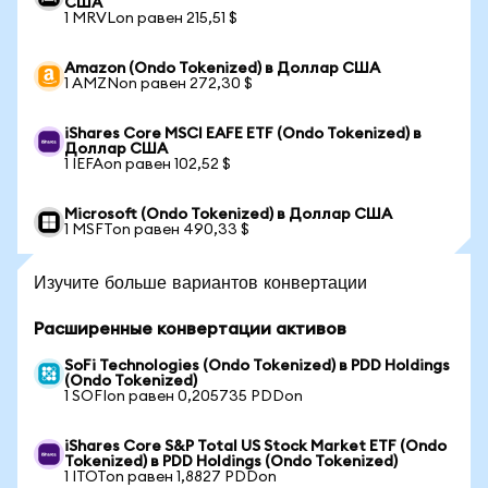
США
1 MRVLon равен 215,51 $
Amazon (Ondo Tokenized) в Доллар США
1 AMZNon равен 272,30 $
iShares Core MSCI EAFE ETF (Ondo Tokenized) в
Доллар США
1 IEFAon равен 102,52 $
Microsoft (Ondo Tokenized) в Доллар США
1 MSFTon равен 490,33 $
Изучите больше вариантов конвертации
Расширенные конвертации активов
SoFi Technologies (Ondo Tokenized) в PDD Holdings
(Ondo Tokenized)
1 SOFIon равен 0,205735 PDDon
iShares Core S&P Total US Stock Market ETF (Ondo
Tokenized) в PDD Holdings (Ondo Tokenized)
1 ITOTon равен 1,8827 PDDon