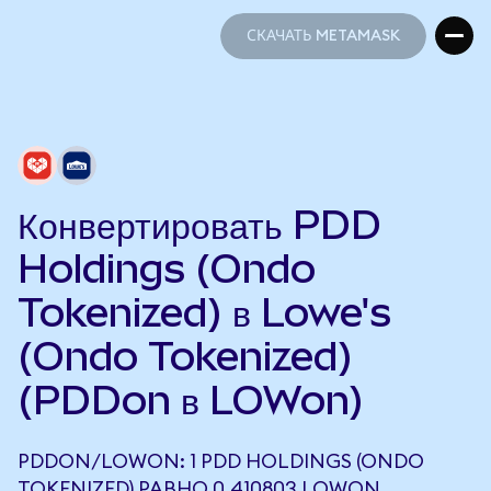
СКАЧАТЬ METAMASK
СКАЧАТЬ METAMASK
Конвертировать PDD
Holdings (Ondo
Tokenized) в Lowe's
(Ondo Tokenized)
(PDDon в LOWon)
PDDON/LOWON: 1 PDD HOLDINGS (ONDO
TOKENIZED) РАВНО 0,410803 LOWON