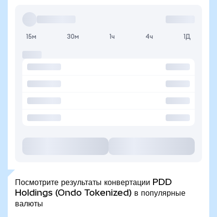
15м
30м
1ч
4ч
1Д
Посмотрите результаты конвертации PDD
Holdings (Ondo Tokenized) в популярные
валюты