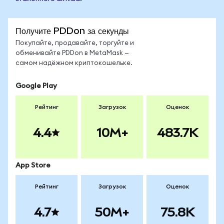
Получите PDDon за секунды
Покупайте, продавайте, торгуйте и
обменивайте PDDon в MetaMask —
самом надёжном криптокошельке.
Google Play
Рейтинг
Загрузок
Оценок
4.4
10M+
483.7K
App Store
Рейтинг
Загрузок
Оценок
4.7
50M+
75.8K