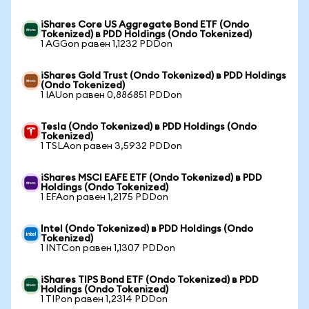
iShares Core US Aggregate Bond ETF (Ondo
Tokenized) в PDD Holdings (Ondo Tokenized)
1 AGGon равен 1,1232 PDDon
iShares Gold Trust (Ondo Tokenized) в PDD Holdings
(Ondo Tokenized)
1 IAUon равен 0,886851 PDDon
Tesla (Ondo Tokenized) в PDD Holdings (Ondo
Tokenized)
1 TSLAon равен 3,5932 PDDon
iShares MSCI EAFE ETF (Ondo Tokenized) в PDD
Holdings (Ondo Tokenized)
1 EFAon равен 1,2175 PDDon
Intel (Ondo Tokenized) в PDD Holdings (Ondo
Tokenized)
1 INTCon равен 1,1307 PDDon
iShares TIPS Bond ETF (Ondo Tokenized) в PDD
Holdings (Ondo Tokenized)
1 TIPon равен 1,2314 PDDon