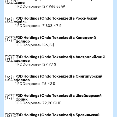
🇰🇷
вона
1 PDDon равен 127 968,55 ₩
PDD Holdings (Ondo Tokenized) в Российский
🇷🇺
рубль
1 PDDon равен 7 333,47 ₽
PDD Holdings (Ondo Tokenized) в Канадский
🇨🇦
доллар
1 PDDon равен 126,15 $
PDD Holdings (Ondo Tokenized) в Австралийский
🇦🇺
доллар
1 PDDon равен 127,77 $
PDD Holdings (Ondo Tokenized) в Сингапурский
🇸🇬
доллар
1 PDDon равен 115,42 $
PDD Holdings (Ondo Tokenized) в Швейцарский
🇨🇭
франк
1 PDDon равен 72,90 CHF
PDD Holdings (Ondo Tokenized) в Бразильский