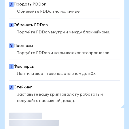
Продать PDDon
Обменяйте PDDon на наличные.
Обменять PDDon
Торгуйте PDDon внутри и между блокчейнами.
Прогнозы
Торгуйте PDDon и на рынках криптопрогнозов.
Фьючерсы
Лонг или шорт токенов с плечом до 50x.
Стейкинг
Заставьте вашу криптовалюту работать и
получайте пассивный доход.
Торговать