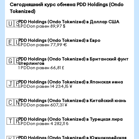
Сегодняшний курс обмена PDD Holdings (Ondo
Tokenized)
PDD Holdings (Ondo Tokenized) в Доллар США
🇺🇸
1 PDDon равен 89,97 $
PDD Holdings (Ondo Tokenized) в Евро
🇪🇺
1 PDDon равен 77,99 €
PDD Holdings (Ondo Tokenized) в Британский фунт
🇬🇧
стерлингов
1 PDDon равен 66,81 £
PDD Holdings (Ondo Tokenized) в Японская иена
🇯🇵
1 PDDon равен 14 234,15 ¥
PDD Holdings (Ondo Tokenized) в Китайский юань
🇨🇳
1 PDDon равен 607,31 ¥
PDD Holdings (Ondo Tokenized) в Турецкая лира
🇹🇷
1 PDDon равен 4 282,11 ₺
PDD Holdings (Ondo Tokenized) в Южнокорейская