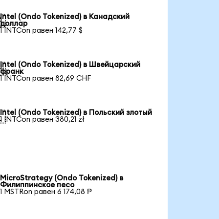
Intel (Ondo Tokenized) в Канадский

доллар
1 INTCon равен 142,77 $
Intel (Ondo Tokenized) в Швейцарский

франк
1 INTCon равен 82,69 CHF
Intel (Ondo Tokenized) в Польский злотый

1 INTCon равен 380,21 zł
MicroStrategy (Ondo Tokenized) в
Филиппинское песо
1 MSTRon равен 6 174,08 ₱