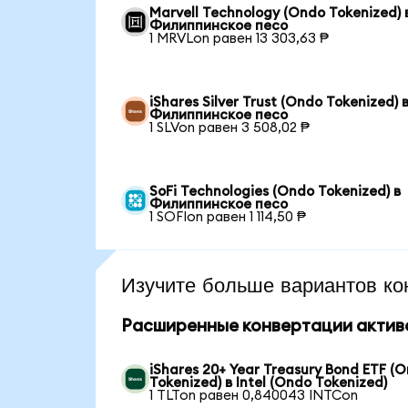
Marvell Technology (Ondo Tokenized) 
Филиппинское песо
1 MRVLon равен 13 303,63 ₱
iShares Silver Trust (Ondo Tokenized) 
Филиппинское песо
1 SLVon равен 3 508,02 ₱
SoFi Technologies (Ondo Tokenized) в
Филиппинское песо
1 SOFIon равен 1 114,50 ₱
Изучите больше вариантов ко
Расширенные конвертации актив
iShares 20+ Year Treasury Bond ETF (
Tokenized) в Intel (Ondo Tokenized)
1 TLTon равен 0,840043 INTCon