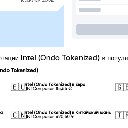
пассивный доход.
ертации Intel (Ondo Tokenized) в попул
ndo Tokenized)
Intel (Ondo Tokenized) в Евро
🇪🇺
🇬
1 INTCon равен 88,55 €
на
Intel (Ondo Tokenized) в Китайский юань
🇨🇳
🇹
1 INTCon равен 690,50 ¥