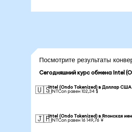
Посмотрите результаты конв
Сегодняшний курс обмена Intel (O
Intel (Ondo Tokenized) в Доллар США
🇺🇸
1 INTCon равен 102,34 $
Intel (Ondo Tokenized) в Японская ие
🇯🇵
1 INTCon равен 16 149,76 ¥