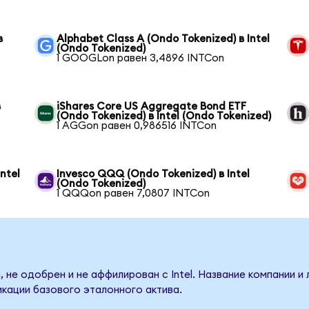
в
Alphabet Class A (Ondo Tokenized) в Intel
(Ondo Tokenized)
1 GOOGLon равен 3,4896 INTCon
в
iShares Core US Aggregate Bond ETF
(Ondo Tokenized) в Intel (Ondo Tokenized)
1 AGGon равен 0,986516 INTCon
ntel
Invesco QQQ (Ondo Tokenized) в Intel
(Ondo Tokenized)
1 QQQon равен 7,0807 INTCon
 не одобрен и не аффилирован с Intel. Название компании и
кации базового эталонного актива.