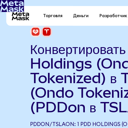
Торговля
Деньги
Разработчик
Конвертироват
Holdings (On
Tokenized) в 
(Ondo Tokeni
(PDDon в TS
PDDON/TSLAON: 1 PDD HOLDINGS (