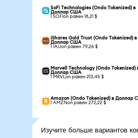
SoFi Technologies (Ondo Tokenized) в
Доллар США
1 SOFIon равен 18,21 $
iShares Gold Trust (Ondo Tokenized) в
Доллар США
1 IAUon равен 79,26 $
Marvell Technology (Ondo Tokenized) 
Доллар США
1 MRVLon равен 213,45 $
Amazon (Ondo Tokenized) в Доллар
1 AMZNon равен 272,22 $
Изучите больше вариантов ко