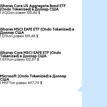
iShares Core US Aggregate Bond ETF
(Ondo Tokenized) в Доллар США
1 AGGon равен 100,86 $
iShares MSCI EAFE ETF (Ondo Tokenized) в
Доллар США
1 EFAon равен 109,48 $
iShares Core MSCI EAFE ETF (Ondo
Tokenized) в Доллар США
1 IEFAon равен 102,87 $
Microsoft (Ondo Tokenized) в Доллар
США
1 MSFTon равен 497,79 $