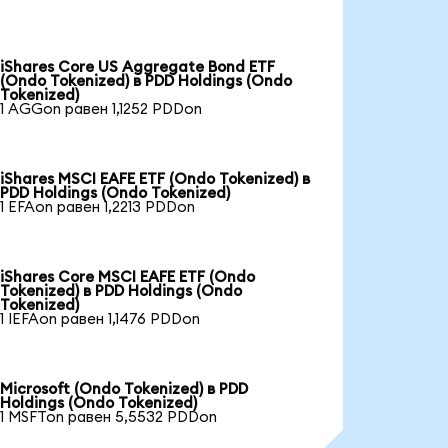
iShares Core US Aggregate Bond ETF
(Ondo Tokenized) в PDD Holdings (Ondo
Tokenized)
1 AGGon равен 1,1252 PDDon
iShares MSCI EAFE ETF (Ondo Tokenized) в
PDD Holdings (Ondo Tokenized)
1 EFAon равен 1,2213 PDDon
iShares Core MSCI EAFE ETF (Ondo
Tokenized) в PDD Holdings (Ondo
Tokenized)
1 IEFAon равен 1,1476 PDDon
Microsoft (Ondo Tokenized) в PDD
Holdings (Ondo Tokenized)
1 MSFTon равен 5,5532 PDDon