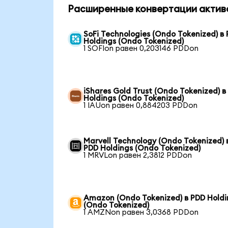
Расширенные конвертации актив
SoFi Technologies (Ondo Tokenized) в
Holdings (Ondo Tokenized)
1 SOFIon равен 0,203146 PDDon
iShares Gold Trust (Ondo Tokenized) в
Holdings (Ondo Tokenized)
1 IAUon равен 0,884203 PDDon
Marvell Technology (Ondo Tokenized) 
PDD Holdings (Ondo Tokenized)
1 MRVLon равен 2,3812 PDDon
Amazon (Ondo Tokenized) в PDD Holdi
(Ondo Tokenized)
1 AMZNon равен 3,0368 PDDon