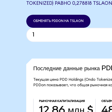
TOKENIZED) РАВНО 0,278818 TSLAO
ОБМЕНЯТЬ PDDON НА TSLAON
Последние данные рынка P
Текущая цена PDD Holdings (Ondo Tokenize
PDDon показывает, что общая рыночная кап
РЫНОЧНАЯ КАПИТАЛИЗАЦИЯ
ОБЪЕМ
12,86 млн $
48