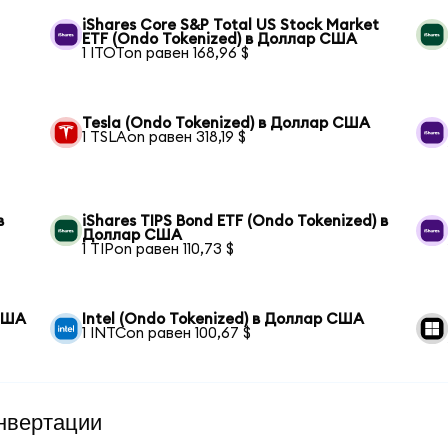
iShares Core S&P Total US Stock Market
ETF (Ondo Tokenized) в Доллар США
1 ITOTon равен 168,96 $
Tesla (Ondo Tokenized) в Доллар США
1 TSLAon равен 318,19 $
в
iShares TIPS Bond ETF (Ondo Tokenized) в
Доллар США
1 TIPon равен 110,73 $
 США
Intel (Ondo Tokenized) в Доллар США
1 INTCon равен 100,67 $
нвертации