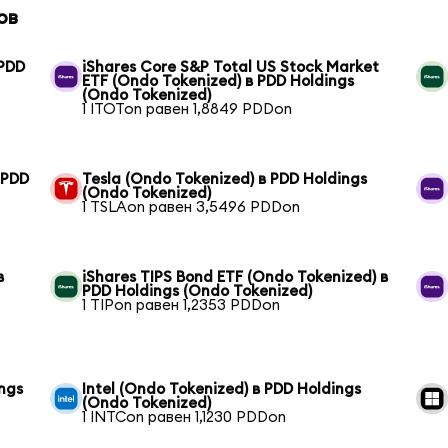
ов
 PDD
iShares Core S&P Total US Stock Market
ETF (Ondo Tokenized) в PDD Holdings
(Ondo Tokenized)
1 ITOTon равен 1,8849 PDDon
 PDD
Tesla (Ondo Tokenized) в PDD Holdings
(Ondo Tokenized)
1 TSLAon равен 3,5496 PDDon
в
iShares TIPS Bond ETF (Ondo Tokenized) в
PDD Holdings (Ondo Tokenized)
1 TIPon равен 1,2353 PDDon
ngs
Intel (Ondo Tokenized) в PDD Holdings
(Ondo Tokenized)
1 INTCon равен 1,1230 PDDon