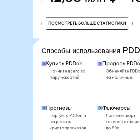
ПОСМОТРЕТЬ БОЛЬШЕ СТАТИСТИКИ
ПОСМОТРЕТЬ БОЛЬШЕ СТАТИСТИКИ
Способы использования P
Купить PDDon
Продать PDD
Начните всего за
Обменяйте PDD
пару нажатий.
на наличные.
Прогнозы
Фьючерсы
Торгуйте PDDon и
Лонг или шорт
на рынках
токенов с плеч
криптопрогнозов.
до 50x.