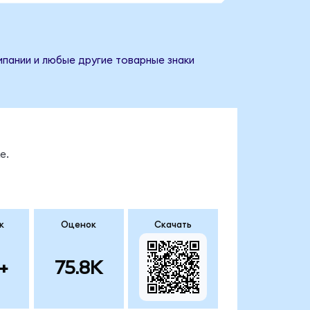
мпании и любые другие товарные знаки
е.
к
Оценок
Скачать
+
75.8K