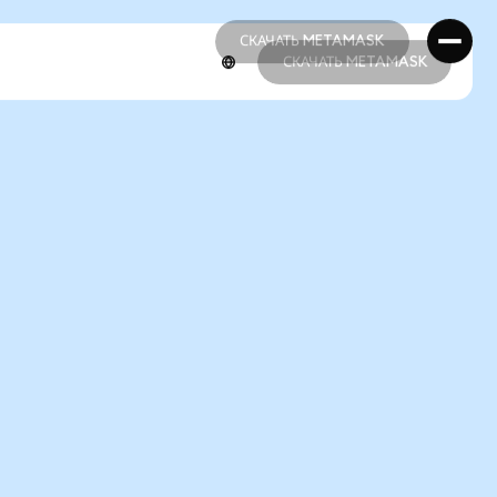
СКАЧАТЬ METAMASK
СКАЧАТЬ METAMASK
СКАЧАТЬ METAMASK
СКАЧАТЬ METAMASK