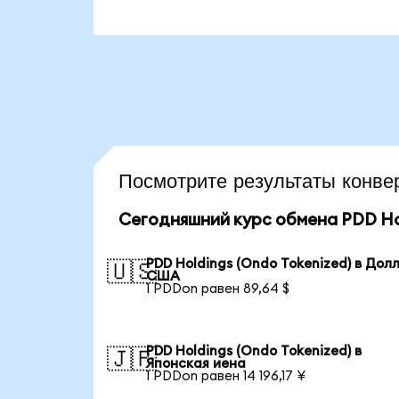
Посмотрите результаты кон
Сегодняшний курс обмена PDD Hol
PDD Holdings (Ondo Tokenized) в Дол
🇺🇸
США
1 PDDon равен 89,64 $
PDD Holdings (Ondo Tokenized) в
🇯🇵
Японская иена
1 PDDon равен 14 196,17 ¥