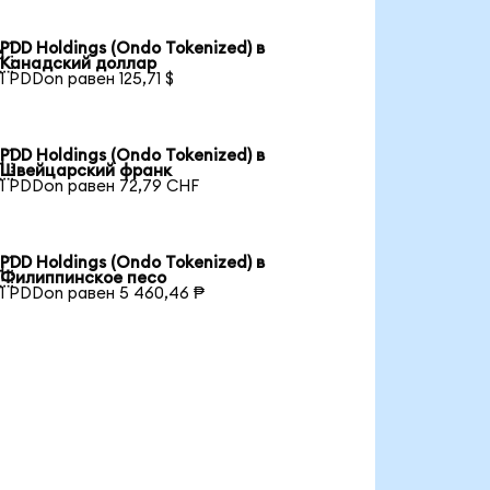
PDD Holdings (Ondo Tokenized) в

Канадский доллар
1 PDDon равен 125,71 $
PDD Holdings (Ondo Tokenized) в

Швейцарский франк
1 PDDon равен 72,79 CHF
PDD Holdings (Ondo Tokenized) в

Филиппинское песо
1 PDDon равен 5 460,46 ₱