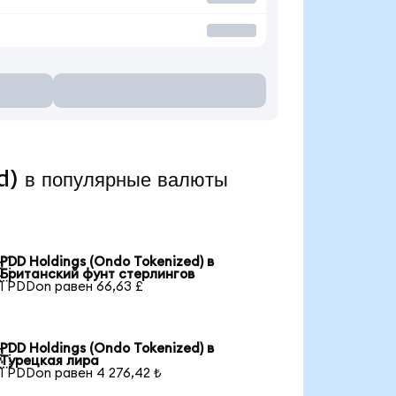
) в популярные валюты
PDD Holdings (Ondo Tokenized) в

Британский фунт стерлингов
1 PDDon равен 66,63 £
PDD Holdings (Ondo Tokenized) в

Турецкая лира
1 PDDon равен 4 276,42 ₺