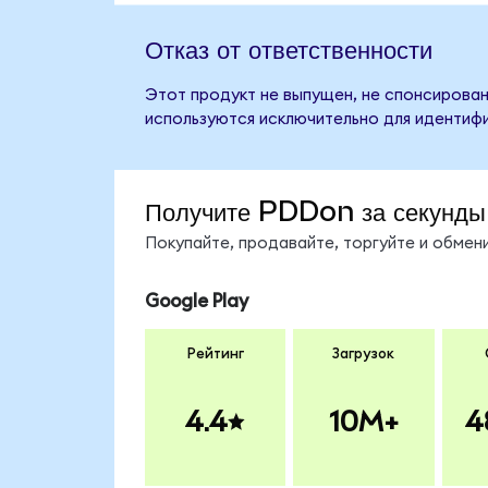
Отказ от ответственности
Этот продукт не выпущен, не спонсирован
используются исключительно для идентифи
Получите PDDon за секунды
Покупайте, продавайте, торгуйте и обме
Google Play
Рейтинг
Загрузок
4.4
10M+
4