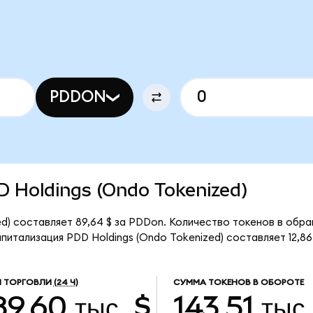
N
PDDON
DD Holdings (Ondo Tokenized)
d) составляет 89,64 $ за PDDon. Количество токенов в обращ
итализация PDD Holdings (Ondo Tokenized) составляет 12,86 
 ТОРГОВЛИ
(24 Ч)
СУММА ТОКЕНОВ В ОБОРОТЕ
9,60 тыс. $
143,51 тыс.