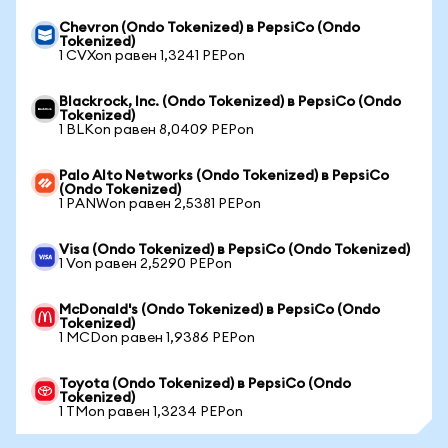
Chevron (Ondo Tokenized) в PepsiCo (Ondo
Tokenized)
1 CVXon равен 1,3241 PEPon
Blackrock, Inc. (Ondo Tokenized) в PepsiCo (Ondo
Tokenized)
1 BLKon равен 8,0409 PEPon
Palo Alto Networks (Ondo Tokenized) в PepsiCo
(Ondo Tokenized)
1 PANWon равен 2,5381 PEPon
Visa (Ondo Tokenized) в PepsiCo (Ondo Tokenized)
1 Von равен 2,5290 PEPon
McDonald's (Ondo Tokenized) в PepsiCo (Ondo
Tokenized)
1 MCDon равен 1,9386 PEPon
Toyota (Ondo Tokenized) в PepsiCo (Ondo
Tokenized)
1 TMon равен 1,3234 PEPon