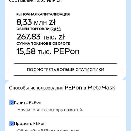
составляет 8,33 млн zł.
РЫНОЧНАЯ КАПИТАЛИЗАЦИЯ
8,33 млн zł
ОБЪЕМ ТОРГОВЛИ
(24 Ч)
267,83 тыс. zł
СУММА ТОКЕНОВ В ОБОРОТЕ
15,58 тыс.
PEPon
ПОСМОТРЕТЬ БОЛЬШЕ СТАТИСТИКИ
ПОСМОТРЕТЬ БОЛЬШЕ СТАТИСТИКИ
Способы использования PEPon в MetaMask
Купить PEPon
Начните всего за пару нажатий.
Продать PEPon