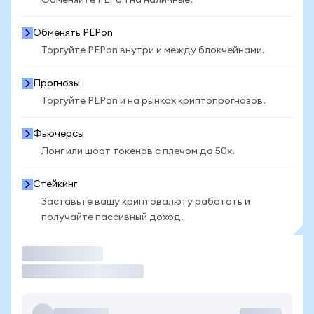
Обменяйте PEPon на наличные.
Обменять PEPon
Торгуйте PEPon внутри и между блокчейнами.
Прогнозы
Торгуйте PEPon и на рынках криптопрогнозов.
Фьючерсы
Лонг или шорт токенов с плечом до 50x.
Стейкинг
Заставьте вашу криптовалюту работать и
получайте пассивный доход.
Торговать