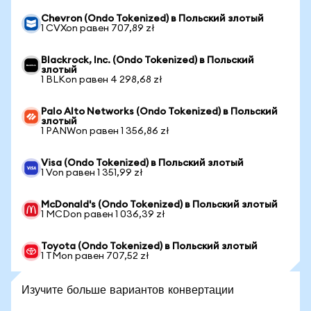
Chevron (Ondo Tokenized) в Польский злотый
1 CVXon равен 707,89 zł
Blackrock, Inc. (Ondo Tokenized) в Польский
злотый
1 BLKon равен 4 298,68 zł
Palo Alto Networks (Ondo Tokenized) в Польский
злотый
1 PANWon равен 1 356,86 zł
Visa (Ondo Tokenized) в Польский злотый
1 Von равен 1 351,99 zł
McDonald's (Ondo Tokenized) в Польский злотый
1 MCDon равен 1 036,39 zł
Toyota (Ondo Tokenized) в Польский злотый
1 TMon равен 707,52 zł
Изучите больше вариантов конвертации