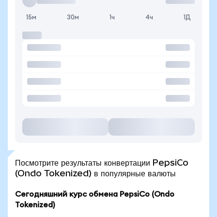
15м
30м
1ч
4ч
1Д
Посмотрите результаты конвертации PepsiCo
(Ondo Tokenized) в популярные валюты
Сегодняшний курс обмена PepsiCo (Ondo
Tokenized)