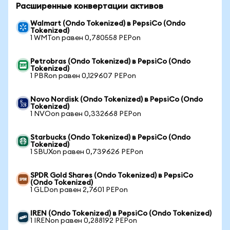
Расширенные конвертации активов
Walmart (Ondo Tokenized) в PepsiCo (Ondo
Tokenized)
1 WMTon равен 0,780558 PEPon
Petrobras (Ondo Tokenized) в PepsiCo (Ondo
Tokenized)
1 PBRon равен 0,129607 PEPon
Novo Nordisk (Ondo Tokenized) в PepsiCo (Ondo
Tokenized)
1 NVOon равен 0,332668 PEPon
Starbucks (Ondo Tokenized) в PepsiCo (Ondo
Tokenized)
1 SBUXon равен 0,739626 PEPon
SPDR Gold Shares (Ondo Tokenized) в PepsiCo
(Ondo Tokenized)
1 GLDon равен 2,7601 PEPon
IREN (Ondo Tokenized) в PepsiCo (Ondo Tokenized)
1 IRENon равен 0,288192 PEPon