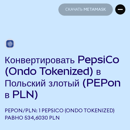
СКАЧАТЬ METAMASK
СКАЧАТЬ METAMASK
Конвертировать PepsiCo
(Ondo Tokenized) в
Польский злотый (PEPon
в PLN)
PEPON/PLN: 1 PEPSICO (ONDO TOKENIZED)
РАВНО 534,6030 PLN