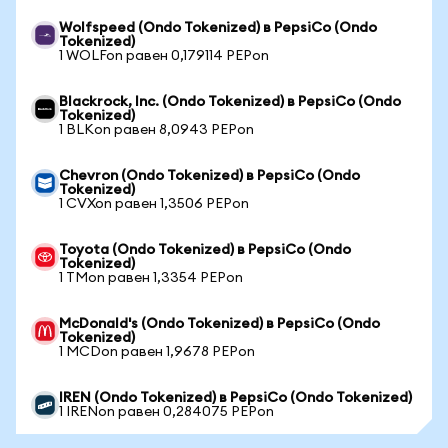
Wolfspeed (Ondo Tokenized) в PepsiCo (Ondo
Tokenized)
1 WOLFon равен 0,179114 PEPon
Blackrock, Inc. (Ondo Tokenized) в PepsiCo (Ondo
Tokenized)
1 BLKon равен 8,0943 PEPon
Chevron (Ondo Tokenized) в PepsiCo (Ondo
Tokenized)
1 CVXon равен 1,3506 PEPon
Toyota (Ondo Tokenized) в PepsiCo (Ondo
Tokenized)
1 TMon равен 1,3354 PEPon
McDonald's (Ondo Tokenized) в PepsiCo (Ondo
Tokenized)
1 MCDon равен 1,9678 PEPon
IREN (Ondo Tokenized) в PepsiCo (Ondo Tokenized)
1 IRENon равен 0,284075 PEPon