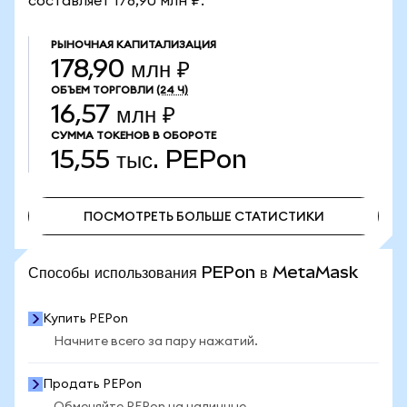
составляет 178,90 млн ₽.
РЫНОЧНАЯ КАПИТАЛИЗАЦИЯ
178,90 млн ₽
ОБЪЕМ ТОРГОВЛИ
(24 Ч)
16,57 млн ₽
СУММА ТОКЕНОВ В ОБОРОТЕ
15,55 тыс.
PEPon
ПОСМОТРЕТЬ БОЛЬШЕ СТАТИСТИКИ
ПОСМОТРЕТЬ БОЛЬШЕ СТАТИСТИКИ
Способы использования PEPon в MetaMask
Купить PEPon
Начните всего за пару нажатий.
Продать PEPon