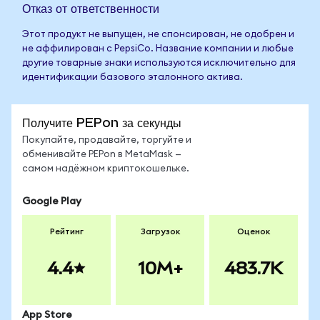
Отказ от ответственности
Этот продукт не выпущен, не спонсирован, не одобрен и
не аффилирован с PepsiCo. Название компании и любые
другие товарные знаки используются исключительно для
идентификации базового эталонного актива.
Получите PEPon за секунды
Покупайте, продавайте, торгуйте и
обменивайте PEPon в MetaMask —
самом надёжном криптокошельке.
Google Play
Рейтинг
Загрузок
Оценок
4.4
10M+
483.7K
App Store