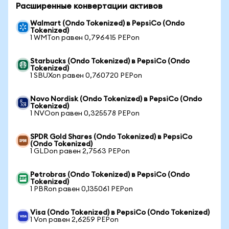
Расширенные конвертации активов
Walmart (Ondo Tokenized) в PepsiCo (Ondo
Tokenized)
1 WMTon равен 0,796415 PEPon
Starbucks (Ondo Tokenized) в PepsiCo (Ondo
Tokenized)
1 SBUXon равен 0,760720 PEPon
Novo Nordisk (Ondo Tokenized) в PepsiCo (Ondo
Tokenized)
1 NVOon равен 0,325578 PEPon
SPDR Gold Shares (Ondo Tokenized) в PepsiCo
(Ondo Tokenized)
1 GLDon равен 2,7563 PEPon
Petrobras (Ondo Tokenized) в PepsiCo (Ondo
Tokenized)
1 PBRon равен 0,135061 PEPon
Visa (Ondo Tokenized) в PepsiCo (Ondo Tokenized)
1 Von равен 2,6259 PEPon