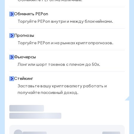
Обменяйте PEPon на наличные.
Обменять PEPon
Торгуйте PEPon внутри и между блокчейнами.
Прогнозы
Торгуйте PEPon и на рынках криптопрогнозов.
Фьючерсы
Лонг или шорт токенов с плечом до 50x.
Стейкинг
Заставьте вашу криптовалюту работать и
получайте пассивный доход.
Торговать