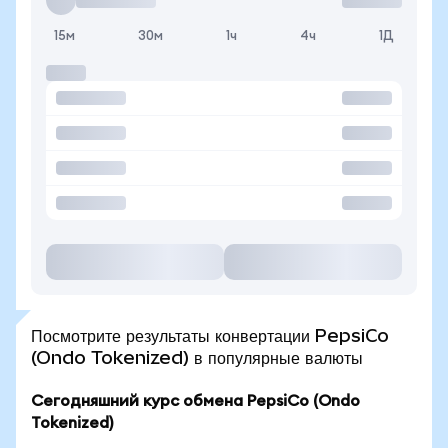
15м
30м
1ч
4ч
1Д
Посмотрите результаты конвертации PepsiCo
(Ondo Tokenized) в популярные валюты
Сегодняшний курс обмена PepsiCo (Ondo
Tokenized)