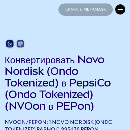
СКАЧАТЬ METAMASK
СКАЧАТЬ METAMASK
Конвертировать Novo
Nordisk (Ondo
Tokenized) в PepsiCo
(Ondo Tokenized)
(NVOon в PEPon)
NVOON/PEPON: 1 NOVO NORDISK (ONDO
TOKENIZED) РАВНО 0,335478 PEPON