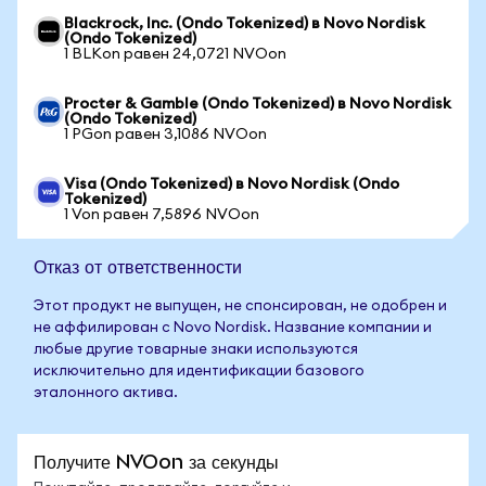
Blackrock, Inc. (Ondo Tokenized) в Novo Nordisk
(Ondo Tokenized)
1 BLKon равен 24,0721 NVOon
Procter & Gamble (Ondo Tokenized) в Novo Nordisk
(Ondo Tokenized)
1 PGon равен 3,1086 NVOon
Visa (Ondo Tokenized) в Novo Nordisk (Ondo
Tokenized)
1 Von равен 7,5896 NVOon
Отказ от ответственности
Этот продукт не выпущен, не спонсирован, не одобрен и
не аффилирован с Novo Nordisk. Название компании и
любые другие товарные знаки используются
исключительно для идентификации базового
эталонного актива.
Получите NVOon за секунды