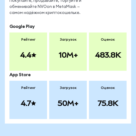
Покупайте, продавайте, торгуйте и
обменивайте NVOon в MetaMask —
самом надёжном криптокошельке.
Google Play
Рейтинг
Загрузок
Оценок
4.4
10M+
483.8K
App Store
Рейтинг
Загрузок
Оценок
4.7
50M+
75.8K