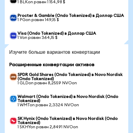
1 BLKon равен 1 154,98 $
Procter & Gamble (Ondo Tokenized) в Доллар США
1 PGon равен 149,15 $
Visa (Ondo Tokenized) в Доллар США
1 Von равен 364,15 $
Изучите больше вариантов конвертации
Расширенные конвертации активов
SPDR Gold Shares (Ondo Tokenized) в Novo Nordisk
(Ondo Tokenized)
1 GLDon равен 8,2559 NVOon
Walmart (Ondo Tokenized) в Novo Nordisk (Ondo
Tokenized)
1 WMTon равен 2,3324 NVOon
SK Hynix (Ondo Tokenized) в Novo Nordisk (Ondo
Tokenized)
1 SKHYon равен 2,8491 NVOon