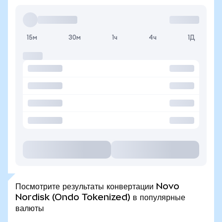
15м
30м
1ч
4ч
1Д
Посмотрите результаты конвертации Novo
Nordisk (Ondo Tokenized) в популярные
валюты