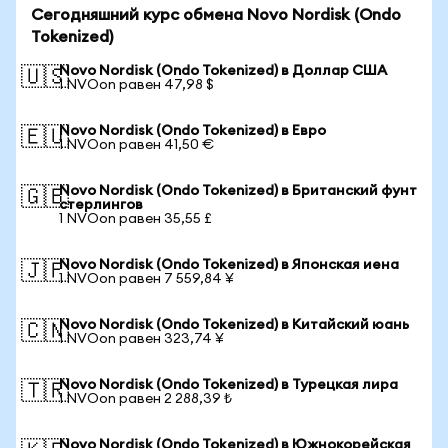
Сегодняшний курс обмена Novo Nordisk (Ondo
Tokenized)
Novo Nordisk (Ondo Tokenized) в Доллар США
🇺🇸
1 NVOon равен 47,98 $
Novo Nordisk (Ondo Tokenized) в Евро
🇪🇺
1 NVOon равен 41,50 €
Novo Nordisk (Ondo Tokenized) в Британский фунт
🇬🇧
стерлингов
1 NVOon равен 35,55 £
Novo Nordisk (Ondo Tokenized) в Японская иена
🇯🇵
1 NVOon равен 7 559,84 ¥
Novo Nordisk (Ondo Tokenized) в Китайский юань
🇨🇳
1 NVOon равен 323,74 ¥
Novo Nordisk (Ondo Tokenized) в Турецкая лира
🇹🇷
1 NVOon равен 2 288,39 ₺
Novo Nordisk (Ondo Tokenized) в Южнокорейская