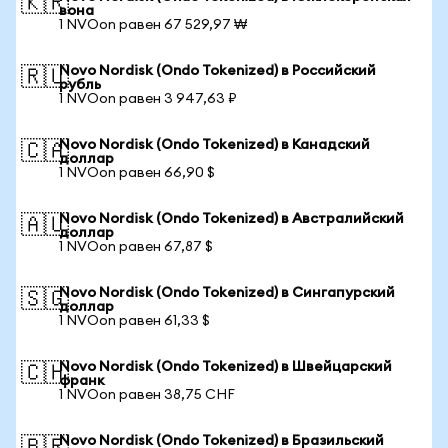
🇰🇷
вона
1 NVOon равен 67 529,97 ₩
Novo Nordisk (Ondo Tokenized) в Российский
🇷🇺
рубль
1 NVOon равен 3 947,63 ₽
Novo Nordisk (Ondo Tokenized) в Канадский
🇨🇦
доллар
1 NVOon равен 66,90 $
Novo Nordisk (Ondo Tokenized) в Австралийский
🇦🇺
доллар
1 NVOon равен 67,87 $
Novo Nordisk (Ondo Tokenized) в Сингапурский
🇸🇬
доллар
1 NVOon равен 61,33 $
Novo Nordisk (Ondo Tokenized) в Швейцарский
🇨🇭
франк
1 NVOon равен 38,75 CHF
Novo Nordisk (Ondo Tokenized) в Бразильский