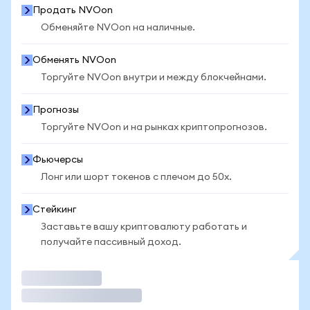
Продать NVOon
Обменяйте NVOon на наличные.
Обменять NVOon
Торгуйте NVOon внутри и между блокчейнами.
Прогнозы
Торгуйте NVOon и на рынках криптопрогнозов.
Фьючерсы
Лонг или шорт токенов с плечом до 50x.
Стейкинг
Заставьте вашу криптовалюту работать и
получайте пассивный доход.
Торговать