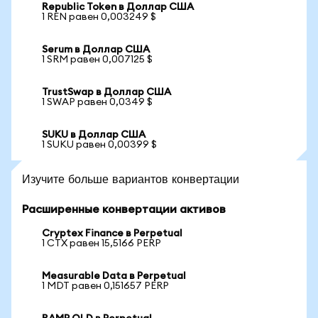
Republic Token в Доллар США
1 REN равен 0,003249 $
Serum в Доллар США
1 SRM равен 0,007125 $
TrustSwap в Доллар США
1 SWAP равен 0,0349 $
SUKU в Доллар США
1 SUKU равен 0,00399 $
Изучите больше вариантов конвертации
Расширенные конвертации активов
Cryptex Finance в Perpetual
1 CTX равен 15,5166 PERP
Measurable Data в Perpetual
1 MDT равен 0,151657 PERP