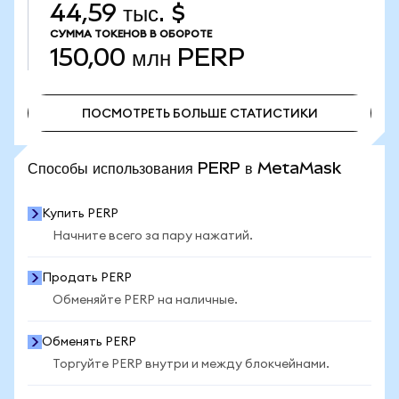
44,59 тыс. $
СУММА ТОКЕНОВ В ОБОРОТЕ
150,00 млн
PERP
ПОСМОТРЕТЬ БОЛЬШЕ СТАТИСТИКИ
ПОСМОТРЕТЬ БОЛЬШЕ СТАТИСТИКИ
Способы использования PERP в MetaMask
Купить PERP
Начните всего за пару нажатий.
Продать PERP
Обменяйте PERP на наличные.
Обменять PERP
Торгуйте PERP внутри и между блокчейнами.