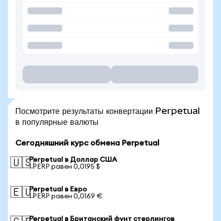
Посмотрите результаты конвертации Perpetual
в популярные валюты
Сегодняшний курс обмена Perpetual
Perpetual в Доллар США
🇺🇸
1 PERP равен 0,0195 $
Perpetual в Евро
🇪🇺
1 PERP равен 0,0169 €
Perpetual в Британский фунт стерлингов