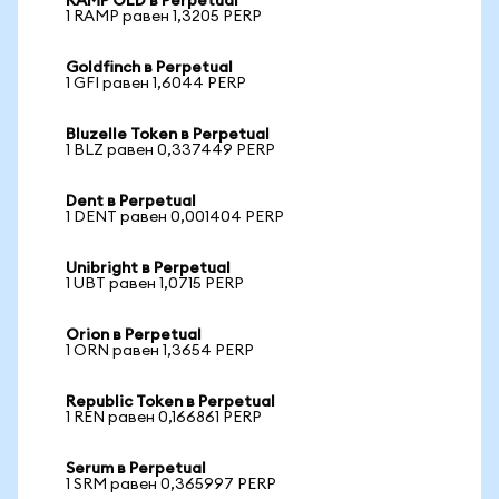
RAMP OLD в Perpetual
1 RAMP равен 1,3205 PERP
Goldfinch в Perpetual
1 GFI равен 1,6044 PERP
Bluzelle Token в Perpetual
1 BLZ равен 0,337449 PERP
Dent в Perpetual
1 DENT равен 0,001404 PERP
Unibright в Perpetual
1 UBT равен 1,0715 PERP
Orion в Perpetual
1 ORN равен 1,3654 PERP
Republic Token в Perpetual
1 REN равен 0,166861 PERP
Serum в Perpetual
1 SRM равен 0,365997 PERP