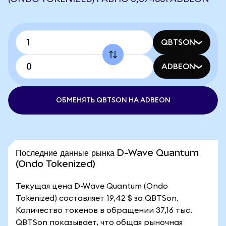
QBTSON
ADBEON
ОБМЕНЯТЬ QBTSON НА ADBEON
Последние данные рынка D-Wave Quantum
(Ondo Tokenized)
Текущая цена D-Wave Quantum (Ondo
Tokenized) составляет 19,42 $ за QBTSon.
Количество токенов в обращении 37,16 тыс.
QBTSon показывает, что общая рыночная