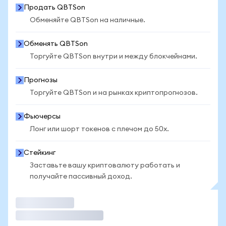
Продать QBTSon
Обменяйте QBTSon на наличные.
Обменять QBTSon
Торгуйте QBTSon внутри и между блокчейнами.
Прогнозы
Торгуйте QBTSon и на рынках криптопрогнозов.
Фьючерсы
Лонг или шорт токенов с плечом до 50x.
Стейкинг
Заставьте вашу криптовалюту работать и
получайте пассивный доход.
Торговать