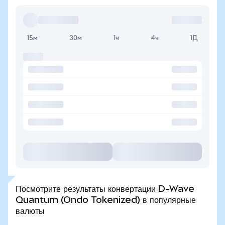
15м
30м
1ч
4ч
1Д
Посмотрите результаты конвертации D-Wave
Quantum (Ondo Tokenized) в популярные
валюты