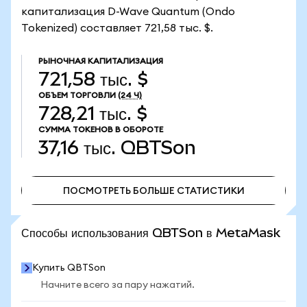
капитализация D-Wave Quantum (Ondo
Tokenized) составляет 721,58 тыс. $.
РЫНОЧНАЯ КАПИТАЛИЗАЦИЯ
721,58 тыс. $
ОБЪЕМ ТОРГОВЛИ
(24 Ч)
728,21 тыс. $
СУММА ТОКЕНОВ В ОБОРОТЕ
37,16 тыс.
QBTSon
ПОСМОТРЕТЬ БОЛЬШЕ СТАТИСТИКИ
ПОСМОТРЕТЬ БОЛЬШЕ СТАТИСТИКИ
Способы использования QBTSon в MetaMask
Купить QBTSon
Начните всего за пару нажатий.