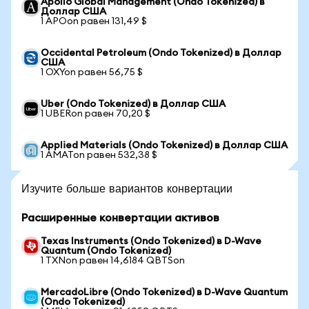
Apollo Global Management (Ondo Tokenized) в
Доллар США
1 APOon равен 131,49 $
Occidental Petroleum (Ondo Tokenized) в Доллар
США
1 OXYon равен 56,75 $
Uber (Ondo Tokenized) в Доллар США
1 UBERon равен 70,20 $
Applied Materials (Ondo Tokenized) в Доллар США
1 AMATon равен 532,38 $
Изучите больше вариантов конвертации
Расширенные конвертации активов
Texas Instruments (Ondo Tokenized) в D-Wave
Quantum (Ondo Tokenized)
1 TXNon равен 14,6184 QBTSon
MercadoLibre (Ondo Tokenized) в D-Wave Quantum
(Ondo Tokenized)