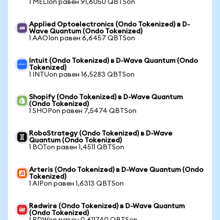
1 MELIon равен 91,6050 QBTSon
Applied Optoelectronics (Ondo Tokenized) в D-
Wave Quantum (Ondo Tokenized)
1 AAOIon равен 6,6457 QBTSon
Intuit (Ondo Tokenized) в D-Wave Quantum (Ondo
Tokenized)
1 INTUon равен 16,5283 QBTSon
Shopify (Ondo Tokenized) в D-Wave Quantum
(Ondo Tokenized)
1 SHOPon равен 7,5474 QBTSon
RoboStrategy (Ondo Tokenized) в D-Wave
Quantum (Ondo Tokenized)
1 BOTon равен 1,4511 QBTSon
Arteris (Ondo Tokenized) в D-Wave Quantum (Ondo
Tokenized)
1 AIPon равен 1,6313 QBTSon
Redwire (Ondo Tokenized) в D-Wave Quantum
(Ondo Tokenized)