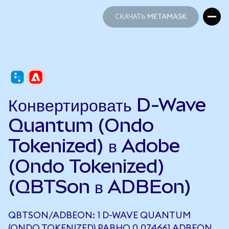
СКАЧАТЬ METAMASK
СКАЧАТЬ METAMASK
Конвертировать D-Wave
Quantum (Ondo
Tokenized) в Adobe
(Ondo Tokenized)
(QBTSon в ADBEon)
QBTSON/ADBEON: 1 D-WAVE QUANTUM
(ONDO TOKENIZED) РАВНО 0,074661 ADBEON