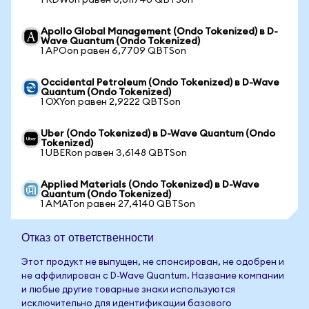
1 RDWon равен 0,611740 QBTSon
Apollo Global Management (Ondo Tokenized) в D-
Wave Quantum (Ondo Tokenized)
1 APOon равен 6,7709 QBTSon
Occidental Petroleum (Ondo Tokenized) в D-Wave
Quantum (Ondo Tokenized)
1 OXYon равен 2,9222 QBTSon
Uber (Ondo Tokenized) в D-Wave Quantum (Ondo
Tokenized)
1 UBERon равен 3,6148 QBTSon
Applied Materials (Ondo Tokenized) в D-Wave
Quantum (Ondo Tokenized)
1 AMATon равен 27,4140 QBTSon
Отказ от ответственности
Этот продукт не выпущен, не спонсирован, не одобрен и
не аффилирован с D-Wave Quantum. Название компании
и любые другие товарные знаки используются
исключительно для идентификации базового