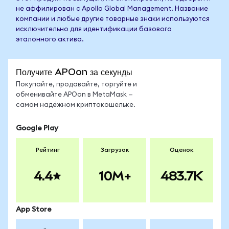
не аффилирован с Apollo Global Management. Название
компании и любые другие товарные знаки используются
исключительно для идентификации базового
эталонного актива.
Получите APOon за секунды
Покупайте, продавайте, торгуйте и
обменивайте APOon в MetaMask —
самом надёжном криптокошельке.
Google Play
Рейтинг
Загрузок
Оценок
4.4
10M+
483.7K
App Store