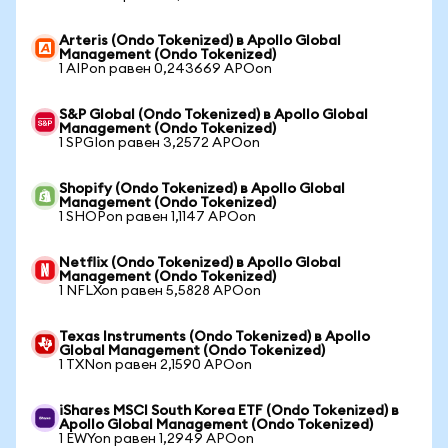
Arteris (Ondo Tokenized) в Apollo Global
Management (Ondo Tokenized)
1 AIPon равен 0,243669 APOon
S&P Global (Ondo Tokenized) в Apollo Global
Management (Ondo Tokenized)
1 SPGIon равен 3,2572 APOon
Shopify (Ondo Tokenized) в Apollo Global
Management (Ondo Tokenized)
1 SHOPon равен 1,1147 APOon
Netflix (Ondo Tokenized) в Apollo Global
Management (Ondo Tokenized)
1 NFLXon равен 5,5828 APOon
Texas Instruments (Ondo Tokenized) в Apollo
Global Management (Ondo Tokenized)
1 TXNon равен 2,1590 APOon
iShares MSCI South Korea ETF (Ondo Tokenized) в
Apollo Global Management (Ondo Tokenized)
1 EWYon равен 1,2949 APOon