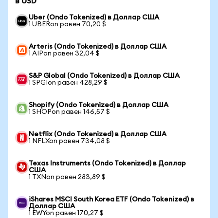
в USD
Uber (Ondo Tokenized) в Доллар США
1 UBERon равен 70,20 $
Arteris (Ondo Tokenized) в Доллар США
1 AIPon равен 32,04 $
S&P Global (Ondo Tokenized) в Доллар США
1 SPGIon равен 428,29 $
Shopify (Ondo Tokenized) в Доллар США
1 SHOPon равен 146,57 $
Netflix (Ondo Tokenized) в Доллар США
1 NFLXon равен 734,08 $
Texas Instruments (Ondo Tokenized) в Доллар
США
1 TXNon равен 283,89 $
iShares MSCI South Korea ETF (Ondo Tokenized) в
Доллар США
1 EWYon равен 170,27 $