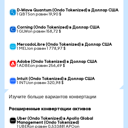
D-Wave Quantum (Ondo Tokenized) в Доллар США
1 QBTSon равен 19,90 $
Corning (Ondo Tokenized) в Доллар США
1 GLWon равен 158,72 $
MercadoLibre (Ondo Tokenized) в Доллар США
1 MELIon равен 1 778,97 $
Adobe (Ondo Tokenized) в Доллар США
1 ADBEon равен 256,69 $
Intuit (Ondo Tokenized) в Доллар США
1 INTUon равен 320,98 $
Изучите больше вариантов конвертации
Расширенные конвертации активов
Uber (Ondo Tokenized) в Apollo Global
Management (Ondo Tokenized)
1 UBERon равен 0,533881 APOon