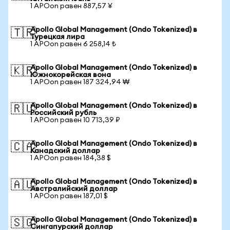
1 APOon равен 887,57 ¥
Apollo Global Management (Ondo Tokenized) в
🇹🇷
Турецкая лира
1 APOon равен 6 258,14 ₺
Apollo Global Management (Ondo Tokenized) в
🇰🇷
Южнокорейская вона
1 APOon равен 187 324,94 ₩
Apollo Global Management (Ondo Tokenized) в
🇷🇺
Российский рубль
1 APOon равен 10 713,39 ₽
Apollo Global Management (Ondo Tokenized) в
🇨🇦
Канадский доллар
1 APOon равен 184,38 $
Apollo Global Management (Ondo Tokenized) в
🇦🇺
Австралийский доллар
1 APOon равен 187,01 $
Apollo Global Management (Ondo Tokenized) в
🇸🇬
Сингапурский доллар