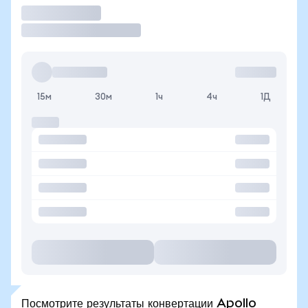
Торговать
15м
30м
1ч
4ч
1Д
Посмотрите результаты конвертации Apollo