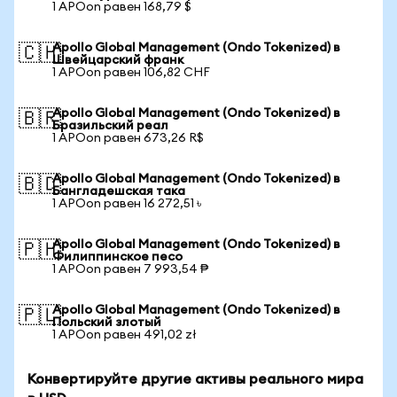
1 APOon равен 168,79 $
Apollo Global Management (Ondo Tokenized) в
🇨🇭
Швейцарский франк
1 APOon равен 106,82 CHF
Apollo Global Management (Ondo Tokenized) в
🇧🇷
Бразильский реал
1 APOon равен 673,26 R$
Apollo Global Management (Ondo Tokenized) в
🇧🇩
Бангладешская така
1 APOon равен 16 272,51 ৳
Apollo Global Management (Ondo Tokenized) в
🇵🇭
Филиппинское песо
1 APOon равен 7 993,54 ₱
Apollo Global Management (Ondo Tokenized) в
🇵🇱
Польский злотый
1 APOon равен 491,02 zł
Конвертируйте другие активы реального мира