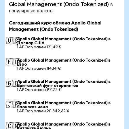
Global Management (Ondo Tokenized) в
популярные валюты
Сегодняшний курс обмена Apollo Global
Management (Ondo Tokenized)
Apollo Global Management (Ondo Tokenized) в
🇺🇸
Доллар США
1 APOon равен 131,49 $
Apollo Global Management (Ondo Tokenized) в
🇪🇺
Евро
1 APOon равен 114,14 €
Apollo Global Management (Ondo Tokenized) в
🇬🇧
Британский фунт стерлингов
1 APOon равен 97,72 £
Apollo Global Management (Ondo Tokenized) в
🇯🇵
Японская иена
1 APOon равен 20 842,82 ¥
Apollo Global Management (Ondo Tokenized) в
🇨🇳
Китайский юань