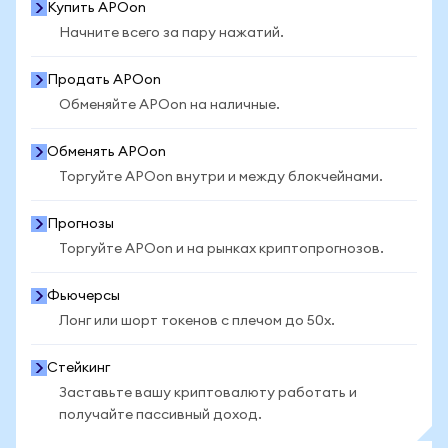
Купить APOon
Начните всего за пару нажатий.
Продать APOon
Обменяйте APOon на наличные.
Обменять APOon
Торгуйте APOon внутри и между блокчейнами.
Прогнозы
Торгуйте APOon и на рынках криптопрогнозов.
Фьючерсы
Лонг или шорт токенов с плечом до 50x.
Стейкинг
Заставьте вашу криптовалюту работать и
получайте пассивный доход.