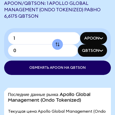
APOON/QBTSON: 1 APOLLO GLOBAL
MANAGEMENT (ONDO TOKENIZED) РАВНО
6,6175 QBTSON
APOON
QBTSON
ОБМЕНЯТЬ APOON НА QBTSON
Последние данные рынка Apollo Global
Management (Ondo Tokenized)
Текущая цена Apollo Global Management (Ondo