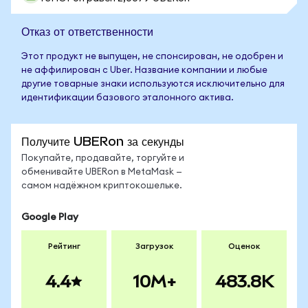
Отказ от ответственности
Этот продукт не выпущен, не спонсирован, не одобрен и
не аффилирован с Uber. Название компании и любые
другие товарные знаки используются исключительно для
идентификации базового эталонного актива.
Получите UBERon за секунды
Покупайте, продавайте, торгуйте и
обменивайте UBERon в MetaMask —
самом надёжном криптокошельке.
Google Play
Рейтинг
Загрузок
Оценок
4.4
10M+
483.8K