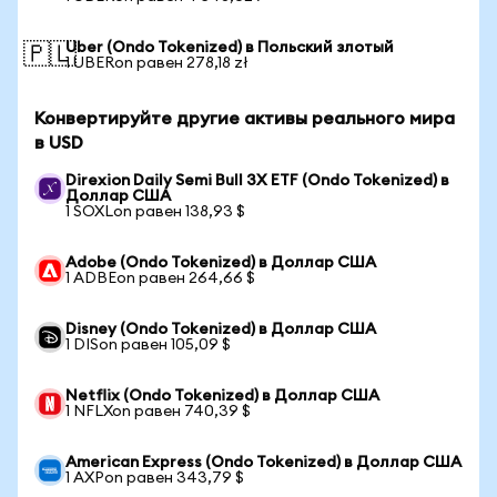
Uber (Ondo Tokenized) в Польский злотый
🇵🇱
1 UBERon равен 278,18 zł
Конвертируйте другие активы реального мира
в USD
Direxion Daily Semi Bull 3X ETF (Ondo Tokenized) в
Доллар США
1 SOXLon равен 138,93 $
Adobe (Ondo Tokenized) в Доллар США
1 ADBEon равен 264,66 $
Disney (Ondo Tokenized) в Доллар США
1 DISon равен 105,09 $
Netflix (Ondo Tokenized) в Доллар США
1 NFLXon равен 740,39 $
American Express (Ondo Tokenized) в Доллар США
1 AXPon равен 343,79 $