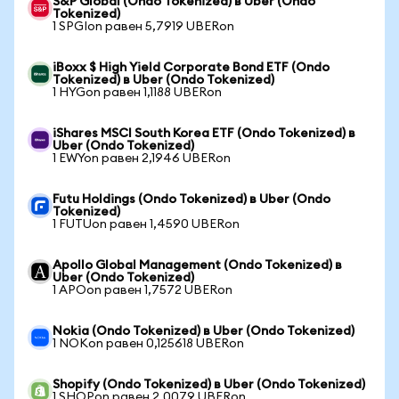
S&P Global (Ondo Tokenized) в Uber (Ondo
Tokenized)
1 SPGIon равен 5,7919 UBERon
iBoxx $ High Yield Corporate Bond ETF (Ondo
Tokenized) в Uber (Ondo Tokenized)
1 HYGon равен 1,1188 UBERon
iShares MSCI South Korea ETF (Ondo Tokenized) в
Uber (Ondo Tokenized)
1 EWYon равен 2,1946 UBERon
Futu Holdings (Ondo Tokenized) в Uber (Ondo
Tokenized)
1 FUTUon равен 1,4590 UBERon
Apollo Global Management (Ondo Tokenized) в
Uber (Ondo Tokenized)
1 APOon равен 1,7572 UBERon
Nokia (Ondo Tokenized) в Uber (Ondo Tokenized)
1 NOKon равен 0,125618 UBERon
Shopify (Ondo Tokenized) в Uber (Ondo Tokenized)
1 SHOPon равен 2,0079 UBERon