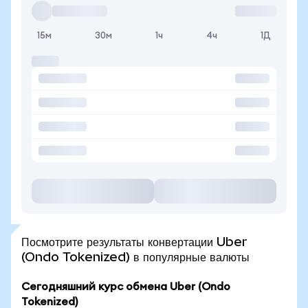
15м
30м
1ч
4ч
1Д
Посмотрите результаты конвертации Uber
(Ondo Tokenized) в популярные валюты
Сегодняшний курс обмена Uber (Ondo
Tokenized)