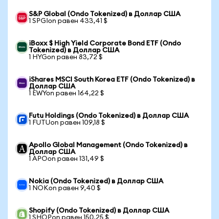
S&P Global (Ondo Tokenized) в Доллар США
1 SPGIon равен 433,41 $
iBoxx $ High Yield Corporate Bond ETF (Ondo
Tokenized) в Доллар США
1 HYGon равен 83,72 $
iShares MSCI South Korea ETF (Ondo Tokenized) в
Доллар США
1 EWYon равен 164,22 $
Futu Holdings (Ondo Tokenized) в Доллар США
1 FUTUon равен 109,18 $
Apollo Global Management (Ondo Tokenized) в
Доллар США
1 APOon равен 131,49 $
Nokia (Ondo Tokenized) в Доллар США
1 NOKon равен 9,40 $
Shopify (Ondo Tokenized) в Доллар США
1 SHOPon равен 150,25 $