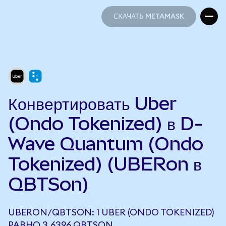
СКАЧАТЬ METAMASK
СКАЧАТЬ METAMASK
Конвертировать Uber
(Ondo Tokenized) в D-
Wave Quantum (Ondo
Tokenized) (UBERon в
QBTSon)
UBERON/QBTSON: 1 UBER (ONDO TOKENIZED)
РАВНО 3,6396 QBTSON