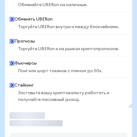
Обменяйте UBERon на наличные.
Обменять UBERon
Торгуйте UBERon внутри и между блокчейнами.
Прогнозы
Торгуйте UBERon и на рынках криптопрогнозов.
Фьючерсы
Лонг или шорт токенов с плечом до 50x.
Стейкинг
Заставьте вашу криптовалюту работать и
получайте пассивный доход.
Торговать