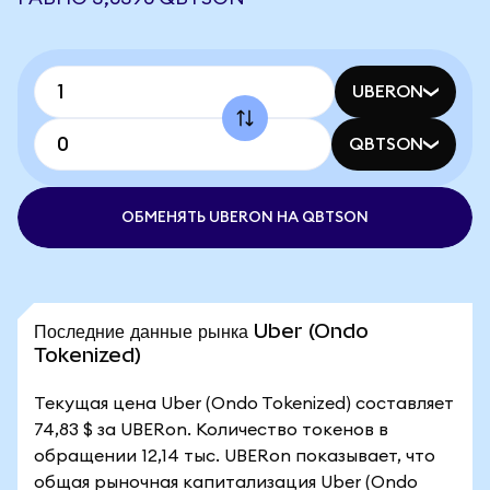
UBERON
QBTSON
ОБМЕНЯТЬ UBERON НА QBTSON
Последние данные рынка Uber (Ondo
Tokenized)
Текущая цена Uber (Ondo Tokenized) составляет
74,83 $ за UBERon. Количество токенов в
обращении 12,14 тыс. UBERon показывает, что
общая рыночная капитализация Uber (Ondo