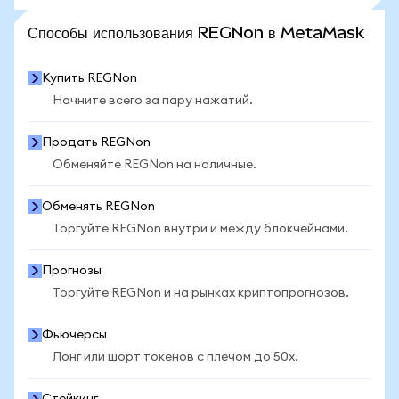
ПОСМОТРЕТЬ БОЛЬШЕ СТАТИСТИКИ
Способы использования REGNon в MetaMask
Купить REGNon
Начните всего за пару нажатий.
Продать REGNon
Обменяйте REGNon на наличные.
Обменять REGNon
Торгуйте REGNon внутри и между блокчейнами.
Прогнозы
Торгуйте REGNon и на рынках криптопрогнозов.
Фьючерсы
Лонг или шорт токенов с плечом до 50x.