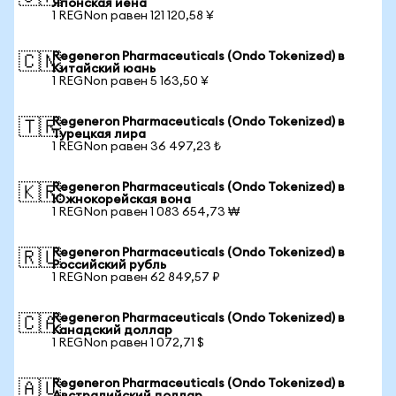
Японская иена
1 REGNon равен 121 120,58 ¥
Regeneron Pharmaceuticals (Ondo Tokenized) в
🇨🇳
Китайский юань
1 REGNon равен 5 163,50 ¥
Regeneron Pharmaceuticals (Ondo Tokenized) в
🇹🇷
Турецкая лира
1 REGNon равен 36 497,23 ₺
Regeneron Pharmaceuticals (Ondo Tokenized) в
🇰🇷
Южнокорейская вона
1 REGNon равен 1 083 654,73 ₩
Regeneron Pharmaceuticals (Ondo Tokenized) в
🇷🇺
Российский рубль
1 REGNon равен 62 849,57 ₽
Regeneron Pharmaceuticals (Ondo Tokenized) в
🇨🇦
Канадский доллар
1 REGNon равен 1 072,71 $
Regeneron Pharmaceuticals (Ondo Tokenized) в
🇦🇺