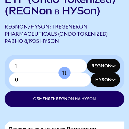
(REGNon в HYSon)
REGNON/HYSON: 1 REGENERON
PHARMACEUTICALS (ONDO TOKENIZED)
РАВНО 8,1935 HYSON
REGNON
HYSON
ОБМЕНЯТЬ REGNON НА HYSON
Последние данные рынка Regeneron