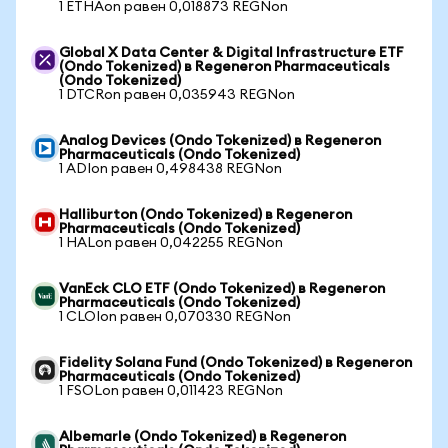
1 ETHAon равен 0,018873 REGNon
Global X Data Center & Digital Infrastructure ETF
(Ondo Tokenized) в Regeneron Pharmaceuticals
(Ondo Tokenized)
1 DTCRon равен 0,035943 REGNon
Analog Devices (Ondo Tokenized) в Regeneron
Pharmaceuticals (Ondo Tokenized)
1 ADIon равен 0,498438 REGNon
Halliburton (Ondo Tokenized) в Regeneron
Pharmaceuticals (Ondo Tokenized)
1 HALon равен 0,042255 REGNon
VanEck CLO ETF (Ondo Tokenized) в Regeneron
Pharmaceuticals (Ondo Tokenized)
1 CLOIon равен 0,070330 REGNon
Fidelity Solana Fund (Ondo Tokenized) в Regeneron
Pharmaceuticals (Ondo Tokenized)
1 FSOLon равен 0,011423 REGNon
Albemarle (Ondo Tokenized) в Regeneron