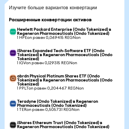
Изучите больше вариантов конвертации
Расширенные конвертации активов
Hewlett Packard Enterprise (Ondo Tokenized) в
Regeneron Pharmaceuticals (Ondo Tokenized)
1 HPEon равен 0,069415 REGNon
iShares Expanded Tech-Software ETF (Ondo
Tokenized) в Regeneron Pharmaceuticals (Ondo
Tokenized)
1 IGVon равен 0,129315 REGNon
abrdn Physical Platinum Shares ETF (Ondo
Tokenized) в Regeneron Pharmaceuticals (Ondo
Tokenized)
1 PPLTon равен 0,204467 REGNon
Teradyne (Ondo Tokenized) в Regeneron
Pharmaceuticals (Ondo Tokenized)
1 TERon равен 0,505731 REGNon
iShares Ethereum Trust (Ondo Tokenized) в
Regeneron Pharmaceuticals (Ondo Tokenized)