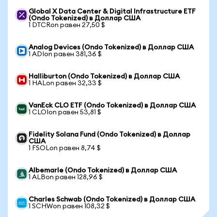
Global X Data Center & Digital Infrastructure ETF
(Ondo Tokenized) в Доллар США
1 DTCRon равен 27,50 $
Analog Devices (Ondo Tokenized) в Доллар США
1 ADIon равен 381,36 $
Halliburton (Ondo Tokenized) в Доллар США
1 HALon равен 32,33 $
VanEck CLO ETF (Ondo Tokenized) в Доллар США
1 CLOIon равен 53,81 $
Fidelity Solana Fund (Ondo Tokenized) в Доллар
США
1 FSOLon равен 8,74 $
Albemarle (Ondo Tokenized) в Доллар США
1 ALBon равен 128,96 $
Charles Schwab (Ondo Tokenized) в Доллар США
1 SCHWon равен 108,32 $