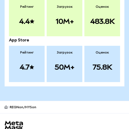
Рейтинг
Загрузок
Оценок
4.4
10M+
483.8K
App Store
Рейтинг
Загрузок
Оценок
4.7
50M+
75.8K
REGNon/HYSon
Нижний колонтитул сайта MetaMask