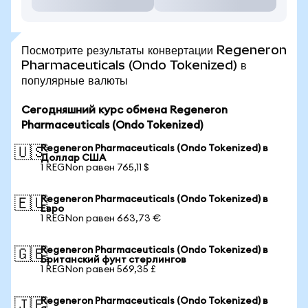
Посмотрите результаты конвертации Regeneron
Pharmaceuticals (Ondo Tokenized) в
популярные валюты
Сегодняшний курс обмена Regeneron
Pharmaceuticals (Ondo Tokenized)
Regeneron Pharmaceuticals (Ondo Tokenized) в
🇺🇸
Доллар США
1 REGNon равен 765,11 $
Regeneron Pharmaceuticals (Ondo Tokenized) в
🇪🇺
Евро
1 REGNon равен 663,73 €
Regeneron Pharmaceuticals (Ondo Tokenized) в
🇬🇧
Британский фунт стерлингов
1 REGNon равен 569,35 £
Regeneron Pharmaceuticals (Ondo Tokenized) в
🇯🇵