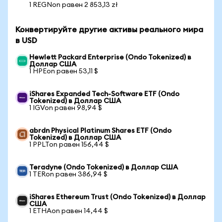
1 REGNon равен 2 853,13 zł
Конвертируйте другие активы реального мира
в USD
Hewlett Packard Enterprise (Ondo Tokenized) в
Доллар США
1 HPEon равен 53,11 $
iShares Expanded Tech-Software ETF (Ondo
Tokenized) в Доллар США
1 IGVon равен 98,94 $
abrdn Physical Platinum Shares ETF (Ondo
Tokenized) в Доллар США
1 PPLTon равен 156,44 $
Teradyne (Ondo Tokenized) в Доллар США
1 TERon равен 386,94 $
iShares Ethereum Trust (Ondo Tokenized) в Доллар
США
1 ETHAon равен 14,44 $