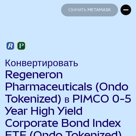
СКАЧАТЬ METAMASK
СКАЧАТЬ METAMASK
Конвертировать
Regeneron
Pharmaceuticals (Ondo
Tokenized) в PIMCO 0-5
Year High Yield
Corporate Bond Index
ETF (Ondo Tokenized)