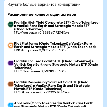
Изучите больше вариантов конвертации
Расширенные конвертации активов
Franklin High Yield Corporate ETF (Ondo Tokenized)
в VanEck Rare Earth and Strategic Metals ETF
(Ondo Tokenized)
1 FLHYon равен 0,338567 REMXon
Riot Platforms (Ondo Tokenized) в VanEck Rare
Earth and Strategic Metals ETF (Ondo Tokenized)
1 RIOTon равен 0,303719 REMXon
Franklin Focused Growth ETF (Ondo Tokenized) в
VanEck Rare Earth and Strategic Metals ETF (Ondo
Tokenized)
1 FFOGon равен 0,689118 REMXon
Franklin Responsibly Sourced Gold ETF (Ondo
Tokenized) в VanEck Rare Earth and Strategic
Metals ETF (Ondo Tokenized)
1 FGDLon равен 0,779339 REMXon
AppLovin (Ondo Tokenized) в VanEck Rare Earth
and Strategic Metals ETF (Ondo Tokenized)