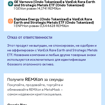
GE Vernova (Ondo Tokenized) в VanEck Rare Earth
and Strategic Metals ETF (Ondo Tokenized)
1 GEVon равен 14,1741 REMXon
Enphase Energy (Ondo Tokenized) в VanEck Rare
Earth and Strategic Metals ETF (Ondo Tokenized)
1 ENPHon равен 0,544628 REMXon
Отказ от ответственности
Этот продукт не выпущен, не спонсирован, не одобрен и
не аффилирован с VanEck Rare Earth and Strategic Metals
ETF. Название компании и любые другие товарные знаки
используются исключительно для идентификации
базового эталонного актива.
Получите REMXon за секунды
Покупайте, продавайте, торгуйте и
обменивайте REMXon в MetaMask —
самом надёжном криптокошельке.