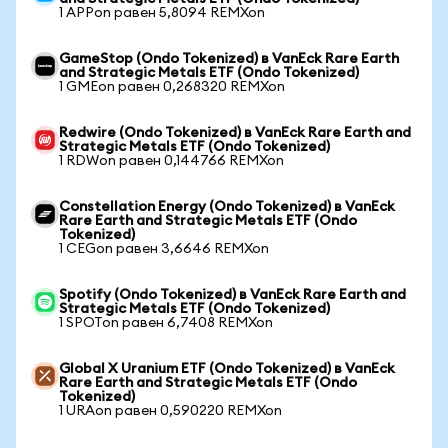
1 APPon равен 5,8094 REMXon
GameStop (Ondo Tokenized) в VanEck Rare Earth
and Strategic Metals ETF (Ondo Tokenized)
1 GMEon равен 0,268320 REMXon
Redwire (Ondo Tokenized) в VanEck Rare Earth and
Strategic Metals ETF (Ondo Tokenized)
1 RDWon равен 0,144766 REMXon
Constellation Energy (Ondo Tokenized) в VanEck
Rare Earth and Strategic Metals ETF (Ondo
Tokenized)
1 CEGon равен 3,6646 REMXon
Spotify (Ondo Tokenized) в VanEck Rare Earth and
Strategic Metals ETF (Ondo Tokenized)
1 SPOTon равен 6,7408 REMXon
Global X Uranium ETF (Ondo Tokenized) в VanEck
Rare Earth and Strategic Metals ETF (Ondo
Tokenized)
1 URAon равен 0,590220 REMXon