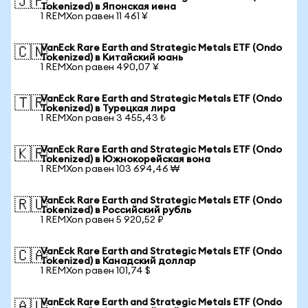
🇯🇵
Tokenized) в Японская иена
1 REMXon равен 11 461 ¥
VanEck Rare Earth and Strategic Metals ETF (Ondo
🇨🇳
Tokenized) в Китайский юань
1 REMXon равен 490,07 ¥
VanEck Rare Earth and Strategic Metals ETF (Ondo
🇹🇷
Tokenized) в Турецкая лира
1 REMXon равен 3 455,43 ₺
VanEck Rare Earth and Strategic Metals ETF (Ondo
🇰🇷
Tokenized) в Южнокорейская вона
1 REMXon равен 103 694,46 ₩
VanEck Rare Earth and Strategic Metals ETF (Ondo
🇷🇺
Tokenized) в Российский рубль
1 REMXon равен 5 920,52 ₽
VanEck Rare Earth and Strategic Metals ETF (Ondo
🇨🇦
Tokenized) в Канадский доллар
1 REMXon равен 101,74 $
VanEck Rare Earth and Strategic Metals ETF (Ondo
🇦🇺