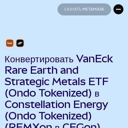
СКАЧАТЬ METAMASK
СКАЧАТЬ METAMASK
Конвертировать VanEck
Rare Earth and
Strategic Metals ETF
(Ondo Tokenized) в
Constellation Energy
(Ondo Tokenized)
(REMXon в CEGon)