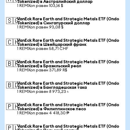
Tokenized) в Австралийский доллар
1 REMXon равен 103,16 $
VanEck Rare Earth and Strategic Metals ETF (Ondo
🇸🇬
Tokenized) в Сингапурский доллар
1 REMXon равен 93,08 $
VanEck Rare Earth and Strategic Metals ETF (Ondo
🇨🇭
Tokenized) в Швейцарский франк
1 REMXon равен 58,71 CHF
VanEck Rare Earth and Strategic Metals ETF (Ondo
🇧🇷
Tokenized) в Бразильский реал
1 REMXon равен 371,89 R$
VanEck Rare Earth and Strategic Metals ETF (Ondo
🇧🇩
Tokenized) в Бангладешская така
1 REMXon равен 8 973,23 ৳
VanEck Rare Earth and Strategic Metals ETF (Ondo
🇵🇭
Tokenized) в Филиппинское песо
1 REMXon равен 4 418,30 ₱
VanEck Rare Earth and Strategic Metals ETF (Ondo
🇵🇱