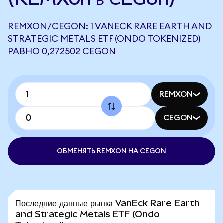
REMXON/CEGON: 1 VANECK RARE EARTH AND
STRATEGIC METALS ETF (ONDO TOKENIZED)
РАВНО 0,272502 CEGON
REMXON
CEGON
ОБМЕНЯТЬ REMXON НА CEGON
Последние данные рынка VanEck Rare Earth
and Strategic Metals ETF (Ondo