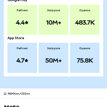
Google Play
Рейтинг
Загрузок
Оценок
4.4
10M+
483.7K
App Store
Рейтинг
Загрузок
Оценок
4.7
50M+
75.8K
REMXon/CEGon
Нижний колонтитул сайта MetaMask