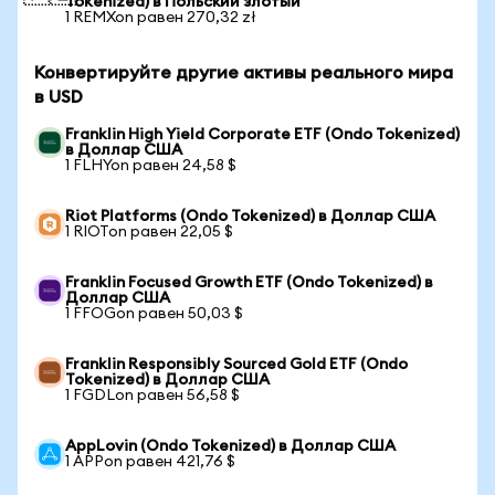
Tokenized) в Польский злотый
1 REMXon равен 270,32 zł
Конвертируйте другие активы реального мира
в USD
Franklin High Yield Corporate ETF (Ondo Tokenized)
в Доллар США
1 FLHYon равен 24,58 $
Riot Platforms (Ondo Tokenized) в Доллар США
1 RIOTon равен 22,05 $
Franklin Focused Growth ETF (Ondo Tokenized) в
Доллар США
1 FFOGon равен 50,03 $
Franklin Responsibly Sourced Gold ETF (Ondo
Tokenized) в Доллар США
1 FGDLon равен 56,58 $
AppLovin (Ondo Tokenized) в Доллар США
1 APPon равен 421,76 $