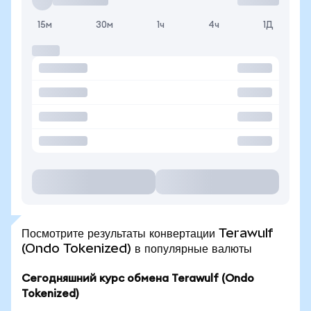
15м
30м
1ч
4ч
1Д
Посмотрите результаты конвертации Terawulf
(Ondo Tokenized) в популярные валюты
Сегодняшний курс обмена Terawulf (Ondo
Tokenized)