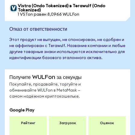
Vistra (Ondo Tokenized) в Terawulf (Ondo
Tokenized)
1 VSTon равен 8,0966 WULFon
Отказ от ответственности
Этот продукт не выпущен, не спонсирован, не одобрен и
не аффилирован с Terawulf. Название компании и любые
другие товарные знаки используются исключительно для
идентификации базового эталонного актива.
Получите WULFon за секунды
Покупайте, продавайте, торгуйте и
обменивайте WULFon в MetaMask —
самом надёжном криптокошельке.
Google Play
Рейтинг
Загрузок
Оценок