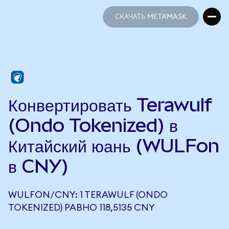
СКАЧАТЬ METAMASK
СКАЧАТЬ METAMASK
Конвертировать Terawulf
(Ondo Tokenized) в
Китайский юань (WULFon
в CNY)
WULFON/CNY: 1 TERAWULF (ONDO
TOKENIZED) РАВНО 118,5135 CNY