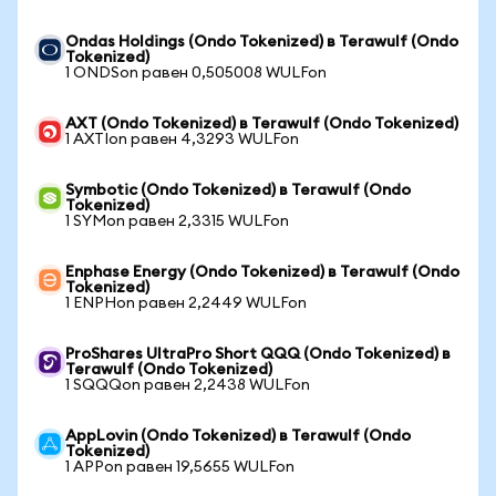
Ondas Holdings (Ondo Tokenized) в Terawulf (Ondo
Tokenized)
1 ONDSon равен 0,505008 WULFon
AXT (Ondo Tokenized) в Terawulf (Ondo Tokenized)
1 AXTIon равен 4,3293 WULFon
Symbotic (Ondo Tokenized) в Terawulf (Ondo
Tokenized)
1 SYMon равен 2,3315 WULFon
Enphase Energy (Ondo Tokenized) в Terawulf (Ondo
Tokenized)
1 ENPHon равен 2,2449 WULFon
ProShares UltraPro Short QQQ (Ondo Tokenized) в
Terawulf (Ondo Tokenized)
1 SQQQon равен 2,2438 WULFon
AppLovin (Ondo Tokenized) в Terawulf (Ondo
Tokenized)
1 APPon равен 19,5655 WULFon