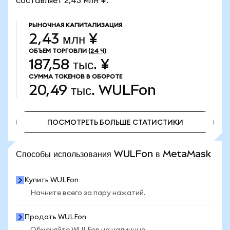
составляет 2,43 млн ¥.
РЫНОЧНАЯ КАПИТАЛИЗАЦИЯ
2,43 млн ¥
ОБЪЕМ ТОРГОВЛИ
(24 Ч)
187,58 тыс. ¥
СУММА ТОКЕНОВ В ОБОРОТЕ
20,49 тыс.
WULFon
ПОСМОТРЕТЬ БОЛЬШЕ СТАТИСТИКИ
ПОСМОТРЕТЬ БОЛЬШЕ СТАТИСТИКИ
Способы использования WULFon в MetaMask
Купить WULFon
Начните всего за пару нажатий.
Продать WULFon