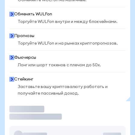
Обменяйте WULFon на наличные.
Обменять WULFon
Торгуйте WULFon внутри и между блокчейнами.
Прогнозы
Торгуйте WULFon и на рынках криптопрогнозов.
Фьючерсы
Лонг или шорт токенов с плечом до 50x.
Стейкинг
Заставьте вашу криптовалюту работать и
получайте пассивный доход.
Торговать