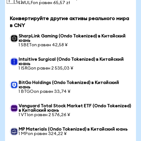
🇵🇱
1 WULFon равен 65,57 zł
Конвертируйте другие активы реального мира
в CNY
SharpLink Gaming (Ondo Tokenized) в Китайский
юань
1 SBETon равен 42,58 ¥
Intuitive Surgical (Ondo Tokenized) в Китайский
юань
1 ISRGon равен 2 535,03 ¥
BitGo Holdings (Ondo Tokenized) в Китайский
юань
1 BTGOon равен 33,74 ¥
Vanguard Total Stock Market ETF (Ondo Tokenized)
в Китайский юань
1 VTIon равен 2 576,26 ¥
MP Materials (Ondo Tokenized) в Китайский юань
1 MPon равен 324,22 ¥