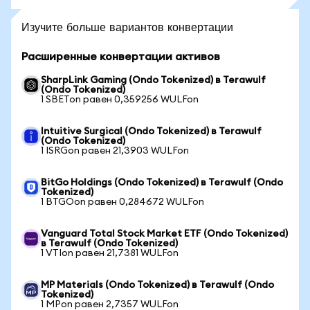
Изучите больше вариантов конвертации
Расширенные конвертации активов
SharpLink Gaming (Ondo Tokenized) в Terawulf
(Ondo Tokenized)
1 SBETon равен 0,359256 WULFon
Intuitive Surgical (Ondo Tokenized) в Terawulf
(Ondo Tokenized)
1 ISRGon равен 21,3903 WULFon
BitGo Holdings (Ondo Tokenized) в Terawulf (Ondo
Tokenized)
1 BTGOon равен 0,284672 WULFon
Vanguard Total Stock Market ETF (Ondo Tokenized)
в Terawulf (Ondo Tokenized)
1 VTIon равен 21,7381 WULFon
MP Materials (Ondo Tokenized) в Terawulf (Ondo
Tokenized)
1 MPon равен 2,7357 WULFon