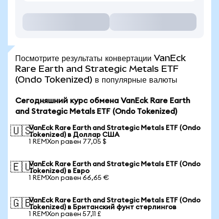
Посмотрите результаты конвертации VanEck
Rare Earth and Strategic Metals ETF
(Ondo Tokenized) в популярные валюты
Сегодняшний курс обмена VanEck Rare Earth
and Strategic Metals ETF (Ondo Tokenized)
VanEck Rare Earth and Strategic Metals ETF (Ondo
🇺🇸
Tokenized) в Доллар США
1 REMXon равен 77,05 $
VanEck Rare Earth and Strategic Metals ETF (Ondo
🇪🇺
Tokenized) в Евро
1 REMXon равен 66,65 €
VanEck Rare Earth and Strategic Metals ETF (Ondo
🇬🇧
Tokenized) в Британский фунт стерлингов
1 REMXon равен 57,11 £