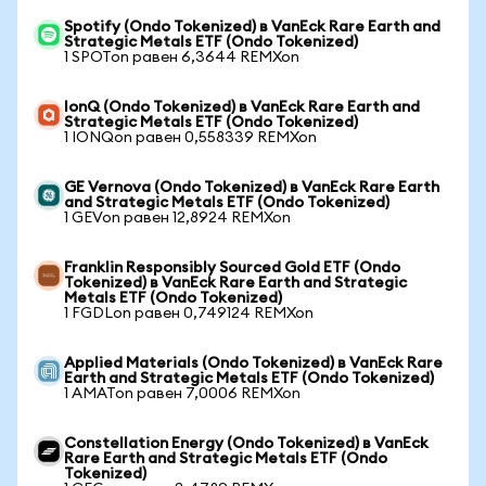
Spotify (Ondo Tokenized) в VanEck Rare Earth and
Strategic Metals ETF (Ondo Tokenized)
1 SPOTon равен 6,3644 REMXon
IonQ (Ondo Tokenized) в VanEck Rare Earth and
Strategic Metals ETF (Ondo Tokenized)
1 IONQon равен 0,558339 REMXon
GE Vernova (Ondo Tokenized) в VanEck Rare Earth
and Strategic Metals ETF (Ondo Tokenized)
1 GEVon равен 12,8924 REMXon
Franklin Responsibly Sourced Gold ETF (Ondo
Tokenized) в VanEck Rare Earth and Strategic
Metals ETF (Ondo Tokenized)
1 FGDLon равен 0,749124 REMXon
Applied Materials (Ondo Tokenized) в VanEck Rare
Earth and Strategic Metals ETF (Ondo Tokenized)
1 AMATon равен 7,0006 REMXon
Constellation Energy (Ondo Tokenized) в VanEck
Rare Earth and Strategic Metals ETF (Ondo
Tokenized)