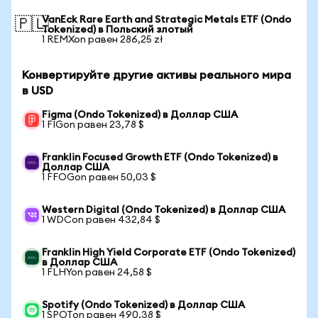
VanEck Rare Earth and Strategic Metals ETF (Ondo
🇵🇱
Tokenized) в Польский злотый
1 REMXon равен 286,25 zł
Конвертируйте другие активы реального мира
в USD
Figma (Ondo Tokenized) в Доллар США
1 FIGon равен 23,78 $
Franklin Focused Growth ETF (Ondo Tokenized) в
Доллар США
1 FFOGon равен 50,03 $
Western Digital (Ondo Tokenized) в Доллар США
1 WDCon равен 432,84 $
Franklin High Yield Corporate ETF (Ondo Tokenized)
в Доллар США
1 FLHYon равен 24,58 $
Spotify (Ondo Tokenized) в Доллар США
1 SPOTon равен 490,38 $