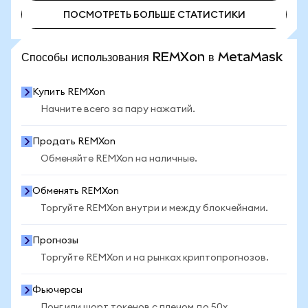
ПОСМОТРЕТЬ БОЛЬШЕ СТАТИСТИКИ
ПОСМОТРЕТЬ БОЛЬШЕ СТАТИСТИКИ
Способы использования REMXon в MetaMask
Купить REMXon
Начните всего за пару нажатий.
Продать REMXon
Обменяйте REMXon на наличные.
Обменять REMXon
Торгуйте REMXon внутри и между блокчейнами.
Прогнозы
Торгуйте REMXon и на рынках криптопрогнозов.
Фьючерсы
Лонг или шорт токенов с плечом до 50x.