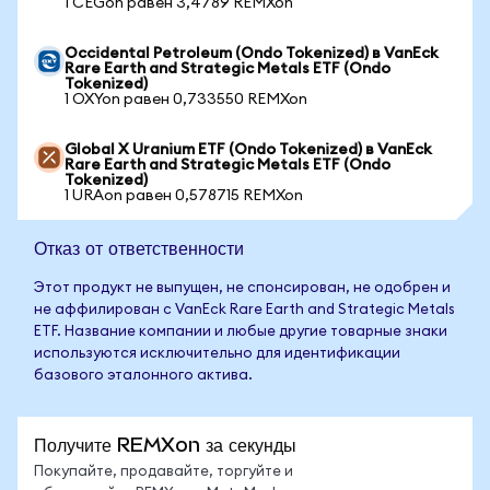
1 CEGon равен 3,4789 REMXon
Occidental Petroleum (Ondo Tokenized) в VanEck
Rare Earth and Strategic Metals ETF (Ondo
Tokenized)
1 OXYon равен 0,733550 REMXon
Global X Uranium ETF (Ondo Tokenized) в VanEck
Rare Earth and Strategic Metals ETF (Ondo
Tokenized)
1 URAon равен 0,578715 REMXon
Отказ от ответственности
Этот продукт не выпущен, не спонсирован, не одобрен и
не аффилирован с VanEck Rare Earth and Strategic Metals
ETF. Название компании и любые другие товарные знаки
используются исключительно для идентификации
базового эталонного актива.
Получите REMXon за секунды
Покупайте, продавайте, торгуйте и