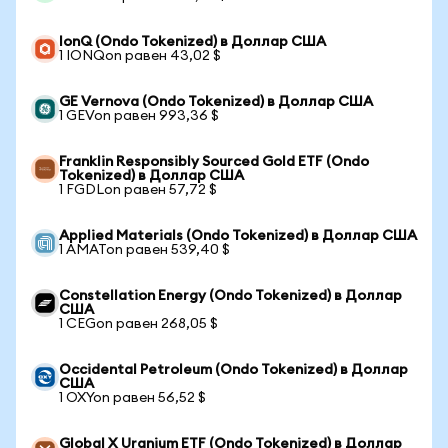
IonQ (Ondo Tokenized) в Доллар США
1 IONQon равен 43,02 $
GE Vernova (Ondo Tokenized) в Доллар США
1 GEVon равен 993,36 $
Franklin Responsibly Sourced Gold ETF (Ondo
Tokenized) в Доллар США
1 FGDLon равен 57,72 $
Applied Materials (Ondo Tokenized) в Доллар США
1 AMATon равен 539,40 $
Constellation Energy (Ondo Tokenized) в Доллар
США
1 CEGon равен 268,05 $
Occidental Petroleum (Ondo Tokenized) в Доллар
США
1 OXYon равен 56,52 $
Global X Uranium ETF (Ondo Tokenized) в Доллар