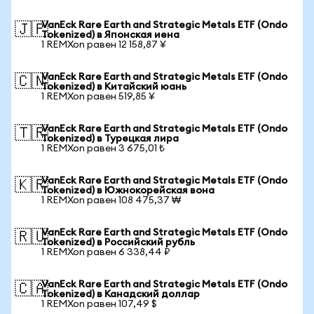
VanEck Rare Earth and Strategic Metals ETF (Ondo
🇯🇵
Tokenized) в Японская иена
1 REMXon равен 12 158,87 ¥
VanEck Rare Earth and Strategic Metals ETF (Ondo
🇨🇳
Tokenized) в Китайский юань
1 REMXon равен 519,85 ¥
VanEck Rare Earth and Strategic Metals ETF (Ondo
🇹🇷
Tokenized) в Турецкая лира
1 REMXon равен 3 675,01 ₺
VanEck Rare Earth and Strategic Metals ETF (Ondo
🇰🇷
Tokenized) в Южнокорейская вона
1 REMXon равен 108 475,37 ₩
VanEck Rare Earth and Strategic Metals ETF (Ondo
🇷🇺
Tokenized) в Российский рубль
1 REMXon равен 6 338,44 ₽
VanEck Rare Earth and Strategic Metals ETF (Ondo
🇨🇦
Tokenized) в Канадский доллар
1 REMXon равен 107,49 $