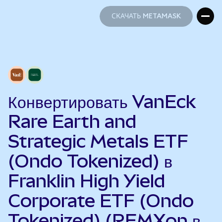
СКАЧАТЬ METAMASK
СКАЧАТЬ METAMASK
Конвертировать VanEck
Rare Earth and
Strategic Metals ETF
(Ondo Tokenized) в
Franklin High Yield
Corporate ETF (Ondo
Tokenized) (REMXon в