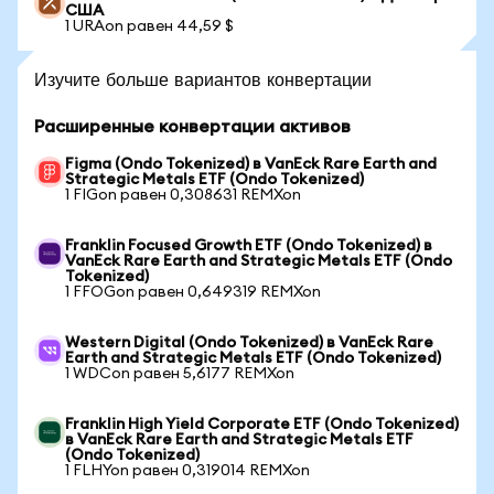
США
1 URAon равен 44,59 $
Изучите больше вариантов конвертации
Расширенные конвертации активов
Figma (Ondo Tokenized) в VanEck Rare Earth and
Strategic Metals ETF (Ondo Tokenized)
1 FIGon равен 0,308631 REMXon
Franklin Focused Growth ETF (Ondo Tokenized) в
VanEck Rare Earth and Strategic Metals ETF (Ondo
Tokenized)
1 FFOGon равен 0,649319 REMXon
Western Digital (Ondo Tokenized) в VanEck Rare
Earth and Strategic Metals ETF (Ondo Tokenized)
1 WDCon равен 5,6177 REMXon
Franklin High Yield Corporate ETF (Ondo Tokenized)
в VanEck Rare Earth and Strategic Metals ETF
(Ondo Tokenized)
1 FLHYon равен 0,319014 REMXon