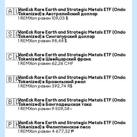
VanEck Rare Earth and Strategic Metals ETF (Ondo
🇦🇺
Tokenized) в Австралийский доллар
1 REMXon равен 109,03 $
VanEck Rare Earth and Strategic Metals ETF (Ondo
🇸🇬
Tokenized) в Сингапурский доллар
1 REMXon равен 98,48 $
VanEck Rare Earth and Strategic Metals ETF (Ondo
🇨🇭
Tokenized) в Швейцарский франк
1 REMXon равен 62,26 CHF
VanEck Rare Earth and Strategic Metals ETF (Ondo
🇧🇷
Tokenized) в Бразильский реал
1 REMXon равен 392,74 R$
VanEck Rare Earth and Strategic Metals ETF (Ondo
🇧🇩
Tokenized) в Бангладешская така
1 REMXon равен 9 509,38 ৳
VanEck Rare Earth and Strategic Metals ETF (Ondo
🇵🇭
Tokenized) в Филиппинское песо
1 REMXon равен 4 677,32 ₱