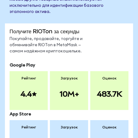
исключительно для идентификации базового
эталонного актива.
Получите RIOTon за секунды
Покупайте, продавайте, торгуйте и
обменивайте RIOTon в MetaMask —
самом надёжном криптокошельке.
Google Play
Рейтинг
Загрузок
Оценок
4.4
10M+
483.7K
App Store
Рейтинг
Загрузок
Оценок