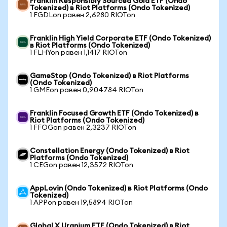
Franklin Responsibly Sourced Gold ETF (Ondo
Tokenized) в Riot Platforms (Ondo Tokenized)
1 FGDLon равен 2,6280 RIOTon
Franklin High Yield Corporate ETF (Ondo Tokenized)
в Riot Platforms (Ondo Tokenized)
1 FLHYon равен 1,1417 RIOTon
GameStop (Ondo Tokenized) в Riot Platforms
(Ondo Tokenized)
1 GMEon равен 0,904784 RIOTon
Franklin Focused Growth ETF (Ondo Tokenized) в
Riot Platforms (Ondo Tokenized)
1 FFOGon равен 2,3237 RIOTon
Constellation Energy (Ondo Tokenized) в Riot
Platforms (Ondo Tokenized)
1 CEGon равен 12,3572 RIOTon
AppLovin (Ondo Tokenized) в Riot Platforms (Ondo
Tokenized)
1 APPon равен 19,5894 RIOTon
Global X Uranium ETF (Ondo Tokenized) в Riot