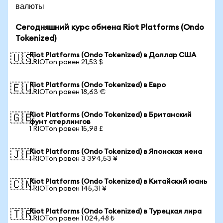
валюты
Сегодняшний курс обмена Riot Platforms (Ondo
Tokenized)
Riot Platforms (Ondo Tokenized) в Доллар США
🇺🇸
1 RIOTon равен 21,53 $
Riot Platforms (Ondo Tokenized) в Евро
🇪🇺
1 RIOTon равен 18,63 €
Riot Platforms (Ondo Tokenized) в Британский
🇬🇧
фунт стерлингов
1 RIOTon равен 15,98 £
Riot Platforms (Ondo Tokenized) в Японская иена
🇯🇵
1 RIOTon равен 3 394,53 ¥
Riot Platforms (Ondo Tokenized) в Китайский юань
🇨🇳
1 RIOTon равен 145,31 ¥
Riot Platforms (Ondo Tokenized) в Турецкая лира
🇹🇷
1 RIOTon равен 1 024,48 ₺