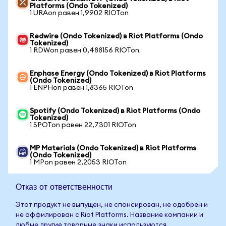
Platforms (Ondo Tokenized)
1 URAon равен 1,9902 RIOTon
Redwire (Ondo Tokenized) в Riot Platforms (Ondo
Tokenized)
1 RDWon равен 0,488156 RIOTon
Enphase Energy (Ondo Tokenized) в Riot Platforms
(Ondo Tokenized)
1 ENPHon равен 1,8365 RIOTon
Spotify (Ondo Tokenized) в Riot Platforms (Ondo
Tokenized)
1 SPOTon равен 22,7301 RIOTon
MP Materials (Ondo Tokenized) в Riot Platforms
(Ondo Tokenized)
1 MPon равен 2,2053 RIOTon
Отказ от ответственности
Этот продукт не выпущен, не спонсирован, не одобрен и
не аффилирован с Riot Platforms. Название компании и
любые другие товарные знаки используются