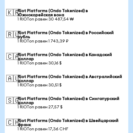
Riot Platforms (Ondo Tokenized) в
🇰🇷
Южнокорейская вона
1 RIOTon равен 30 487,54 ₩
Riot Platforms (Ondo Tokenized) в Российский
🇷🇺
рубль
1 RIOTon равен 1 743,39 ₽
Riot Platforms (Ondo Tokenized) в Канадский
🇨🇦
доллар
1 RIOTon равен 30,16 $
Riot Platforms (Ondo Tokenized) в Австралийский
🇦🇺
доллар
1 RIOTon равен 30,51 $
Riot Platforms (Ondo Tokenized) в Сингапурский
🇸🇬
доллар
1 RIOTon равен 27,57 $
Riot Platforms (Ondo Tokenized) в Швейцарский
🇨🇭
франк
1 RIOTon равен 17,36 CHF