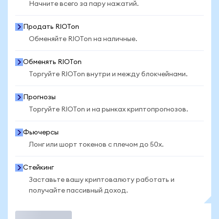
Начните всего за пару нажатий.
Продать RIOTon
Обменяйте RIOTon на наличные.
Обменять RIOTon
Торгуйте RIOTon внутри и между блокчейнами.
Прогнозы
Торгуйте RIOTon и на рынках криптопрогнозов.
Фьючерсы
Лонг или шорт токенов с плечом до 50x.
Стейкинг
Заставьте вашу криптовалюту работать и
получайте пассивный доход.
Торговать