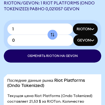
RIOTON/GEVON: 1 RIOT PLATFORMS (ONDO
TOKENIZED) РАВНО 0,021057 GEVON
RIOTON
GEVON
ОБМЕНЯТЬ RIOTON НА GEVON
Последние данные рынка Riot Platforms
(Ondo Tokenized)
Текущая цена Riot Platforms (Ondo Tokenized)
составляет 21,53 $ за RIOTon. Количество