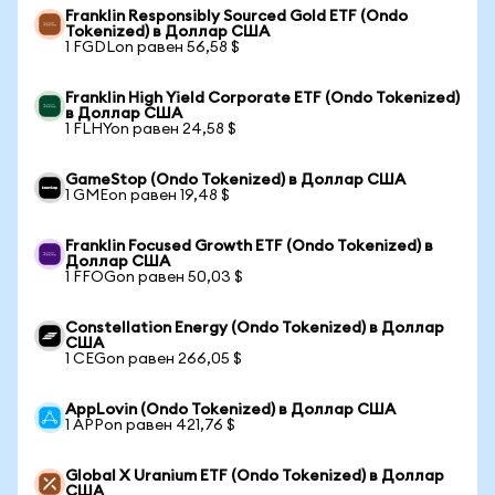
Franklin Responsibly Sourced Gold ETF (Ondo
Tokenized) в Доллар США
1 FGDLon равен 56,58 $
Franklin High Yield Corporate ETF (Ondo Tokenized)
в Доллар США
1 FLHYon равен 24,58 $
GameStop (Ondo Tokenized) в Доллар США
1 GMEon равен 19,48 $
Franklin Focused Growth ETF (Ondo Tokenized) в
Доллар США
1 FFOGon равен 50,03 $
Constellation Energy (Ondo Tokenized) в Доллар
США
1 CEGon равен 266,05 $
AppLovin (Ondo Tokenized) в Доллар США
1 APPon равен 421,76 $
Global X Uranium ETF (Ondo Tokenized) в Доллар
США