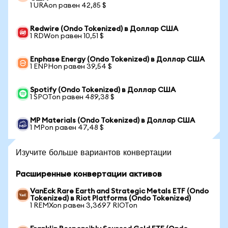
1 URAon равен 42,85 $
Redwire (Ondo Tokenized) в Доллар США
1 RDWon равен 10,51 $
Enphase Energy (Ondo Tokenized) в Доллар США
1 ENPHon равен 39,54 $
Spotify (Ondo Tokenized) в Доллар США
1 SPOTon равен 489,38 $
MP Materials (Ondo Tokenized) в Доллар США
1 MPon равен 47,48 $
Изучите больше вариантов конвертации
Расширенные конвертации активов
VanEck Rare Earth and Strategic Metals ETF (Ondo
Tokenized) в Riot Platforms (Ondo Tokenized)
1 REMXon равен 3,3697 RIOTon