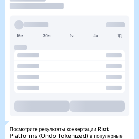
15м
30м
1ч
4ч
1Д
Посмотрите результаты конвертации Riot
Platforms (Ondo Tokenized) в популярные