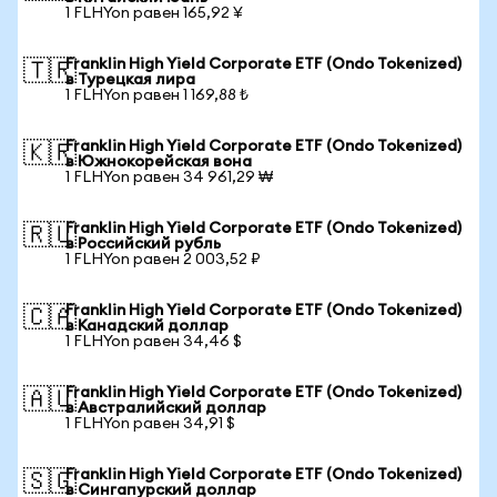
1 FLHYon равен 165,92 ¥
Franklin High Yield Corporate ETF (Ondo Tokenized)
🇹🇷
в Турецкая лира
1 FLHYon равен 1 169,88 ₺
Franklin High Yield Corporate ETF (Ondo Tokenized)
🇰🇷
в Южнокорейская вона
1 FLHYon равен 34 961,29 ₩
Franklin High Yield Corporate ETF (Ondo Tokenized)
🇷🇺
в Российский рубль
1 FLHYon равен 2 003,52 ₽
Franklin High Yield Corporate ETF (Ondo Tokenized)
🇨🇦
в Канадский доллар
1 FLHYon равен 34,46 $
Franklin High Yield Corporate ETF (Ondo Tokenized)
🇦🇺
в Австралийский доллар
1 FLHYon равен 34,91 $
Franklin High Yield Corporate ETF (Ondo Tokenized)
🇸🇬
в Сингапурский доллар