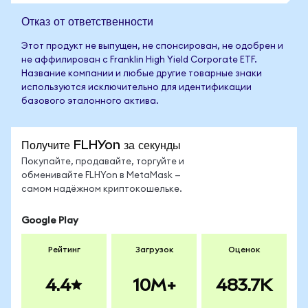
Отказ от ответственности
Этот продукт не выпущен, не спонсирован, не одобрен и
не аффилирован с Franklin High Yield Corporate ETF.
Название компании и любые другие товарные знаки
используются исключительно для идентификации
базового эталонного актива.
Получите FLHYon за секунды
Покупайте, продавайте, торгуйте и
обменивайте FLHYon в MetaMask —
самом надёжном криптокошельке.
Google Play
Рейтинг
Загрузок
Оценок
4.4
10M+
483.7K