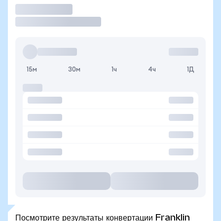
Торговать
15м
30м
1ч
4ч
1Д
Посмотрите результаты конвертации Franklin