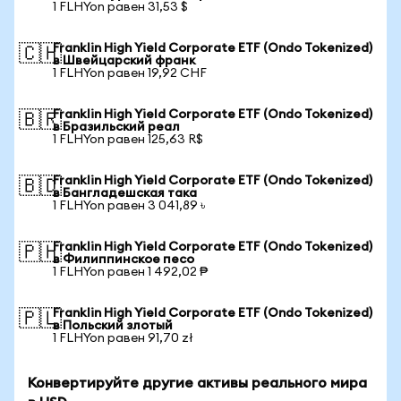
1 FLHYon равен 31,53 $
Franklin High Yield Corporate ETF (Ondo Tokenized)
🇨🇭
в Швейцарский франк
1 FLHYon равен 19,92 CHF
Franklin High Yield Corporate ETF (Ondo Tokenized)
🇧🇷
в Бразильский реал
1 FLHYon равен 125,63 R$
Franklin High Yield Corporate ETF (Ondo Tokenized)
🇧🇩
в Бангладешская така
1 FLHYon равен 3 041,89 ৳
Franklin High Yield Corporate ETF (Ondo Tokenized)
🇵🇭
в Филиппинское песо
1 FLHYon равен 1 492,02 ₱
Franklin High Yield Corporate ETF (Ondo Tokenized)
🇵🇱
в Польский злотый
1 FLHYon равен 91,70 zł
Конвертируйте другие активы реального мира