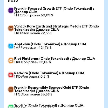
в USD
Franklin Focused Growth ETF (Ondo Tokenized) в
Доллар США
1 FFOGon равен 50,03 $
VanEck Rare Earth and Strategic Metals ETF (Ondo
Tokenized) в Доллар США
1 REMXon равен 72,55 $
AppLovin (Ondo Tokenized) в Доллар США
1 APPon равен 421,76 $
Riot Platforms (Ondo Tokenized) в Доллар США
1 RIOTon равен 22,05 $
Redwire (Ondo Tokenized) в Доллар США
1 RDWon равен 10,51 $
Franklin Responsibly Sourced Gold ETF (Ondo
Tokenized) в Доллар США
1 FGDLon равен 56,58 $
Spotify (Ondo Tokenized) в Доллар США