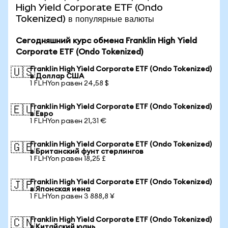
High Yield Corporate ETF (Ondo
Tokenized) в популярные валюты
Сегодняшний курс обмена Franklin High Yield
Corporate ETF (Ondo Tokenized)
Franklin High Yield Corporate ETF (Ondo Tokenized)
🇺🇸
в Доллар США
1 FLHYon равен 24,58 $
Franklin High Yield Corporate ETF (Ondo Tokenized)
🇪🇺
в Евро
1 FLHYon равен 21,31 €
Franklin High Yield Corporate ETF (Ondo Tokenized)
🇬🇧
в Британский фунт стерлингов
1 FLHYon равен 18,25 £
Franklin High Yield Corporate ETF (Ondo Tokenized)
🇯🇵
в Японская иена
1 FLHYon равен 3 888,8 ¥
Franklin High Yield Corporate ETF (Ondo Tokenized)
🇨🇳
в Китайский юань