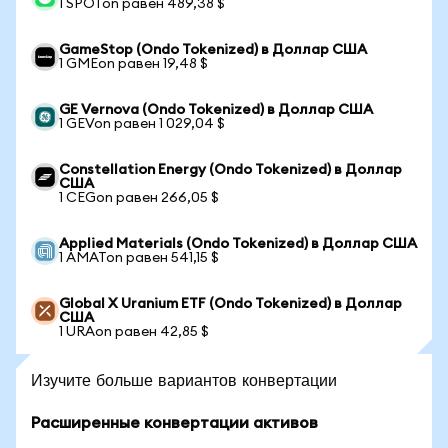
1 SPOTon равен 489,38 $
GameStop (Ondo Tokenized) в Доллар США
1 GMEon равен 19,48 $
GE Vernova (Ondo Tokenized) в Доллар США
1 GEVon равен 1 029,04 $
Constellation Energy (Ondo Tokenized) в Доллар
США
1 CEGon равен 266,05 $
Applied Materials (Ondo Tokenized) в Доллар США
1 AMATon равен 541,15 $
Global X Uranium ETF (Ondo Tokenized) в Доллар
США
1 URAon равен 42,85 $
Изучите больше вариантов конвертации
Расширенные конвертации активов