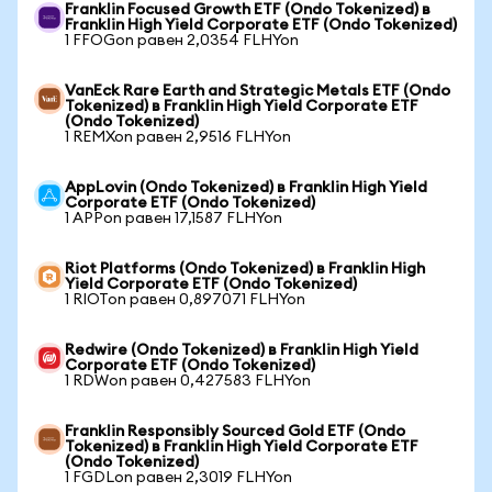
Franklin Focused Growth ETF (Ondo Tokenized) в
Franklin High Yield Corporate ETF (Ondo Tokenized)
1 FFOGon равен 2,0354 FLHYon
VanEck Rare Earth and Strategic Metals ETF (Ondo
Tokenized) в Franklin High Yield Corporate ETF
(Ondo Tokenized)
1 REMXon равен 2,9516 FLHYon
AppLovin (Ondo Tokenized) в Franklin High Yield
Corporate ETF (Ondo Tokenized)
1 APPon равен 17,1587 FLHYon
Riot Platforms (Ondo Tokenized) в Franklin High
Yield Corporate ETF (Ondo Tokenized)
1 RIOTon равен 0,897071 FLHYon
Redwire (Ondo Tokenized) в Franklin High Yield
Corporate ETF (Ondo Tokenized)
1 RDWon равен 0,427583 FLHYon
Franklin Responsibly Sourced Gold ETF (Ondo
Tokenized) в Franklin High Yield Corporate ETF
(Ondo Tokenized)
1 FGDLon равен 2,3019 FLHYon