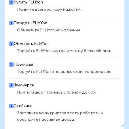
Купить FLHYon
Начните всего за пару нажатий.
Продать FLHYon
Обменяйте FLHYon на наличные.
Обменять FLHYon
Торгуйте FLHYon внутри и между блокчейнами.
Прогнозы
Торгуйте FLHYon и на рынках криптопрогнозов.
Фьючерсы
Лонг или шорт токенов с плечом до 50x.
Стейкинг
Заставьте вашу криптовалюту работать и
получайте пассивный доход.