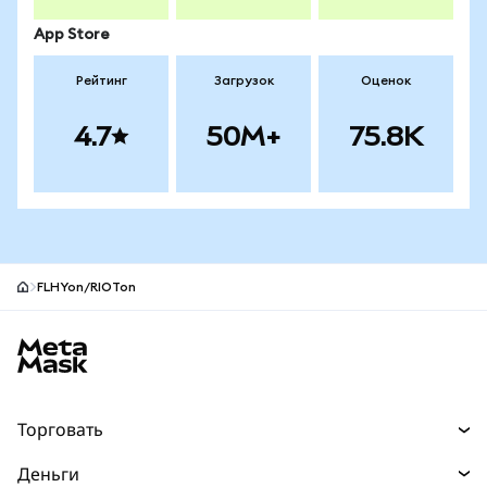
App Store
Рейтинг
Загрузок
Оценок
4.7
50M+
75.8K
FLHYon/RIOTon
Нижний колонтитул сайта MetaMask
Торговать
Торговля
Деньги