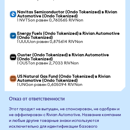
Navitas Semiconductor (Ondo Tokenized) в Rivian
Automotive (Ondo Tokenized)
1 NVTSon равен 0,760565 RIVNon
Energy Fuels (Ondo Tokenized) в Rivian Automotive
(Ondo Tokenized)
1 UUUUon равен 0,875614 RIVNon
Ouster (Ondo Tokenized) в Rivian Automotive
(Ondo Tokenized)
1 OUSTon равен 2,7033 RIVNon
US Natural Gas Fund (Ondo Tokenized) в Rivian
Automotive (Ondo Tokenized)
1 UNGon равен 0,605094 RIVNon
Отказ от ответственности
Этот продукт не выпущен, не спонсирован, не одобрен и
не аффилирован с Rivian Automotive. Название компании
и любые другие товарные знаки используются
исключительно для идентификации базового