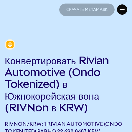
СКАЧАТЬ METAMASK
СКАЧАТЬ METAMASK
Конвертировать Rivian
Automotive (Ondo
Tokenized) в
Южнокорейская вона
(RIVNon в KRW)
RIVNON/KRW: 1 RIVIAN AUTOMOTIVE (ONDO
TOKENIZED) РАВНО 22 638,8687 KRW