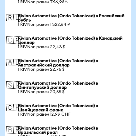
1 RIVNon равен 766,98 ₺
Rivian Automotive (Ondo Tokenized) в Российский
🇷🇺
рубль
1 RIVNon равен 1 322,84 ₽
Rivian Automotive (Ondo Tokenized) в Канадский
🇨🇦
доллар
1 RIVNon равен 22,43 $
Rivian Automotive (Ondo Tokenized) в
🇦🇺
Австралийский доллар
1 RIVNon равен 22,75 $
Rivian Automotive (Ondo Tokenized) в
🇸🇬
Сингапурский доллар
1 RIVNon равен 20,55 $
Rivian Automotive (Ondo Tokenized) в
🇨🇭
Швейцарский франк
1 RIVNon равен 12,99 CHF
Rivian Automotive (Ondo Tokenized) в
🇧🇷
Бразильский реал