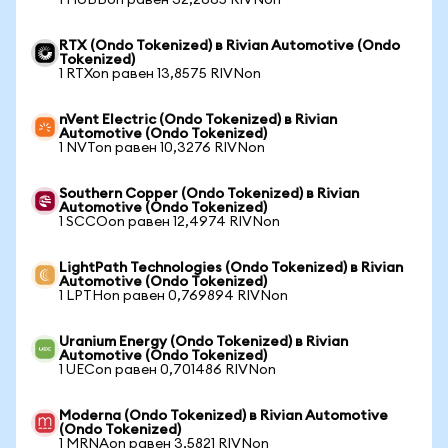
1 HUBBon равен 32,2665 RIVNon
RTX (Ondo Tokenized) в Rivian Automotive (Ondo
Tokenized)
1 RTXon равен 13,8575 RIVNon
nVent Electric (Ondo Tokenized) в Rivian
Automotive (Ondo Tokenized)
1 NVTon равен 10,3276 RIVNon
Southern Copper (Ondo Tokenized) в Rivian
Automotive (Ondo Tokenized)
1 SCCOon равен 12,4974 RIVNon
LightPath Technologies (Ondo Tokenized) в Rivian
Automotive (Ondo Tokenized)
1 LPTHon равен 0,769894 RIVNon
Uranium Energy (Ondo Tokenized) в Rivian
Automotive (Ondo Tokenized)
1 UECon равен 0,701486 RIVNon
Moderna (Ondo Tokenized) в Rivian Automotive
(Ondo Tokenized)
1 MRNAon равен 3,5821 RIVNon