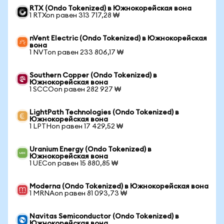
RTX (Ondo Tokenized) в Южнокорейская вона
1 RTXon равен 313 717,28 ₩
nVent Electric (Ondo Tokenized) в Южнокорейская
вона
1 NVTon равен 233 806,17 ₩
Southern Copper (Ondo Tokenized) в
Южнокорейская вона
1 SCCOon равен 282 927 ₩
LightPath Technologies (Ondo Tokenized) в
Южнокорейская вона
1 LPTHon равен 17 429,52 ₩
Uranium Energy (Ondo Tokenized) в
Южнокорейская вона
1 UECon равен 15 880,85 ₩
Moderna (Ondo Tokenized) в Южнокорейская вона
1 MRNAon равен 81 093,73 ₩
Navitas Semiconductor (Ondo Tokenized) в
Южнокорейская вона