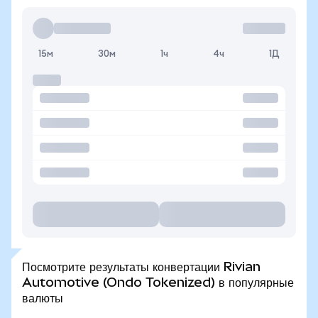
15м
30м
1ч
4ч
1Д
Посмотрите результаты конвертации Rivian
Automotive (Ondo Tokenized) в популярные
валюты