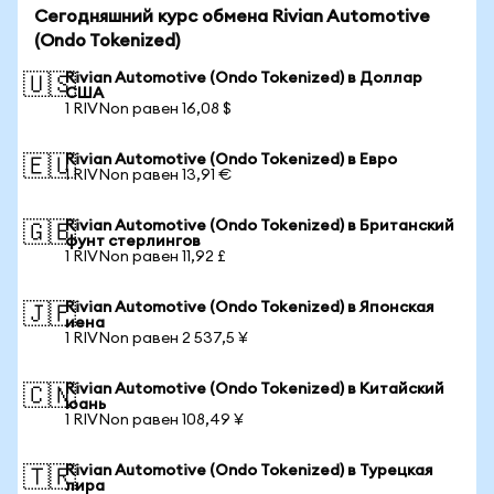
Сегодняшний курс обмена Rivian Automotive
(Ondo Tokenized)
Rivian Automotive (Ondo Tokenized) в Доллар
🇺🇸
США
1 RIVNon равен 16,08 $
Rivian Automotive (Ondo Tokenized) в Евро
🇪🇺
1 RIVNon равен 13,91 €
Rivian Automotive (Ondo Tokenized) в Британский
🇬🇧
фунт стерлингов
1 RIVNon равен 11,92 £
Rivian Automotive (Ondo Tokenized) в Японская
🇯🇵
иена
1 RIVNon равен 2 537,5 ¥
Rivian Automotive (Ondo Tokenized) в Китайский
🇨🇳
юань
1 RIVNon равен 108,49 ¥
Rivian Automotive (Ondo Tokenized) в Турецкая
🇹🇷
лира