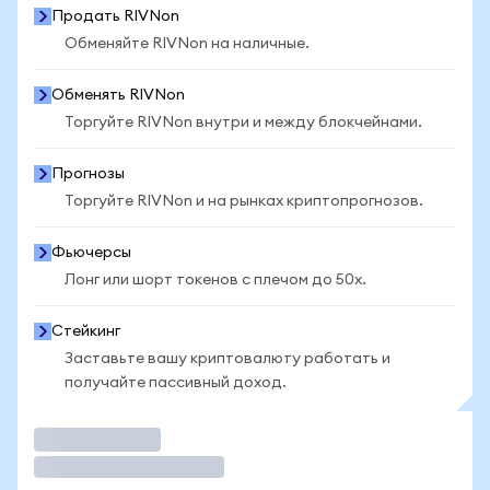
Продать RIVNon
Обменяйте RIVNon на наличные.
Обменять RIVNon
Торгуйте RIVNon внутри и между блокчейнами.
Прогнозы
Торгуйте RIVNon и на рынках криптопрогнозов.
Фьючерсы
Лонг или шорт токенов с плечом до 50x.
Стейкинг
Заставьте вашу криптовалюту работать и
получайте пассивный доход.
Торговать