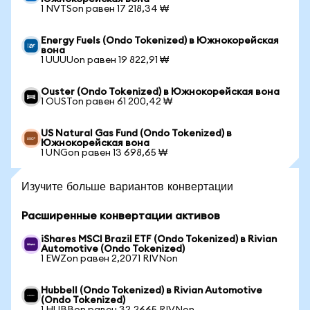
1 NVTSon равен 17 218,34 ₩
Energy Fuels (Ondo Tokenized) в Южнокорейская
вона
1 UUUUon равен 19 822,91 ₩
Ouster (Ondo Tokenized) в Южнокорейская вона
1 OUSTon равен 61 200,42 ₩
US Natural Gas Fund (Ondo Tokenized) в
Южнокорейская вона
1 UNGon равен 13 698,65 ₩
Изучите больше вариантов конвертации
Расширенные конвертации активов
iShares MSCI Brazil ETF (Ondo Tokenized) в Rivian
Automotive (Ondo Tokenized)
1 EWZon равен 2,2071 RIVNon
Hubbell (Ondo Tokenized) в Rivian Automotive
(Ondo Tokenized)