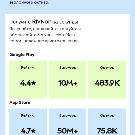
эталонного актива.
Получите RIVNon за секунды
Покупайте, продавайте, торгуйте и
обменивайте RIVNon в MetaMask —
самом надёжном криптокошельке.
Google Play
Рейтинг
Загрузок
Оценок
4.4
10M+
483.9K
App Store
Рейтинг
Загрузок
Оценок
4.7
50M+
75.8K